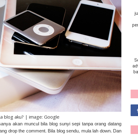
j
pe
S
adv
ba
a blog aku? | image: Google
sanya akan muncul bila blog sunyi sepi tanpa orang datang
orang drop the comment. Bila blog sendu, mula lah down. Dan