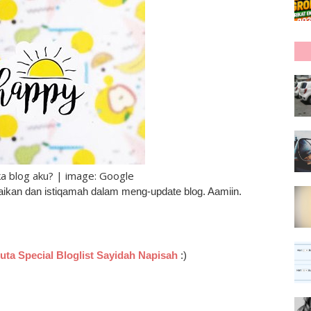
a blog aku? | image: Google
ikan dan istiqamah dalam meng-update blog. Aamiin.
Juta Special Bloglist Sayidah Napisah
:)