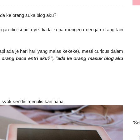
 ada ke orang suka blog aku?
gan diri sendiri ye. tiada kena mengena dengan orang lain
api ada je hari hari yang malas kekeke), mesti curious dalam
e orang baca entri aku?", "ada ke orang masuk blog aku
as syok sendiri menulis kan haha.
“Se