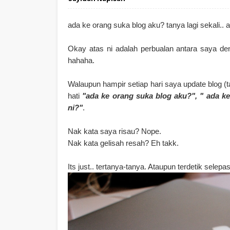
ada ke orang suka blog aku? tanya lagi sekali..
Okay atas ni adalah perbualan antara saya den
hahaha.
Walaupun hampir setiap hari saya update blog (t
hati
"ada ke orang suka blog aku?", " ada k
ni?"
.
Nak kata saya risau? Nope.
Nak kata gelisah resah? Eh takk.
Its just.. tertanya-tanya. Ataupun terdetik selep