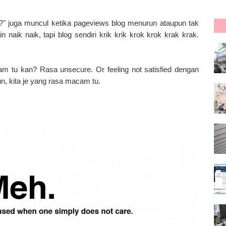
" juga muncul ketika pageviews blog menurun ataupun tak
n naik naik, tapi blog sendiri krik krik krok krok krak krak.
m tu kan? Rasa unsecure. Or feeling not satisfied dengan
un, kita je yang rasa macam tu.