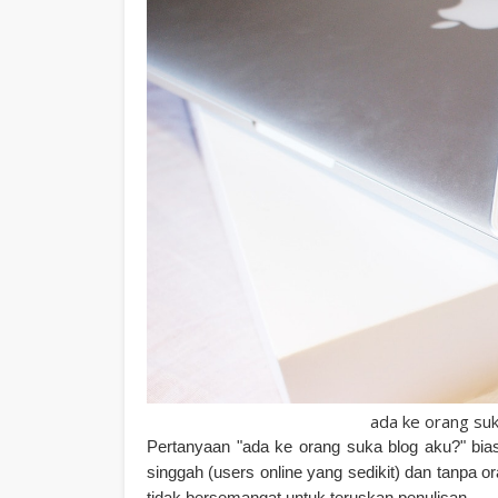
ada ke orang suk
Pertanyaan "ada ke orang suka blog aku?" bia
singgah (users online yang sedikit) dan tanpa 
tidak bersemangat untuk teruskan penulisan.