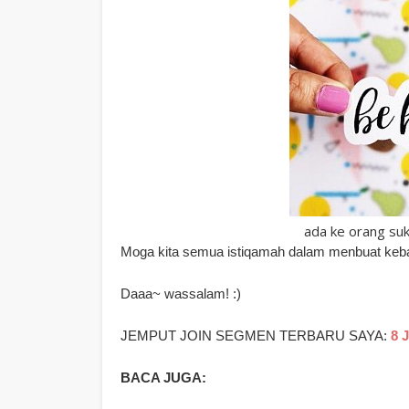
ada ke orang suk
Moga kita semua istiqamah dalam menbuat keba
Daaa~ wassalam! :)
JEMPUT JOIN SEGMEN TERBARU SAYA:
8 
BACA JUGA: