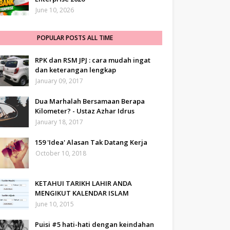
June 10, 2026
POPULAR POSTS ALL TIME
RPK dan RSM JPJ : cara mudah ingat
dan keterangan lengkap
January 09, 2017
Dua Marhalah Bersamaan Berapa
Kilometer? - Ustaz Azhar Idrus
January 18, 2017
159 'Idea' Alasan Tak Datang Kerja
October 10, 2018
KETAHUI TARIKH LAHIR ANDA
MENGIKUT KALENDAR ISLAM
June 10, 2015
Puisi #5 hati-hati dengan keindahan