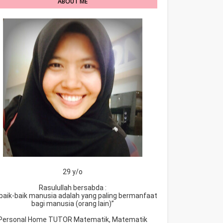
ABOUT ME
29 y/o
Rasulullah bersabda :
baik-baik manusia adalah yang paling bermanfaat
bagi manusia (orang lain)”
Personal Home TUTOR Matematik, Matematik