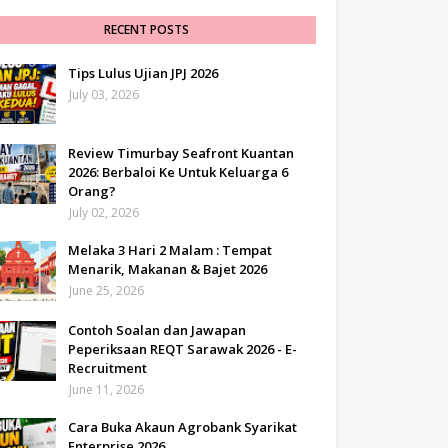
RECENT POSTS
Tips Lulus Ujian JPJ 2026
July 03, 2026
Review Timurbay Seafront Kuantan
2026: Berbaloi Ke Untuk Keluarga 6
Orang?
July 02, 2026
Melaka 3 Hari 2 Malam : Tempat
Menarik, Makanan & Bajet 2026
June 25, 2026
Contoh Soalan dan Jawapan
Peperiksaan REQT Sarawak 2026 - E-
Recruitment
June 11, 2026
Cara Buka Akaun Agrobank Syarikat
Enterprise 2026