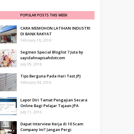
POPULAR POSTS THIS WEEK
CARA MEMOHON LATIHAN INDUSTRI
DI BANK RAKYAT
February 18, 2016
Segmen Special Bloglist 7 Juta by
sayidahnapisahdotcom
July 05, 2018
Tips Berguna Pada Hari Test JPJ
February 04, 2016
Lapor Diri Tamat Pengajian Secara
Online Bagi Pelajar Tajaan JPA
July 11, 2016
Dapat Interview Kerja di 10 Scam
Company Ini? Jangan Pergi