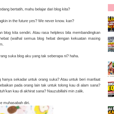
ang bertatih, mahu belajar dari blog kita?
gkin in the future yes? We never know. kan?
n blog kita sendiri. Atau rasa helpless bila membandingkan
h hebat (walhal semua blog hebat dengan kekuatan masing
am.
orang suka blog aku yang tak seberapa ni? haha.
g hanya sekadar untuk orang suka? Atau untuk beri manfaat
kebaikan pada orang lain tak untuk tolong kau di alam sana?
uh'kan kau di akhirat sana? Nauzubillahi min zalik.
me muhasabah diri.