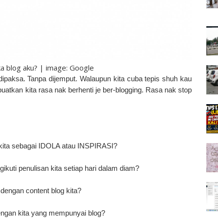
a blog aku? | image: Google
 dipaksa. Tanpa dijemput. Walaupun kita cuba tepis shuh kau
mbuatkan kita rasa nak berhenti je ber-blogging. Rasa nak stop
 kita sebagai IDOLA atau INSPIRASI?
ikuti penulisan kita setiap hari dalam diam?
dengan content blog kita?
engan kita yang mempunyai blog?