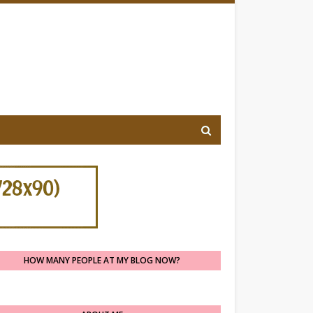
HOW MANY PEOPLE AT MY BLOG NOW?