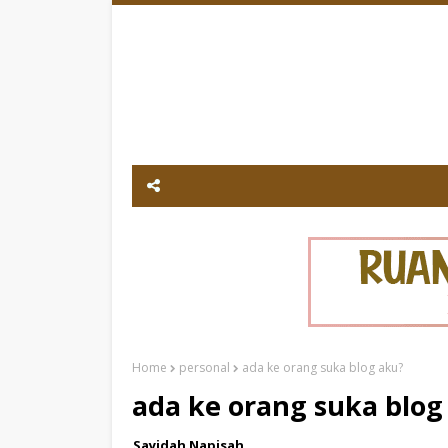
Home
personal
ada ke orang suka blog aku?
ada ke orang suka blog
Sayidah Napisah