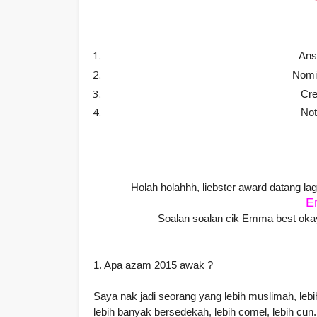
Ans
Nomin
Cre
Not
Holah holahhh, liebster award datang lagi
E
Soalan soalan cik Emma best oka
1. Apa azam 2015 awak ?
Saya nak jadi seorang yang lebih muslimah, leb
lebih banyak bersedekah, lebih comel, lebih cun