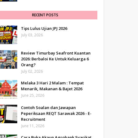
RECENT POSTS
Tips Lulus Ujian JPJ 2026
July 03, 2026
Review Timurbay Seafront Kuantan
2026: Berbaloi Ke Untuk Keluarga 6
Orang?
July 02, 2026
Melaka 3 Hari 2 Malam : Tempat
Menarik, Makanan & Bajet 2026
June 25, 2026
Contoh Soalan dan Jawapan
Peperiksaan REQT Sarawak 2026 - E-
Recruitment
June 11, 2026
Cara Buka Akaun Agrobank Syarikat