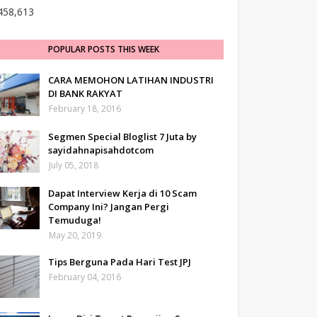
458,613
POPULAR POSTS THIS WEEK
CARA MEMOHON LATIHAN INDUSTRI
DI BANK RAKYAT
February 18, 2016
Segmen Special Bloglist 7 Juta by
sayidahnapisahdotcom
July 05, 2018
Dapat Interview Kerja di 10 Scam
Company Ini? Jangan Pergi
Temuduga!
May 20, 2019
Tips Berguna Pada Hari Test JPJ
February 04, 2016