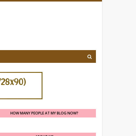
HOW MANY PEOPLE AT MY BLOG NOW?