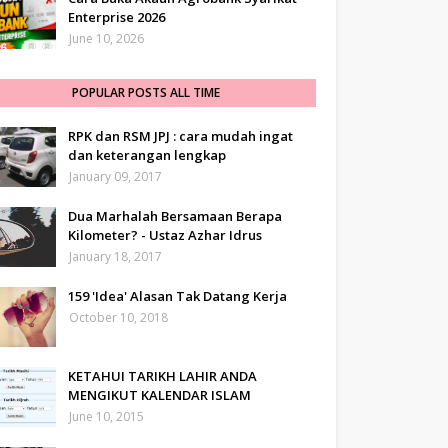
Enterprise 2026
June 10, 2026
POPULAR POSTS ALL TIME
RPK dan RSM JPJ : cara mudah ingat
dan keterangan lengkap
January 09, 2017
Dua Marhalah Bersamaan Berapa
Kilometer? - Ustaz Azhar Idrus
January 18, 2017
159 'Idea' Alasan Tak Datang Kerja
October 10, 2018
KETAHUI TARIKH LAHIR ANDA
MENGIKUT KALENDAR ISLAM
June 10, 2015