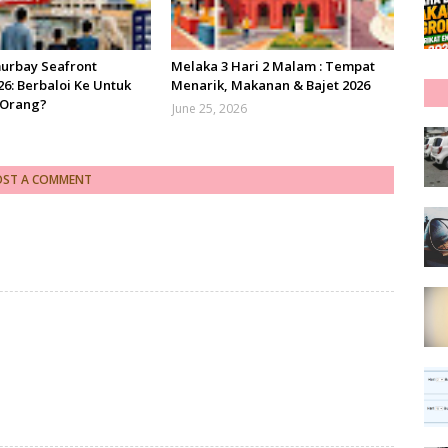
urbay Seafront
Melaka 3 Hari 2 Malam : Tempat
6: Berbaloi Ke Untuk
Menarik, Makanan & Bajet 2026
 Orang?
June 25, 2026
OST A COMMENT