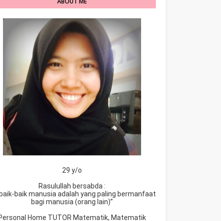
ABOUT ME
29 y/o
Rasulullah bersabda :
baik-baik manusia adalah yang paling bermanfaat
bagi manusia (orang lain)”
Personal Home TUTOR Matematik, Matematik