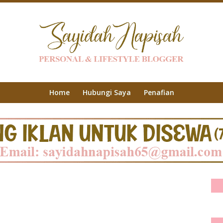
Home
Hubungi Saya
Penafian