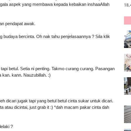
 segala aspek yang membawa kepada kebaikan inshaaAllah
18,
an pendapat awak.
 budaya bercinta. Oh nak tahu penjelasaannya ? Sila klik
tapi betul. Setia ni penting. Takmo curang curang. Pasangan
 kan. kann. Nauzubillah. :)
eh dicari jugak tapi yang betul betul cinta sukar untuk dicari.
a atau dicintai, just grab it :) *dah macam pakar cinta dah
elaki ?