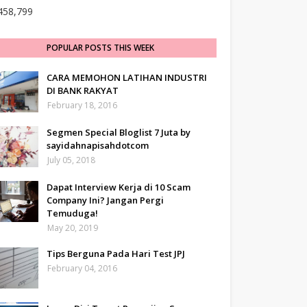
458,799
POPULAR POSTS THIS WEEK
CARA MEMOHON LATIHAN INDUSTRI
DI BANK RAKYAT
February 18, 2016
Segmen Special Bloglist 7 Juta by
sayidahnapisahdotcom
July 05, 2018
Dapat Interview Kerja di 10 Scam
Company Ini? Jangan Pergi
Temuduga!
May 20, 2019
Tips Berguna Pada Hari Test JPJ
February 04, 2016