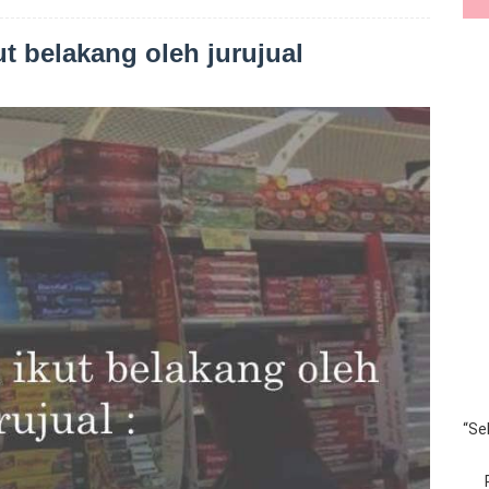
ut belakang oleh jurujual
“Se