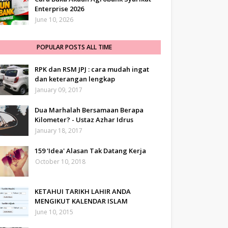
Enterprise 2026
June 10, 2026
POPULAR POSTS ALL TIME
RPK dan RSM JPJ : cara mudah ingat
dan keterangan lengkap
January 09, 2017
Dua Marhalah Bersamaan Berapa
Kilometer? - Ustaz Azhar Idrus
January 18, 2017
159 'Idea' Alasan Tak Datang Kerja
October 10, 2018
KETAHUI TARIKH LAHIR ANDA
MENGIKUT KALENDAR ISLAM
June 10, 2015