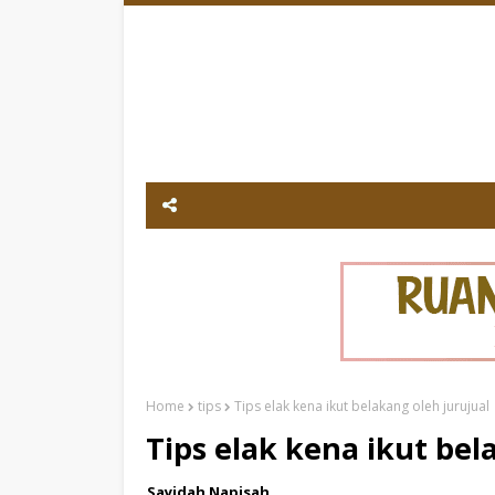
Home
tips
Tips elak kena ikut belakang oleh jurujual
Tips elak kena ikut bel
Sayidah Napisah