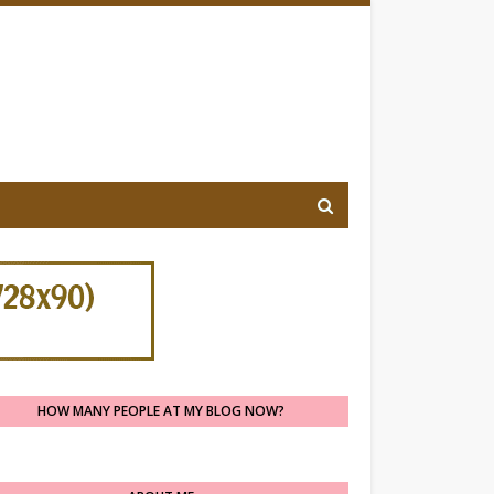
HOW MANY PEOPLE AT MY BLOG NOW?