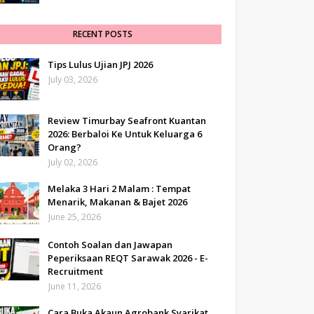
RECENT POSTS
Tips Lulus Ujian JPJ 2026
July 03, 2026
Review Timurbay Seafront Kuantan
2026: Berbaloi Ke Untuk Keluarga 6
Orang?
July 02, 2026
Melaka 3 Hari 2 Malam : Tempat
Menarik, Makanan & Bajet 2026
June 25, 2026
Contoh Soalan dan Jawapan
Peperiksaan REQT Sarawak 2026 - E-
Recruitment
June 11, 2026
Cara Buka Akaun Agrobank Syarikat