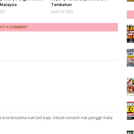
 Malaysia
Tambahan
2021
June 15, 2021
OST A COMMENT
 ena terutama nak beli baju. Sebab senanh nak panggil. Kalai