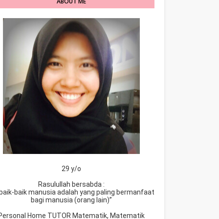
ABOUT ME
29 y/o
Rasulullah bersabda :
baik-baik manusia adalah yang paling bermanfaat
bagi manusia (orang lain)”
Personal Home TUTOR Matematik, Matematik