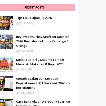
RECENT POSTS
Tips Lulus Ujian JPJ 2026
July 03, 2026
Review Timurbay Seafront Kuantan
2026: Berbaloi Ke Untuk Keluarga 6
Orang?
July 02, 2026
Melaka 3 Hari 2 Malam : Tempat
Menarik, Makanan & Bajet 2026
June 25, 2026
Contoh Soalan dan Jawapan
Peperiksaan REQT Sarawak 2026 - E-
Recruitment
June 11, 2026
Cara Buka Akaun Agrobank Syarikat