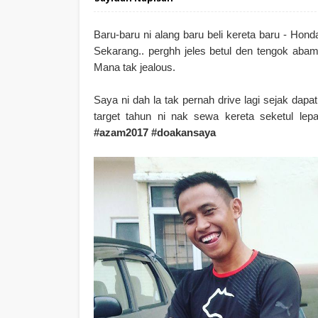
Baru-baru ni alang baru beli kereta baru - Honda
Sekarang.. perghh jeles betul den tengok aba
Mana tak jealous.
Saya ni dah la tak pernah drive lagi sejak dapa
target tahun ni nak sewa kereta seketul le
#azam2017 #doakansaya