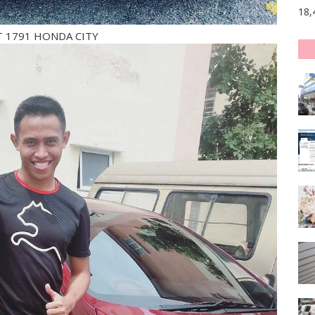
18,
 1791 HONDA CITY