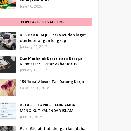
Enterprise 2026
June 10, 2026
POPULAR POSTS ALL TIME
RPK dan RSM JPJ : cara mudah ingat
dan keterangan lengkap
January 09, 2017
Dua Marhalah Bersamaan Berapa
Kilometer? - Ustaz Azhar Idrus
January 18, 2017
159 'Idea' Alasan Tak Datang Kerja
October 10, 2018
KETAHUI TARIKH LAHIR ANDA
MENGIKUT KALENDAR ISLAM
June 10, 2015
Puisi #5 hati-hati dengan keindahan