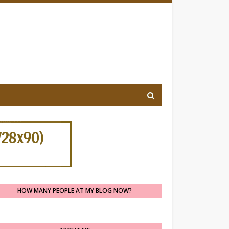
HOW MANY PEOPLE AT MY BLOG NOW?