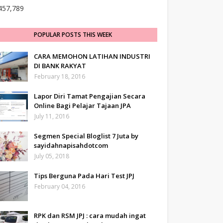
457,789
POPULAR POSTS THIS WEEK
CARA MEMOHON LATIHAN INDUSTRI
DI BANK RAKYAT
February 18, 2016
Lapor Diri Tamat Pengajian Secara
Online Bagi Pelajar Tajaan JPA
July 11, 2016
Segmen Special Bloglist 7 Juta by
sayidahnapisahdotcom
July 05, 2018
Tips Berguna Pada Hari Test JPJ
February 04, 2016
RPK dan RSM JPJ : cara mudah ingat