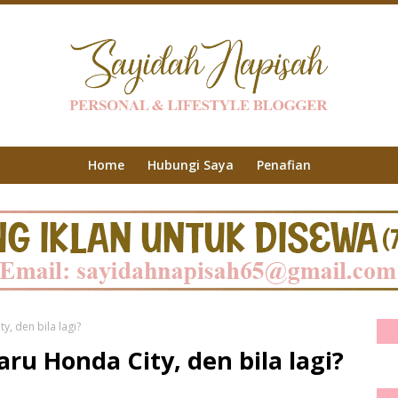
Home
Hubungi Saya
Penafian
, den bila lagi?
ru Honda City, den bila lagi?