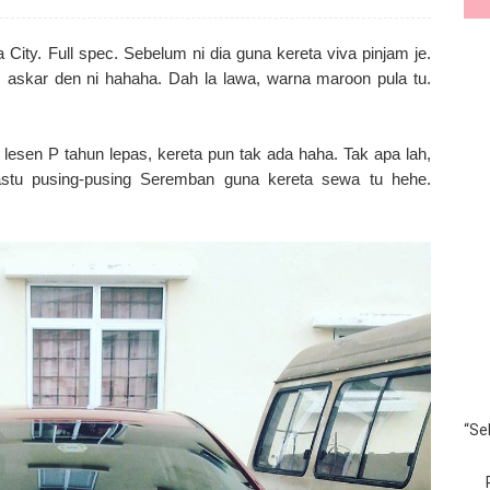
 City. Full spec. Sebelum ni dia guna kereta viva pinjam je.
m askar den ni hahaha. Dah la lawa, warna maroon pula tu.
t lesen P tahun lepas, kereta pun tak ada haha. Tak apa lah,
pastu pusing-pusing Seremban guna kereta sewa tu hehe.
“Se