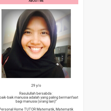
ABOUT ME
29 y/o
Rasulullah bersabda :
baik-baik manusia adalah yang paling bermanfaat
bagi manusia (orang lain)”
Personal Home TUTOR Matematik, Matematik