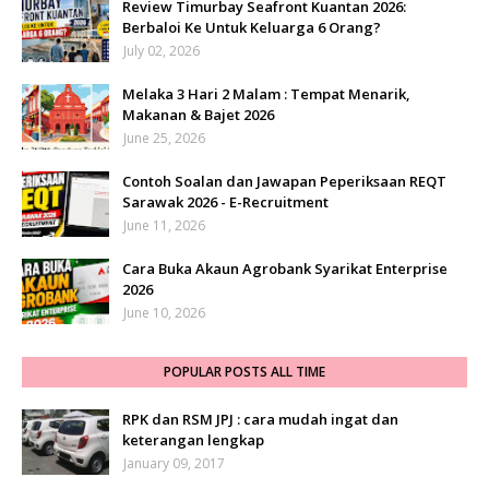
Review Timurbay Seafront Kuantan 2026:
Berbaloi Ke Untuk Keluarga 6 Orang?
July 02, 2026
Melaka 3 Hari 2 Malam : Tempat Menarik,
Makanan & Bajet 2026
June 25, 2026
Contoh Soalan dan Jawapan Peperiksaan REQT
Sarawak 2026 - E-Recruitment
June 11, 2026
Cara Buka Akaun Agrobank Syarikat Enterprise
2026
June 10, 2026
POPULAR POSTS ALL TIME
RPK dan RSM JPJ : cara mudah ingat dan
keterangan lengkap
January 09, 2017