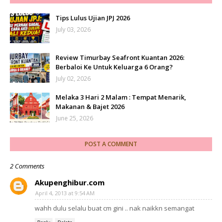
Tips Lulus Ujian JPJ 2026
July 03, 2026
Review Timurbay Seafront Kuantan 2026:
Berbaloi Ke Untuk Keluarga 6 Orang?
July 02, 2026
Melaka 3 Hari 2 Malam : Tempat Menarik,
Makanan & Bajet 2026
June 25, 2026
POST A COMMENT
2 Comments
Akupenghibur.com
April 4, 2013 at 9:54 AM
wahh dulu selalu buat cm gini .. nak naikkn semangat