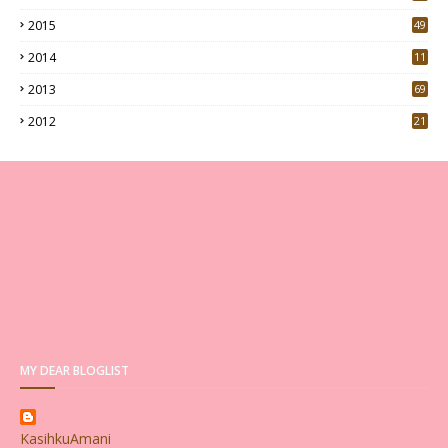
0
2015
49
5
2014
11
2013
69
2012
21
MY DEAR BLOGLIST
KasihkuAmani