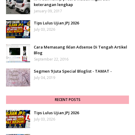
keterangan lengkap
January 09, 2017
Tips Lulus Ujian JPJ 2026
July 03, 2026
Cara Memasang Iklan Adsense Di Tengah Artikel
Blog
September 22, 2016
Segmen 9 Juta Special Bloglist - TAMAT -
July 04, 2019
RECENT POSTS
Tips Lulus Ujian JPJ 2026
July 03, 2026