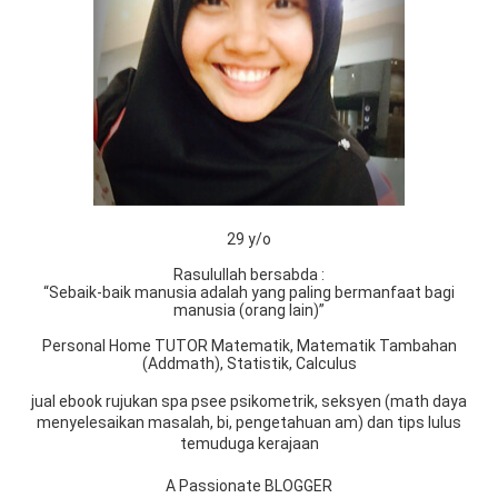
29 y/o
Rasulullah bersabda :
“Sebaik-baik manusia adalah yang paling bermanfaat bagi
manusia (orang lain)”
Personal Home TUTOR Matematik, Matematik Tambahan
(Addmath), Statistik, Calculus
jual ebook rujukan spa psee psikometrik, seksyen (math daya
menyelesaikan masalah, bi, pengetahuan am) dan tips lulus
temuduga kerajaan
A Passionate BLOGGER