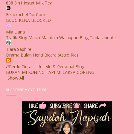
888 3in1 Instat Milk Tea
FizacrochetDotCom
BLOG KENA BLOCKED
Mia Liana
Trafik Blog Masih Maintain Walaupun Blog Tiada Update
Tiara Saphire
Drama Bulan Henti Bicara (Astro Ria)
//Perdu Cinta - Lifestyle & Personal Blog
BUKAN MI KUNING TAPI MI LAKSA GORENG
Show All
SUBSCRIBE MY YOUTUBE!