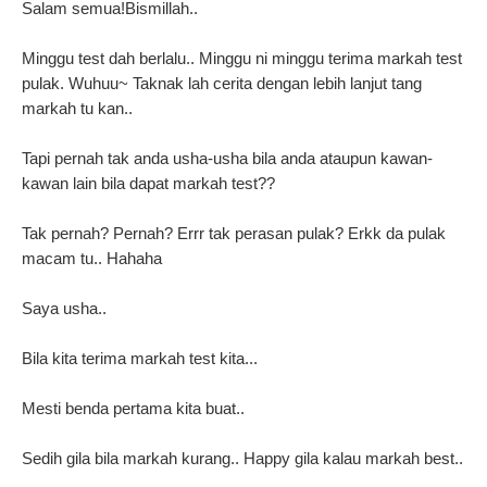
Salam semua!Bismillah..
Minggu test dah berlalu.. Minggu ni minggu terima markah test
pulak. Wuhuu~ Taknak lah cerita dengan lebih lanjut tang
markah tu kan..
Tapi pernah tak anda usha-usha bila anda ataupun kawan-
kawan lain bila dapat markah test??
Tak pernah? Pernah? Errr tak perasan pulak? Erkk da pulak
macam tu.. Hahaha
Saya usha..
Bila kita terima markah test kita...
Mesti benda pertama kita buat..
Sedih gila bila markah kurang.. Happy gila kalau markah best..