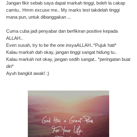
Jangan fikir sebab saya dapat markah tinggi, boleh la cakap
camtu.. Hmm excuse me.. My marks test takdelah tinggi
mana pun, untuk dibanggakan ...
Cuma cuba jadi penyabar dan berfikiran positive kepada
ALLAH..
Even susah, try to be the one insyaALLAH..*Pujuk hati*
Kalau markah dah okay, jangan tinggi sangat hidung tu..
Kalau markah not okay, jangan sedih sangat.. *peringatan buat
diri*
Ayuh bangkit awak! ;)