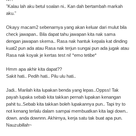
"Kalau lah aku betul soalan ni.. Kan dah bertambah markah
aku."
Okayy macam2 sebenarnya yang akan keluar dari mulut bila
check jawapan.. Bila dapat tahu jawapan kita nak sama
dengan jawapan skema.. Rasa nak hantuk kepala kat dinding
kuat2 pun ada atau Rasa nak terjun sungai pun ada jugak atau
Rasa nak koyak je kertas test ni! *emo tetibe*
Hmm apa akhir kita dapat??
Sakit hati.. Pedih hati.. Pilu ulu hati..
Jadi.. Marilah kita lupakan benda yang lepas..Oppss! Tak
payah lupaka sebab kita takkan pernah lupakan kenangan
pahit tu..Sebab kita takkan boleh lupakannya pun.. Tapi try to
not kenang terlalu dalam sampai membuatkan kita lagi down..
down. anda downnn. Akhirnya, kerja satu tak buat apa pun.
Nauzubillah~