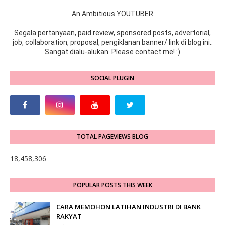
An Ambitious YOUTUBER
Segala pertanyaan, paid review, sponsored posts, advertorial,
job, collaboration, proposal, pengiklanan banner/ link di blog ini..
Sangat dialu-alukan. Please contact me! :)
SOCIAL PLUGIN
TOTAL PAGEVIEWS BLOG
18,458,306
POPULAR POSTS THIS WEEK
CARA MEMOHON LATIHAN INDUSTRI DI BANK
RAKYAT