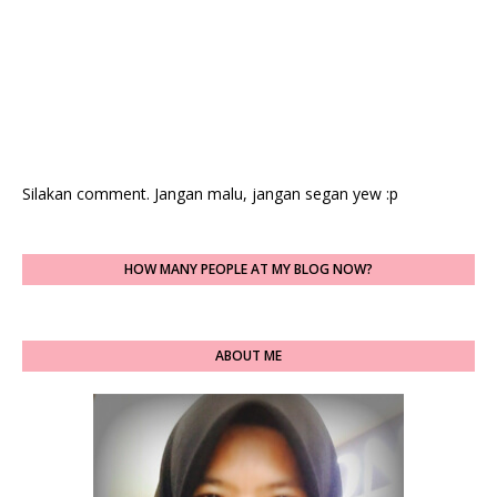
Silakan comment. Jangan malu, jangan segan yew :p
HOW MANY PEOPLE AT MY BLOG NOW?
ABOUT ME