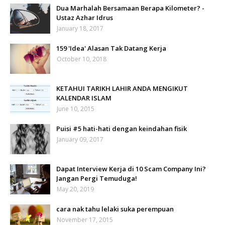
Dua Marhalah Bersamaan Berapa Kilometer? -
Ustaz Azhar Idrus
January 18, 2017
159 'Idea' Alasan Tak Datang Kerja
October 10, 2018
KETAHUI TARIKH LAHIR ANDA MENGIKUT
KALENDAR ISLAM
June 10, 2015
Puisi #5 hati-hati dengan keindahan fisik
January 09, 2017
Dapat Interview Kerja di 10 Scam Company Ini?
Jangan Pergi Temuduga!
May 20, 2019
cara nak tahu lelaki suka perempuan
November 17, 2015