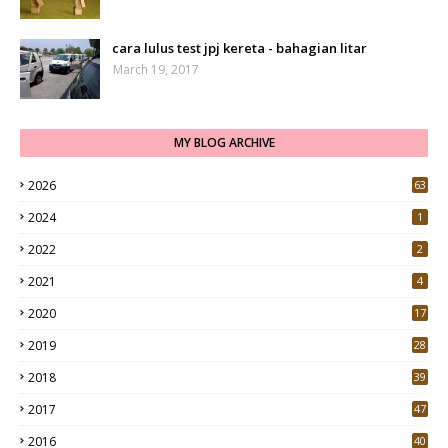
cara lulus test jpj kereta - bahagian litar
March 19, 2017
MY BLOG ARCHIVE
2026
63
2024
1
2022
2
2021
4
2020
17
7
2019
28
3
2018
39
9
2017
47
4
2016
40