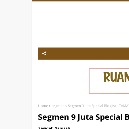
Home
segmen
Segmen 9 Juta Special Bloglist - TAMA
Segmen 9 Juta Special B
Sayidah Napisah