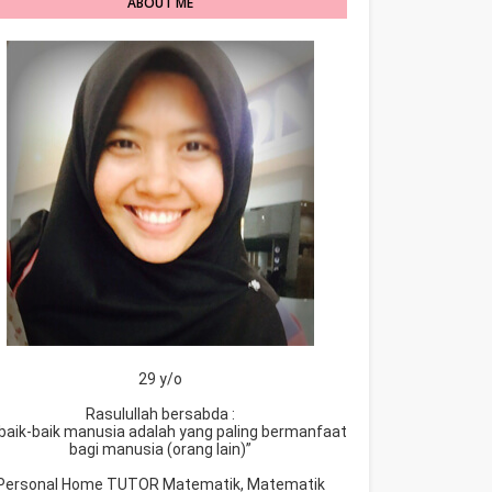
ABOUT ME
29 y/o
Rasulullah bersabda :
baik-baik manusia adalah yang paling bermanfaat
bagi manusia (orang lain)”
Personal Home TUTOR Matematik, Matematik