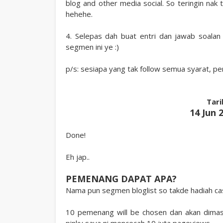
blog and other media social. So teringin nak t
hehehe.
4. Selepas dah buat entri dan jawab soalan d
segmen ini ye :)
p/s: sesiapa yang tak follow semua syarat, 
Tari
14 Jun 2
Done!
Eh jap..
PEMENANG DAPAT APA?
Nama pun segmen bloglist so takde hadiah ca
10 pemenang will be chosen dan akan dimas