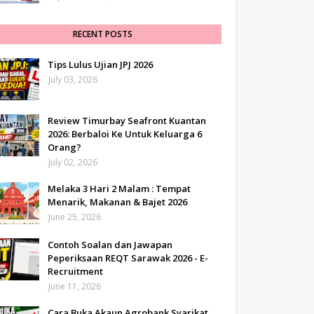
RECENT POSTS
Tips Lulus Ujian JPJ 2026
July 03, 2026
Review Timurbay Seafront Kuantan
2026: Berbaloi Ke Untuk Keluarga 6
Orang?
July 02, 2026
Melaka 3 Hari 2 Malam : Tempat
Menarik, Makanan & Bajet 2026
June 25, 2026
Contoh Soalan dan Jawapan
Peperiksaan REQT Sarawak 2026 - E-
Recruitment
June 11, 2026
Cara Buka Akaun Agrobank Syarikat