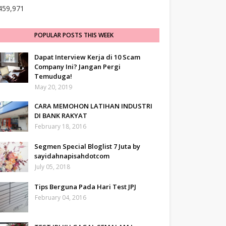
459,971
POPULAR POSTS THIS WEEK
Dapat Interview Kerja di 10 Scam
Company Ini? Jangan Pergi
Temuduga!
May 20, 2019
CARA MEMOHON LATIHAN INDUSTRI
DI BANK RAKYAT
February 18, 2016
Segmen Special Bloglist 7 Juta by
sayidahnapisahdotcom
July 05, 2018
Tips Berguna Pada Hari Test JPJ
February 04, 2016