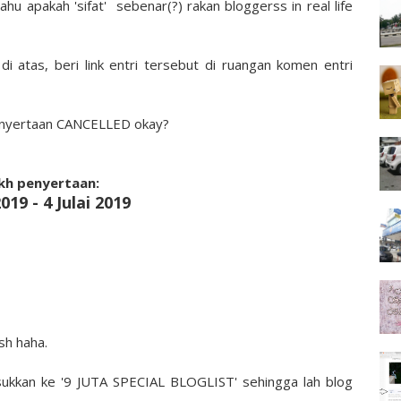
ahu apakah 'sifat' sebenar(?) rakan bloggerss in real life
i atas, beri link entri tersebut di ruangan komen entri
penyertaan CANCELLED okay?
kh penyertaan:
019 - 4 Julai 2019
sh haha.
ukkan ke '9 JUTA SPECIAL BLOGLIST' sehingga lah blog