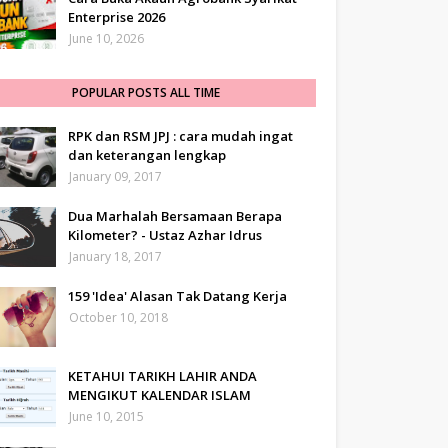
Enterprise 2026
June 10, 2026
POPULAR POSTS ALL TIME
RPK dan RSM JPJ : cara mudah ingat
dan keterangan lengkap
January 09, 2017
Dua Marhalah Bersamaan Berapa
Kilometer? - Ustaz Azhar Idrus
January 18, 2017
159 'Idea' Alasan Tak Datang Kerja
October 10, 2018
KETAHUI TARIKH LAHIR ANDA
MENGIKUT KALENDAR ISLAM
June 10, 2015