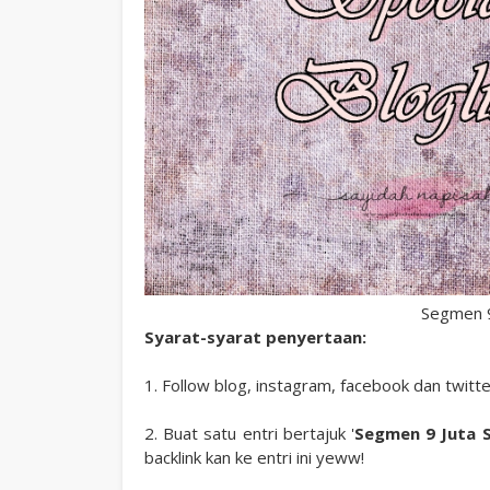
Segmen 9 
Syarat-syarat penyertaan:
1. Follow blog, instagram, facebook dan twitte
2. Buat satu entri bertajuk '
Segmen 9 Juta S
backlink kan ke entri ini yeww!