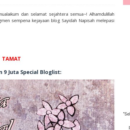
ualaikum dan selamat sejahtera semua~! Alhamdulillah
segmen sempena kejayaan blog Sayidah Napisah melepasi
TAMAT
9 Juta Special Bloglist:
“Se