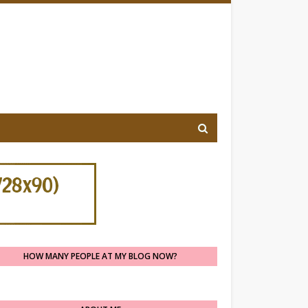
HOW MANY PEOPLE AT MY BLOG NOW?