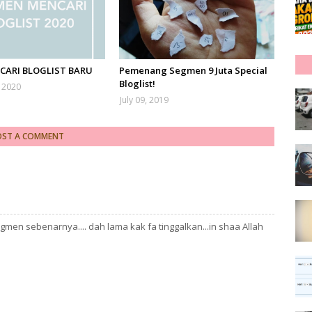
CARI BLOGLIST BARU
Pemenang Segmen 9 Juta Special
Bloglist!
, 2020
July 09, 2019
OST A COMMENT
gmen sebenarnya.... dah lama kak fa tinggalkan...in shaa Allah