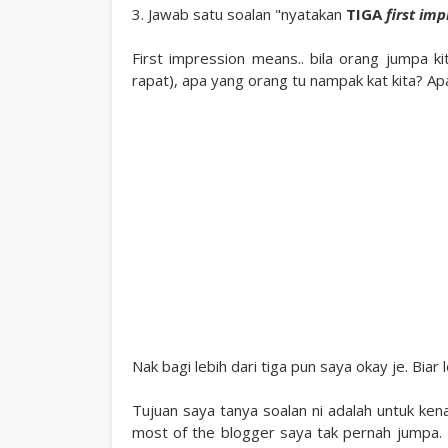
3. Jawab satu soalan "nyatakan
TIGA
first imp
First impression means.. bila orang jumpa k
rapat), apa yang orang tu nampak kat kita? Apa
Nak bagi lebih dari tiga pun saya okay je. Biar
Tujuan saya tanya soalan ni adalah untuk ke
most of the blogger saya tak pernah jumpa. 