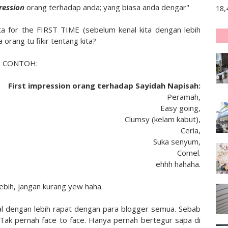
ression
orang terhadap anda; yang biasa anda dengar"
18,
ita for the FIRST TIME (sebelum kenal kita dengan lebih
 orang tu fikir tentang kita?
CONTOH:
First impression orang terhadap Sayidah Napisah:
Peramah,
Easy going,
Clumsy (kelam kabut),
Ceria,
Suka senyum,
Comel.
ehhh hahaha.
 lebih, jangan kurang yew haha.
nal dengan lebih rapat dengan para blogger semua. Sebab
Tak pernah face to face. Hanya pernah bertegur sapa di