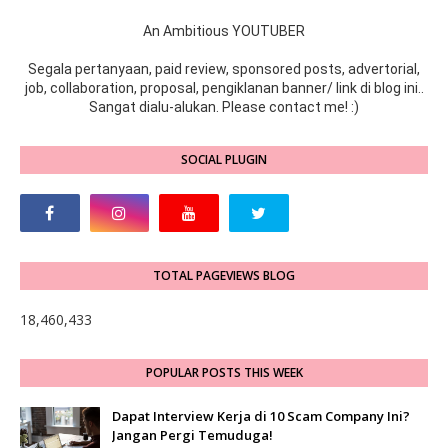
An Ambitious YOUTUBER
Segala pertanyaan, paid review, sponsored posts, advertorial,
job, collaboration, proposal, pengiklanan banner/ link di blog ini..
Sangat dialu-alukan. Please contact me! :)
SOCIAL PLUGIN
TOTAL PAGEVIEWS BLOG
18,460,433
POPULAR POSTS THIS WEEK
Dapat Interview Kerja di 10 Scam Company Ini?
Jangan Pergi Temuduga!