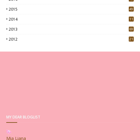
0
2015
49
5
2014
11
2013
69
2012
21
MY DEAR BLOGLIST
Mia Liana