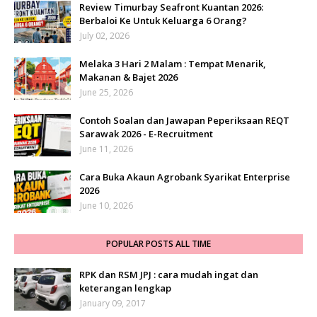
Review Timurbay Seafront Kuantan 2026:
Berbaloi Ke Untuk Keluarga 6 Orang?
July 02, 2026
Melaka 3 Hari 2 Malam : Tempat Menarik,
Makanan & Bajet 2026
June 25, 2026
Contoh Soalan dan Jawapan Peperiksaan REQT
Sarawak 2026 - E-Recruitment
June 11, 2026
Cara Buka Akaun Agrobank Syarikat Enterprise
2026
June 10, 2026
POPULAR POSTS ALL TIME
RPK dan RSM JPJ : cara mudah ingat dan
keterangan lengkap
January 09, 2017