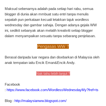
Maksud sebenarnya adalah pada setiap hari rabu, semua
blogger di dunia akan mmbuat satu entri tanpa menulis
sepatah pun perkataan kecuali letakkan tajuk wordless
wednesday dan gambar sahaja. Dengan adanya gejala WW
ini, sedikit sebanyak akan melatih kreativiti setiap blogger
dalam menyampaikan sesuatu tanpa sebarang penjelasan.
Pengasas WW ?
Berasal daripada luar negara dan disebarkan di Malaysia oleh
anak tempatan iaitu Encik Eman&Encik Andy.
Nak tahu lebih lanjut ?
Facebook
:
https://www.facebook.com/WordlessWednesdayMy?fref=ts
Blog :
http://malaysianww.blogspot.com/