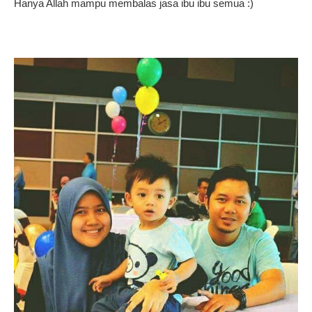
Hanya Allah mampu membalas jasa ibu ibu semua :)