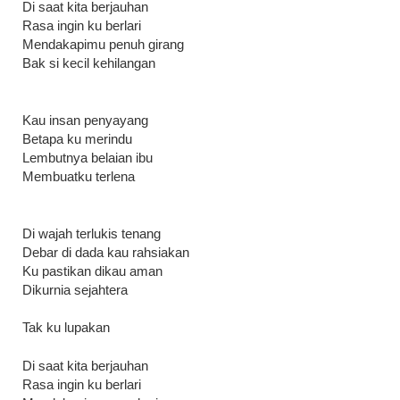
Di saat kita berjauhan
Rasa ingin ku berlari
Mendakapimu penuh girang
Bak si kecil kehilangan
Kau insan penyayang
Betapa ku merindu
Lembutnya belaian ibu
Membuatku terlena
Di wajah terlukis tenang
Debar di dada kau rahsiakan
Ku pastikan dikau aman
Dikurnia sejahtera
Tak ku lupakan
Di saat kita berjauhan
Rasa ingin ku berlari