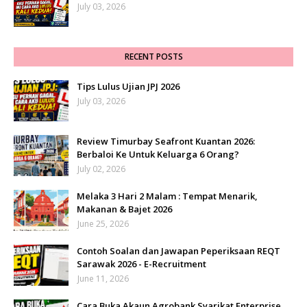
July 03, 2026
RECENT POSTS
Tips Lulus Ujian JPJ 2026
July 03, 2026
Review Timurbay Seafront Kuantan 2026:
Berbaloi Ke Untuk Keluarga 6 Orang?
July 02, 2026
Melaka 3 Hari 2 Malam : Tempat Menarik,
Makanan & Bajet 2026
June 25, 2026
Contoh Soalan dan Jawapan Peperiksaan REQT
Sarawak 2026 - E-Recruitment
June 11, 2026
Cara Buka Akaun Agrobank Syarikat Enterprise