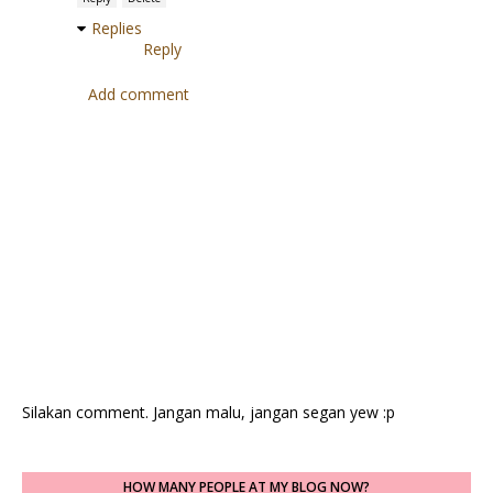
Replies
Reply
Add comment
Silakan comment. Jangan malu, jangan segan yew :p
HOW MANY PEOPLE AT MY BLOG NOW?