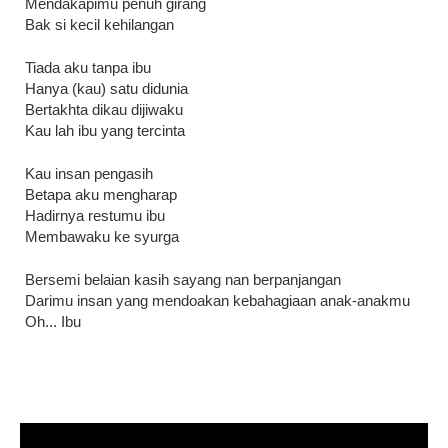
Mendakapimu penuh girang
Bak si kecil kehilangan
Tiada aku tanpa ibu
Hanya (kau) satu didunia
Bertakhta dikau dijiwaku
Kau lah ibu yang tercinta
Kau insan pengasih
Betapa aku mengharap
Hadirnya restumu ibu
Membawaku ke syurga
Bersemi belaian kasih sayang nan berpanjangan
Darimu insan yang mendoakan kebahagiaan anak-anakmu
Oh... Ibu