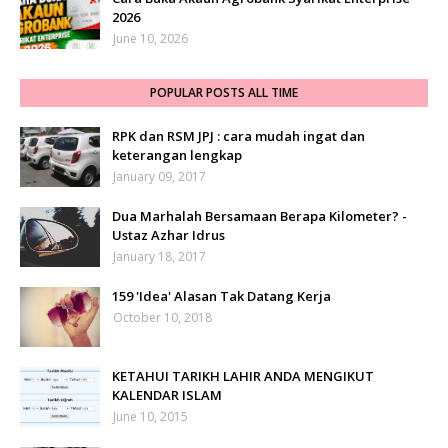
2026
June 10, 2026
POPULAR POSTS ALL TIME
RPK dan RSM JPJ : cara mudah ingat dan
keterangan lengkap
January 09, 2017
Dua Marhalah Bersamaan Berapa Kilometer? -
Ustaz Azhar Idrus
January 18, 2017
159 'Idea' Alasan Tak Datang Kerja
October 10, 2018
KETAHUI TARIKH LAHIR ANDA MENGIKUT
KALENDAR ISLAM
June 10, 2015