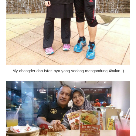
My abangder dan isteri nya yang sedang mengandung 4bulan :)