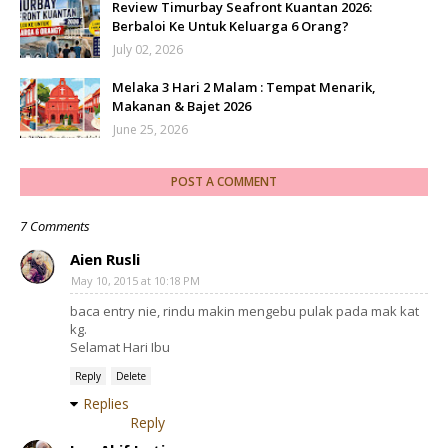
Review Timurbay Seafront Kuantan 2026:
Berbaloi Ke Untuk Keluarga 6 Orang?
July 02, 2026
Melaka 3 Hari 2 Malam : Tempat Menarik,
Makanan & Bajet 2026
June 25, 2026
POST A COMMENT
7 Comments
Aien Rusli
May 10, 2015 at 10:18 PM
baca entry nie, rindu makin mengebu pulak pada mak kat
kg.
Selamat Hari Ibu
Reply
Delete
Replies
Reply