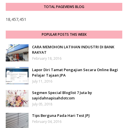
TOTAL PAGEVIEWS BLOG
18,457,451
POPULAR POSTS THIS WEEK
CARA MEMOHON LATIHAN INDUSTRI DI BANK
RAKYAT
February 18, 2016
Lapor Diri Tamat Pengajian Secara Online Bagi
Pelajar Tajaan JPA
July 11, 2016
Segmen Special Bloglist 7 Juta by
sayidahnapisahdotcom
July 05, 2018
Tips Berguna Pada Hari Test JPJ
February 04, 2016