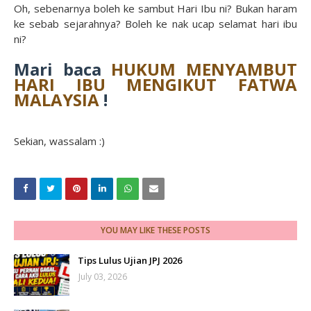
Oh, sebenarnya boleh ke sambut Hari Ibu ni? Bukan haram
ke sebab sejarahnya? Boleh ke nak ucap selamat hari ibu
ni?
Mari baca
HUKUM MENYAMBUT
HARI IBU MENGIKUT FATWA
MALAYSIA
!
Sekian, wassalam :)
YOU MAY LIKE THESE POSTS
Tips Lulus Ujian JPJ 2026
July 03, 2026