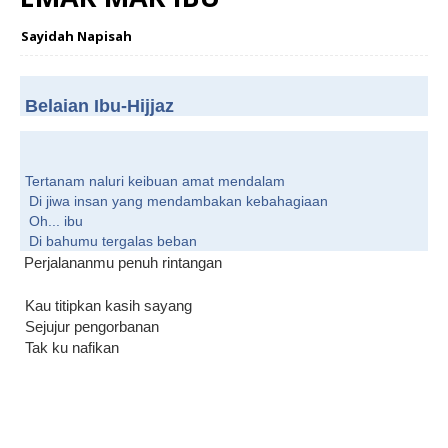
Sayidah Napisah
Belaian Ibu-Hijjaz
Tertanam naluri keibuan amat mendalam
Di jiwa insan yang mendambakan kebahagiaan
Oh... ibu
Di bahumu tergalas beban
Perjalananmu penuh rintangan
Kau titipkan kasih sayang
Sejujur pengorbanan
Tak ku nafikan