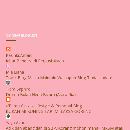
MY DEAR BLOGLIST
KasihkuAmani
Kibar Bendera di Perpustakaan
Mia Liana
Trafik Blog Masih Maintain Walaupun Blog Tiada Update
Tiara Saphire
Drama Bulan Henti Bicara (Astro Ria)
//Perdu Cinta - Lifestyle & Personal Blog
BUKAN MI KUNING TAPI MI LAKSA GORENG
Yaya Azura
Adik dan abang dah di SBP. Korang mohon mana? MRSM atau