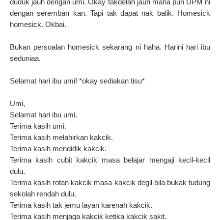
duduk jauh dengan umi. Okay takdelah jauh mana pun UPM ni
dengan seremban kan. Tapi tak dapat nak balik. Homesick
homesick. Okbai.
Bukan persoalan homesick sekarang ni haha. Harini hari ibu
seduniaa.
Selamat hari ibu umi! *okay sediakan tisu*
Umi,
Selamat hari ibu umi.
Terima kasih umi.
Terima kasih melahirkan kakcik.
Terima kasih mendidik kakcik.
Terima kasih cubit kakcik masa belajar mengaji kecil-kecil
dulu.
Terima kasih rotan kakcik masa kakcik degil bila bukak tudung
sekolah rendah dulu.
Terima kasih tak jemu layan karenah kakcik.
Terima kasih menjaga kakcik ketika kakcik sakit.