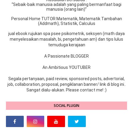
“Sebaik-baik manusia adalah yang paling bermanfaat bagi
manusia (orang lain)”
Personal Home TUTOR Matematik, Matematik Tambahan
(Addmath), Statistik, Calculus
jual ebook rujukan spa psee psikometrik, seksyen (math daya
menyelesaikan masalah, bi, pengetahuan am) dan tips lulus
temuduga kerajaan
A Passionate BLOGGER
An Ambitious YOUTUBER
Segala pertanyaan, paid review, sponsored posts, advertorial,
job, collaboration, proposal, pengiklanan banner/ link di blog ini..
Sangat dialu-alukan. Please contact me! :)
SOCIAL PLUGIN