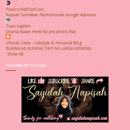
FizacrochetDotCom
Rayuan Semakan Permohonan Google Adsense
Tiara Saphire
Drama Bulan Henti Bicara (Astro Ria)
//Perdu Cinta - Lifestyle & Personal Blog
BUKAN MI KUNING TAPI MI LAKSA GORENG
Show All
SUBSCRIBE MY YOUTUBE!