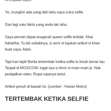
Ye, mungkin ada yang dah tahu saya suka selfie.
Dan lagi satu fakta yang anda tak tahu.
Saya pernah dapat anugerah queen selfie terbaik. Kbai
hahahha. Tu lah sebabnya, si amir ni tujukan artikel ni khas
buat saya. Adoii.
Tapi kan tapii! Berita tertembak ketika selfie tu kisah benar tau.
Terjadi di MOSCOW. Ingat nya si Amir ni main-main je. Nak
pedajalkan eden. Rupa-rupanya betul.
Artikel penuh di bawah ini. (sumber : Harian Metro)
TERTEMBAK KETIKA SELFIE