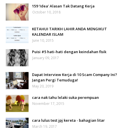
159 'Idea' Alasan Tak Datang Kerja
October 10, 2018
KETAHUI TARIKH LAHIR ANDA MENGIKUT
KALENDAR ISLAM
June 10, 2015
Puisi #5 hati-hati dengan keindahan fisik
January 09, 2017
Dapat Interview Kerja di 10 Scam Company Ini?
Jangan Pergi Temuduga!
May 20, 2019
cara nak tahu lelaki suka perempuan
November 17, 2015
cara lulus test jpj kereta - bahagian litar
March 19, 2017