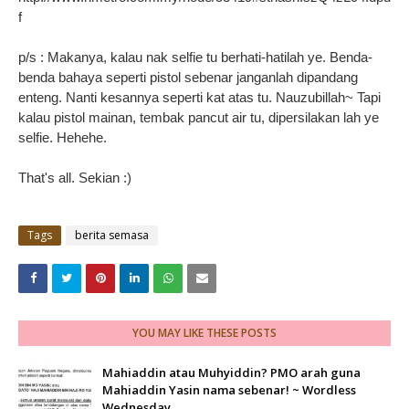
f
p/s : Makanya, kalau nak selfie tu berhati-hatilah ye. Benda-
benda bahaya seperti pistol sebenar janganlah dipandang
enteng. Nanti kesannya seperti kat atas tu. Nauzubillah~ Tapi
kalau pistol mainan, tembak pancut air tu, dipersilakan lah ye
selfie. Hehehe.
That's all. Sekian :)
Tags
berita semasa
YOU MAY LIKE THESE POSTS
Mahiaddin atau Muhyiddin? PMO arah guna
Mahiaddin Yasin nama sebenar! ~ Wordless
Wednesday