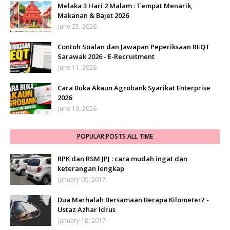
Melaka 3 Hari 2 Malam : Tempat Menarik,
Makanan & Bajet 2026
June 25, 2026
Contoh Soalan dan Jawapan Peperiksaan REQT
Sarawak 2026 - E-Recruitment
June 11, 2026
Cara Buka Akaun Agrobank Syarikat Enterprise
2026
June 10, 2026
POPULAR POSTS ALL TIME
RPK dan RSM JPJ : cara mudah ingat dan
keterangan lengkap
January 09, 2017
Dua Marhalah Bersamaan Berapa Kilometer? -
Ustaz Azhar Idrus
January 18, 2017