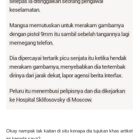
Okay nampak tak kaitan di situ kenapa dia tujukan khas artikel
ini kepada saya?