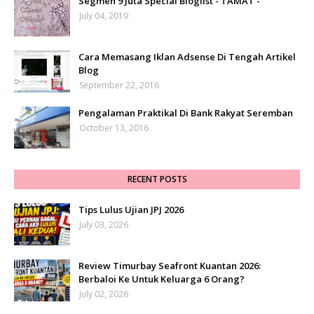
Segmen 9 Juta Special Bloglist - TAMAT -
July 04, 2019
Cara Memasang Iklan Adsense Di Tengah Artikel
Blog
September 22, 2016
Pengalaman Praktikal Di Bank Rakyat Seremban
October 13, 2016
RECENT POSTS
Tips Lulus Ujian JPJ 2026
July 03, 2026
Review Timurbay Seafront Kuantan 2026:
Berbaloi Ke Untuk Keluarga 6 Orang?
July 02, 2026