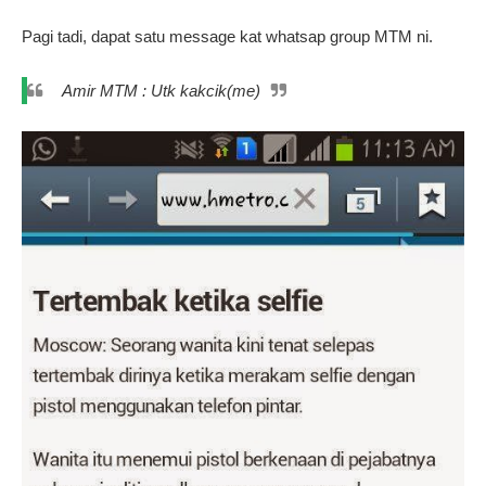
Pagi tadi, dapat satu message kat whatsap group MTM ni.
Amir MTM : Utk kakcik(me)