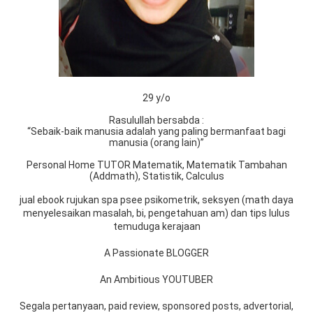
29 y/o
Rasulullah bersabda :
“Sebaik-baik manusia adalah yang paling bermanfaat bagi
manusia (orang lain)”
Personal Home TUTOR Matematik, Matematik Tambahan
(Addmath), Statistik, Calculus
jual ebook rujukan spa psee psikometrik, seksyen (math daya
menyelesaikan masalah, bi, pengetahuan am) dan tips lulus
temuduga kerajaan
A Passionate BLOGGER
An Ambitious YOUTUBER
Segala pertanyaan, paid review, sponsored posts, advertorial,