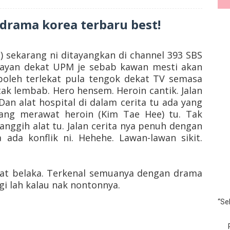
rama korea terbaru best!
) sekarang ni ditayangkan di channel 393 SBS
 layan dekat UPM je sebab kawan mesti akan
boleh terlekat pula tengok dekat TV semasa
 tak lembab. Hero hensem. Heroin cantik. Jalan
Dan alat hospital di dalam cerita tu ada yang
ang merawat heroin (Kim Tae Hee) tu. Tak
nggih alat tu. Jalan cerita nya penuh dengan
a ada konflik ni. Hehehe. Lawan-lawan sikit.
at belaka. Terkenal semuanya dengan drama
gi lah kalau nak nontonnya.
“Se