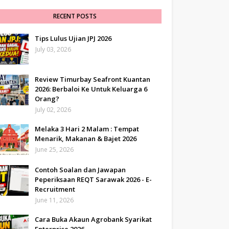
RECENT POSTS
Tips Lulus Ujian JPJ 2026
July 03, 2026
Review Timurbay Seafront Kuantan
2026: Berbaloi Ke Untuk Keluarga 6
Orang?
July 02, 2026
Melaka 3 Hari 2 Malam : Tempat
Menarik, Makanan & Bajet 2026
June 25, 2026
Contoh Soalan dan Jawapan
Peperiksaan REQT Sarawak 2026 - E-
Recruitment
June 11, 2026
Cara Buka Akaun Agrobank Syarikat