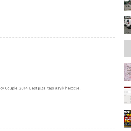
 Couple..2014. Best juga. tapi asyik hectic je..