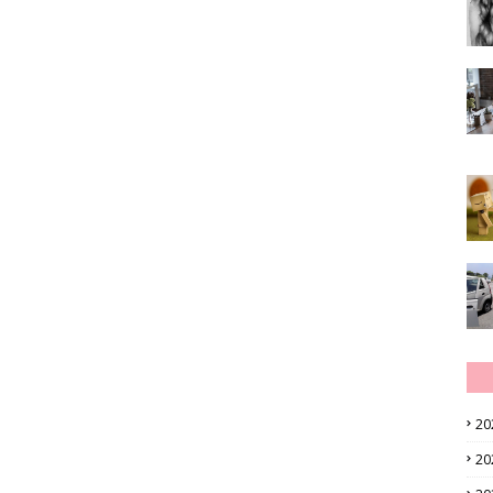
20
20