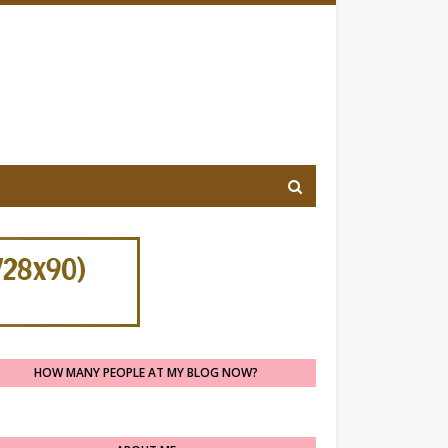
HOW MANY PEOPLE AT MY BLOG NOW?