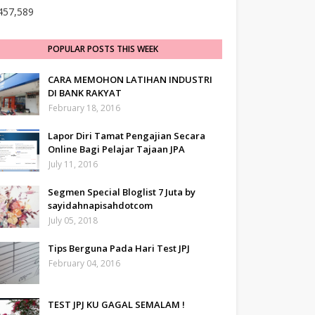
457,589
POPULAR POSTS THIS WEEK
CARA MEMOHON LATIHAN INDUSTRI
DI BANK RAKYAT
February 18, 2016
Lapor Diri Tamat Pengajian Secara
Online Bagi Pelajar Tajaan JPA
July 11, 2016
Segmen Special Bloglist 7 Juta by
sayidahnapisahdotcom
July 05, 2018
Tips Berguna Pada Hari Test JPJ
February 04, 2016
TEST JPJ KU GAGAL SEMALAM !