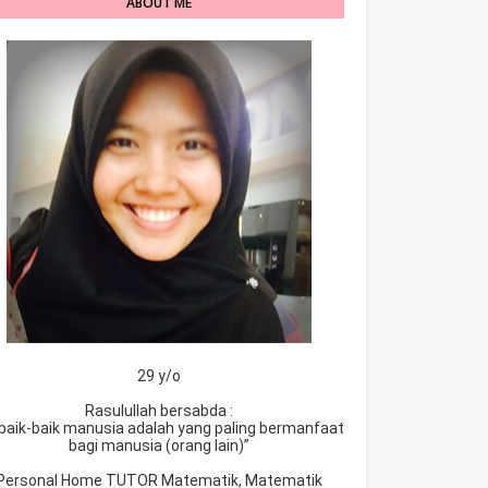
ABOUT ME
29 y/o
Rasulullah bersabda :
baik-baik manusia adalah yang paling bermanfaat
bagi manusia (orang lain)”
Personal Home TUTOR Matematik, Matematik