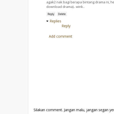
agak2 nak bagi berapa bintang drama ni, heh
download drama).. wink..
Reply
Delete
Replies
Reply
Add comment
Silakan comment. Jangan malu, jangan segan ye