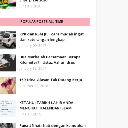
Enterprise 2026
June 10, 2026
POPULAR POSTS ALL TIME
RPK dan RSM JPJ : cara mudah ingat
dan keterangan lengkap
January 09, 2017
Dua Marhalah Bersamaan Berapa
Kilometer? - Ustaz Azhar Idrus
January 18, 2017
159 'Idea' Alasan Tak Datang Kerja
October 10, 2018
KETAHUI TARIKH LAHIR ANDA
MENGIKUT KALENDAR ISLAM
June 10, 2015
Puisi #5 hati-hati dengan keindahan