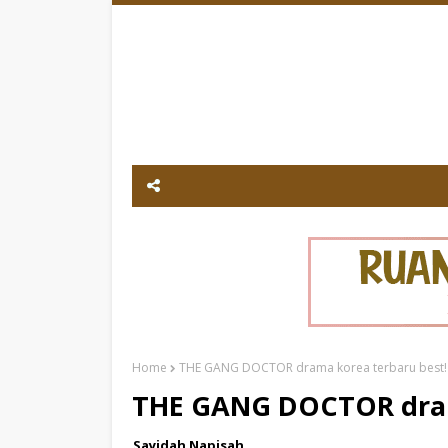
Home
THE GANG DOCTOR drama korea terbaru best!
THE GANG DOCTOR dram
Sayidah Napisah