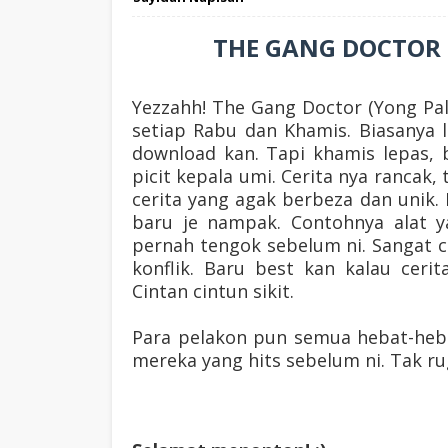
THE GANG DOCTOR d
Yezzahh! The Gang Doctor (Yong Pal
setiap Rabu dan Khamis. Biasanya
download kan. Tapi khamis lepas, 
picit kepala umi. Cerita nya rancak,
cerita yang agak berbeza dan unik. 
baru je nampak. Contohnya alat y
pernah tengok sebelum ni. Sangat ca
konflik. Baru best kan kalau cerit
Cintan cintun sikit.
Para pelakon pun semua hebat-heb
mereka yang hits sebelum ni. Tak ru