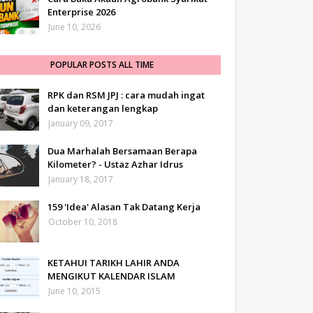
Enterprise 2026
June 10, 2026
POPULAR POSTS ALL TIME
RPK dan RSM JPJ : cara mudah ingat
dan keterangan lengkap
January 09, 2017
Dua Marhalah Bersamaan Berapa
Kilometer? - Ustaz Azhar Idrus
January 18, 2017
159 'Idea' Alasan Tak Datang Kerja
October 10, 2018
KETAHUI TARIKH LAHIR ANDA
MENGIKUT KALENDAR ISLAM
June 10, 2015