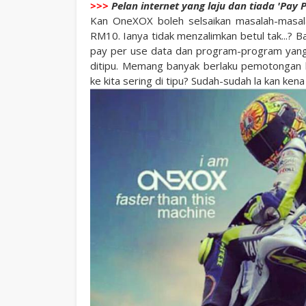
>>>
Pelan internet yang laju dan tiada 'Pay P
Kan OneXOX boleh selsaikan masalah-masal
RM10. Ianya tidak menzalimkan betul tak...? 
pay per use data dan program-program yang 
ditipu. Memang banyak berlaku pemotongan kr
ke kita sering di tipu? Sudah-sudah la kan kena