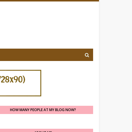
HOW MANY PEOPLE AT MY BLOG NOW?