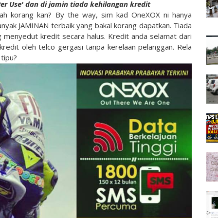
er Use' dan di jamin tiada kehilangan kredit
ah korang kan? By the way, sim kad OneXOX ni hanya
Banyak JAMINAN terbaik yang bakal korang dapatkan. Tiada
menyedut kredit secara halus. Kredit anda selamat dari
edit oleh telco gergasi tanpa kerelaan pelanggan. Rela
 tipu?