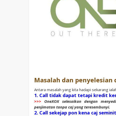
Masalah dan penyelesian
Antara masalah yang kita hadapi sekarang iala
1. Call tidak dapat tetapi kredit ke
>>>
OneXOX selesaikan dengan menyedia
penjimatan tanpa caj yang teresembunyi.
2. Call sekejap pon kena caj semini