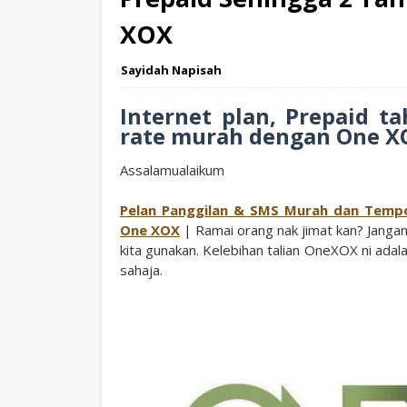
XOX
Sayidah Napisah
Internet plan, Prepaid t
rate murah dengan One X
Assalamualaikum
Pelan Panggilan & SMS Murah dan Tempo
One XOX
| Ramai orang nak jimat kan? Jangan 
kita gunakan. Kelebihan talian OneXOX ni ada
sahaja.