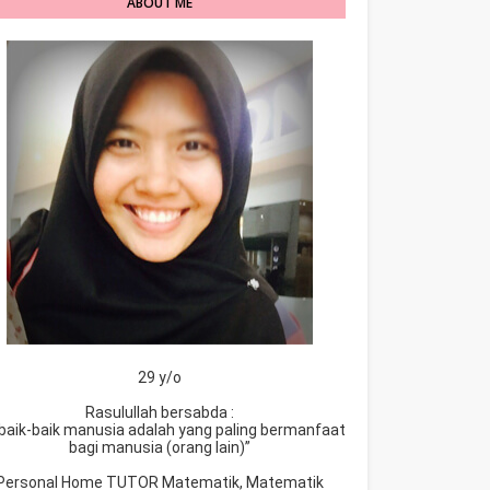
ABOUT ME
29 y/o
Rasulullah bersabda :
baik-baik manusia adalah yang paling bermanfaat
bagi manusia (orang lain)”
Personal Home TUTOR Matematik, Matematik