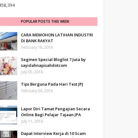
458,394
POPULAR POSTS THIS WEEK
CARA MEMOHON LATIHAN INDUSTRI
DI BANK RAKYAT
February 18, 2016
Segmen Special Bloglist 7 Juta by
sayidahnapisahdotcom
July 05, 2018
Tips Berguna Pada Hari Test JPJ
February 04, 2016
Lapor Diri Tamat Pengajian Secara
Online Bagi Pelajar Tajaan JPA
July 11, 2016
Dapat Interview Kerja di 10 Scam