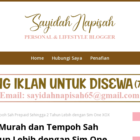
Home
Hubungi Saya
Penafian
poh Sah Prepaid Sehingga 2 Tahun Lebih dengan Sim One XOX
 Murah dan Tempoh Sah
hun Lebih dengan Sim One