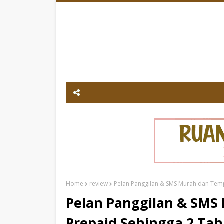
Home
review
Pelan Panggilan & SMS Murah dan Tem
Pelan Panggilan & SMS
Prepaid Sehingga 2 Ta