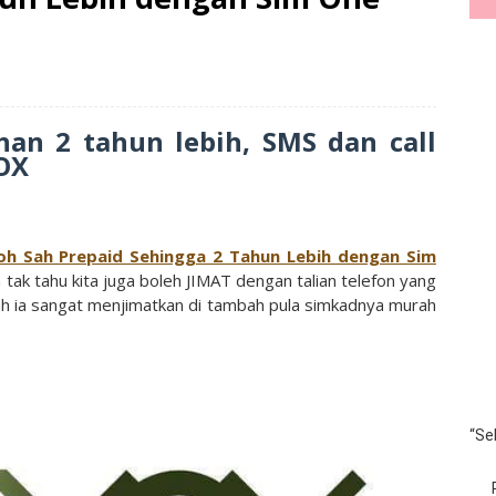
ahan 2 tahun lebih, SMS dan call
OX
h Sah Prepaid Sehingga 2 Tahun Lebih dengan Sim
tak tahu kita juga boleh JIMAT dengan talian telefon yang
lah ia sangat menjimatkan di tambah pula simkadnya murah
“Se