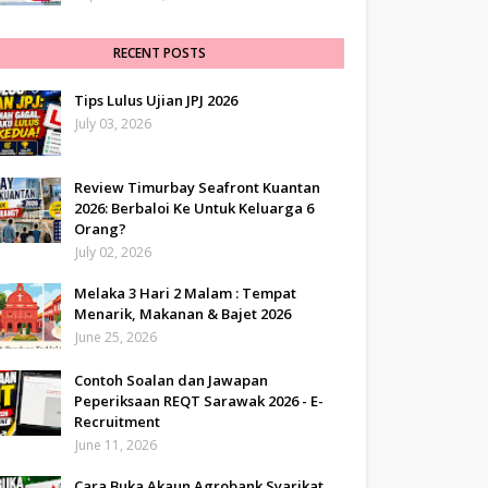
RECENT POSTS
Tips Lulus Ujian JPJ 2026
July 03, 2026
Review Timurbay Seafront Kuantan
2026: Berbaloi Ke Untuk Keluarga 6
Orang?
July 02, 2026
Melaka 3 Hari 2 Malam : Tempat
Menarik, Makanan & Bajet 2026
June 25, 2026
Contoh Soalan dan Jawapan
Peperiksaan REQT Sarawak 2026 - E-
Recruitment
June 11, 2026
Cara Buka Akaun Agrobank Syarikat