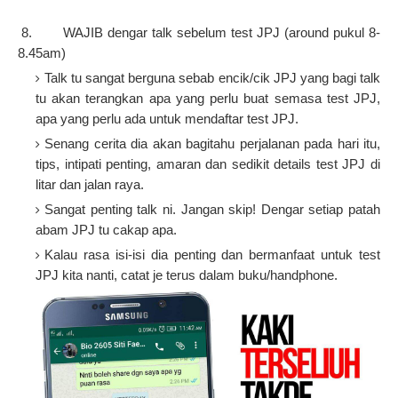
8 8.
WAJIB dengar talk sebelum test JPJ (around pukul 8-
8.45am)
Talk tu sangat berguna sebab encik/cik JPJ yang bagi talk
tu akan terangkan apa yang perlu buat semasa test JPJ,
apa yang perlu ada untuk mendaftar test JPJ.
Senang cerita dia akan bagitahu perjalanan pada hari itu,
tips, intipati penting, amaran dan sedikit details test JPJ di
litar dan jalan raya.
Sangat penting talk ni. Jangan skip! Dengar setiap patah
abam JPJ tu cakap apa.
Kalau rasa isi-isi dia penting dan bermanfaat untuk test
JPJ kita nanti, catat je terus dalam buku/handphone.