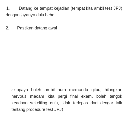
1 1.
Datang ke tempat kejadian (tempat kita ambil test JPJ)
dengan jayanya dulu hehe.
2 2.
Pastikan datang awal
supaya boleh ambil aura memandu gituu, hilangkan
nervous macam kita pergi final exam, boleh tengok
keadaan sekeliling dulu, tidak terlepas dari dengar talk
tentang procedure test JPJ)