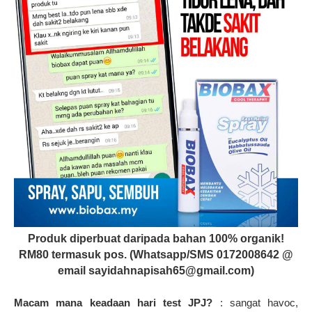
Produk diperbuat daripada bahan 100% organik!
RM80 termasuk pos. (Whatsapp/SMS 0172008642 @
email sayidahnapisah65@gmail.com)
Macam mana keadaan hari test JPJ?
: sangat havoc,