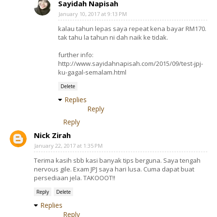
Sayidah Napisah
January 10, 2017 at 9:13 PM
kalau tahun lepas saya repeat kena bayar RM170.
tak tahu la tahun ni dah naik ke tidak.
further info:
http://www.sayidahnapisah.com/2015/09/test-jpj-
ku-gagal-semalam.html
Delete
Replies
Reply
Reply
Nick Zirah
January 22, 2017 at 1:35 PM
Terima kasih sbb kasi banyak tips berguna. Saya tengah
nervous gile. Exam JPJ saya hari lusa. Cuma dapat buat
persediaan jela. TAKOOOT!!
Reply
Delete
Replies
Reply