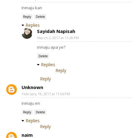
Inmaju kan
Reply
Delete
Replies
Sayidah Napisah
March 2, 2017 at 11:28 PM
inmaju apa ye?
Delete
Replies
Reply
Reply
Unknown
February 19, 2017 at 11:06 PM
inmaju en
Reply
Delete
Replies
Reply
naim