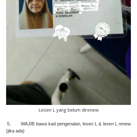
Lesen L yang belum direnew
5 5.
WAJIB bawa kad pengenalan, lesen L & lesen L renew
(jika ada)