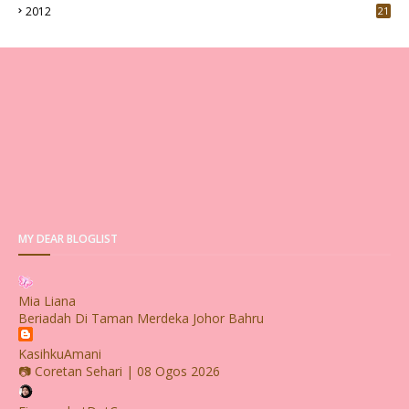
2012
21
MY DEAR BLOGLIST
Mia Liana
Beriadah Di Taman Merdeka Johor Bahru
KasihkuAmani
📷 Coretan Sehari | 08 Ogos 2026