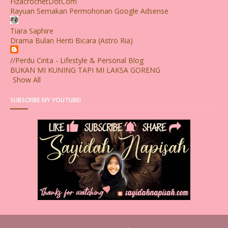
FizacrochetDotCom
Rayuan Semakan Permohonan Google Adsense
Tiara Saphire
Drama Bulan Henti Bicara (Astro Ria)
//Perdu Cinta - Lifestyle & Personal Blog
BUKAN MI KUNING TAPI MI LAKSA GORENG
Show All
SUBSCRIBE MY YOUTUBE!