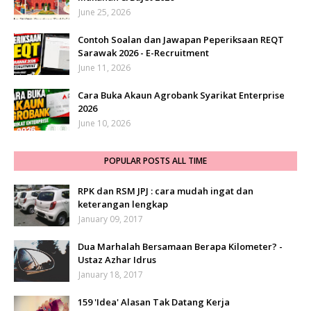
June 25, 2026
Contoh Soalan dan Jawapan Peperiksaan REQT
Sarawak 2026 - E-Recruitment
June 11, 2026
Cara Buka Akaun Agrobank Syarikat Enterprise
2026
June 10, 2026
POPULAR POSTS ALL TIME
RPK dan RSM JPJ : cara mudah ingat dan
keterangan lengkap
January 09, 2017
Dua Marhalah Bersamaan Berapa Kilometer? -
Ustaz Azhar Idrus
January 18, 2017
159 'Idea' Alasan Tak Datang Kerja