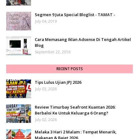
Segmen 9 Juta Special Bloglist - TAMAT -
July 04, 2019
Cara Memasang Iklan Adsense Di Tengah Artikel
Blog
September 22, 2016
RECENT POSTS
Tips Lulus Ujian JPJ 2026
July 03, 2026
Review Timurbay Seafront Kuantan 2026:
Berbaloi Ke Untuk Keluarga 6 Orang?
July 02, 2026
Melaka 3 Hari 2 Malam : Tempat Menarik,
Makanan & Bajet 2026