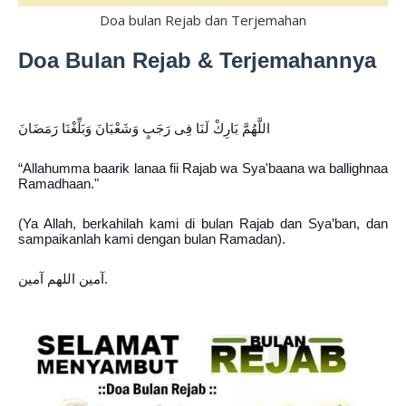
Doa bulan Rejab dan Terjemahan
Doa Bulan Rejab & Terjemahannya
اللَّهُمَّ بَارِكْ لَنَا فِى رَجَبٍ وَشَعْبَانَ وَبَلِّغْنَا رَمَضَانَ 
“Allahumma baarik lanaa fii Rajab wa Sya'baana wa ballighnaa 
Ramadhaan."
(Ya Allah, berkahilah kami di bulan Rajab dan Sya’ban, dan 
sampaikanlah kami dengan bulan Ramadan).
آمين اللهم آمين.