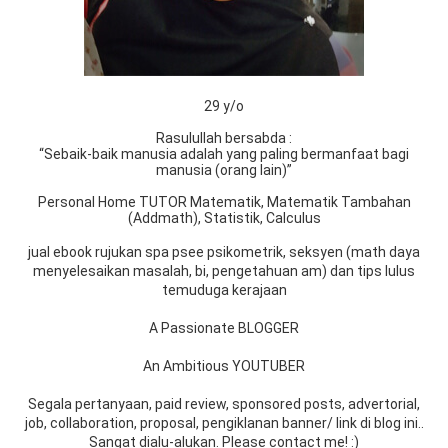
29 y/o
Rasulullah bersabda :
“Sebaik-baik manusia adalah yang paling bermanfaat bagi
manusia (orang lain)”
Personal Home TUTOR Matematik, Matematik Tambahan
(Addmath), Statistik, Calculus
jual ebook rujukan spa psee psikometrik, seksyen (math daya
menyelesaikan masalah, bi, pengetahuan am) dan tips lulus
temuduga kerajaan
A Passionate BLOGGER
An Ambitious YOUTUBER
Segala pertanyaan, paid review, sponsored posts, advertorial,
job, collaboration, proposal, pengiklanan banner/ link di blog ini..
Sangat dialu-alukan. Please contact me! :)