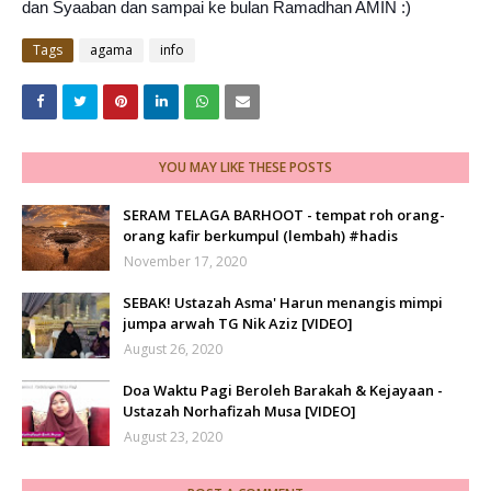
dan Syaaban dan sampai ke bulan Ramadhan AMIN :)
Tags
agama
info
YOU MAY LIKE THESE POSTS
SERAM TELAGA BARHOOT - tempat roh orang-
orang kafir berkumpul (lembah) #hadis
November 17, 2020
SEBAK! Ustazah Asma' Harun menangis mimpi
jumpa arwah TG Nik Aziz [VIDEO]
August 26, 2020
Doa Waktu Pagi Beroleh Barakah & Kejayaan -
Ustazah Norhafizah Musa [VIDEO]
August 23, 2020