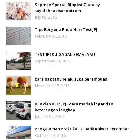
Segmen Special Bloglist 7 Juta by
sayidahnapisahdotcom
July 05, 2018
Tips Berguna Pada Hari Test JPJ
February 04, 2016
TEST JPJ KU GAGAL SEMALAM !
September 23, 2015
cara nak tahu lelaki suka perempuan
November 17, 2015
RPK dan RSM JPJ : cara mudah ingat dan
keterangan lengkap
January 09, 2017
Pengalaman Praktikal Di Bank Rakyat Seremban
October 13, 2016