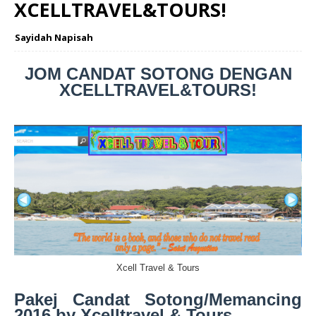
XCELLTRAVEL&TOURS!
Sayidah Napisah
JOM CANDAT SOTONG DENGAN
XCELLTRAVEL&TOURS!
Xcell Travel & Tours
Pakej Candat Sotong/Memancing
2016 by Xcelltravel & Tours