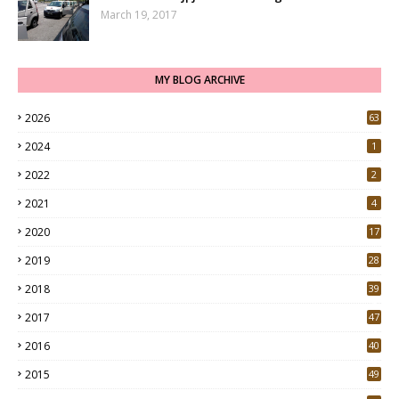
March 19, 2017
MY BLOG ARCHIVE
2026
63
2024
1
2022
2
2021
4
2020
17
7
2019
28
3
2018
39
9
2017
47
4
2016
40
0
2015
49
5