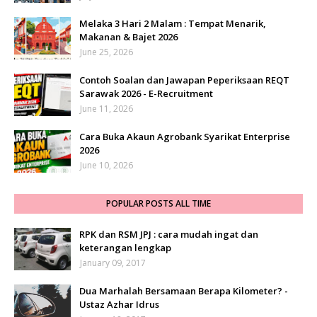
Melaka 3 Hari 2 Malam : Tempat Menarik,
Makanan & Bajet 2026
June 25, 2026
Contoh Soalan dan Jawapan Peperiksaan REQT
Sarawak 2026 - E-Recruitment
June 11, 2026
Cara Buka Akaun Agrobank Syarikat Enterprise
2026
June 10, 2026
POPULAR POSTS ALL TIME
RPK dan RSM JPJ : cara mudah ingat dan
keterangan lengkap
January 09, 2017
Dua Marhalah Bersamaan Berapa Kilometer? -
Ustaz Azhar Idrus