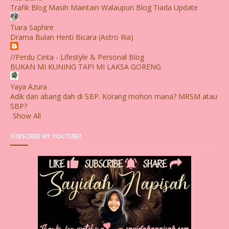
Trafik Blog Masih Maintain Walaupun Blog Tiada Update
Tiara Saphire
Drama Bulan Henti Bicara (Astro Ria)
//Perdu Cinta - Lifestyle & Personal Blog
BUKAN MI KUNING TAPI MI LAKSA GORENG
Yaya Azura
Adik dan abang dah di SBP. Korang mohon mana? MRSM atau
SBP?
Show All
SUBSCRIBE MY YOUTUBE!