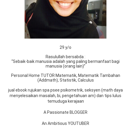
29 y/o
Rasulullah bersabda :
“Sebaik-baik manusia adalah yang paling bermanfaat bagi
manusia (orang lain)”
Personal Home TUTOR Matematik, Matematik Tambahan
(Addmath), Statistik, Calculus
jual ebook rujukan spa psee psikometrik, seksyen (math daya
menyelesaikan masalah, bi, pengetahuan am) dan tips lulus
temuduga kerajaan
A Passionate BLOGGER
An Ambitious YOUTUBER