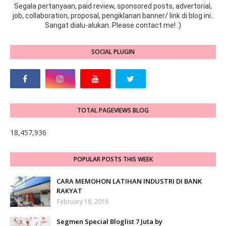
Segala pertanyaan, paid review, sponsored posts, advertorial,
job, collaboration, proposal, pengiklanan banner/ link di blog ini..
Sangat dialu-alukan. Please contact me! :)
SOCIAL PLUGIN
TOTAL PAGEVIEWS BLOG
18,457,936
POPULAR POSTS THIS WEEK
CARA MEMOHON LATIHAN INDUSTRI DI BANK
RAKYAT
February 18, 2016
Segmen Special Bloglist 7 Juta by