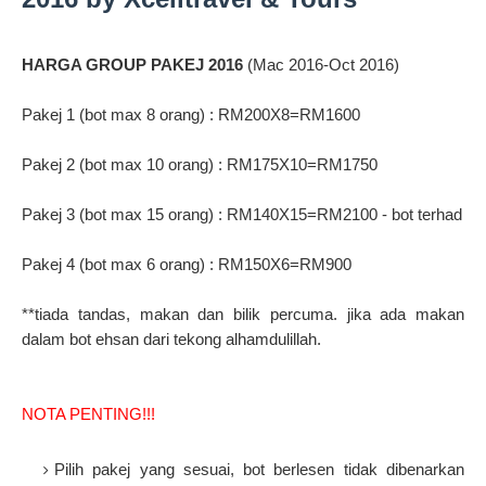
HARGA GROUP PAKEJ 2016
(Mac 2016-Oct 2016)
Pakej 1 (bot max 8 orang) : RM200X8=RM1600
Pakej 2 (bot max 10 orang) : RM175X10=RM1750
Pakej 3 (bot max 15 orang) : RM140X15=RM2100 - bot terhad
Pakej 4 (bot max 6 orang) : RM150X6=RM900
**tiada tandas, makan dan bilik percuma. jika ada makan
dalam bot ehsan dari tekong alhamdulillah.
NOTA PENTING!!!
Pilih pakej yang sesuai, bot berlesen tidak dibenarkan