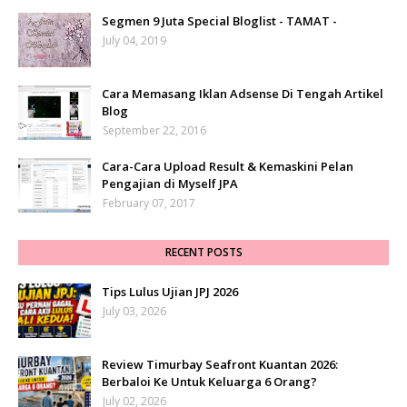
Segmen 9 Juta Special Bloglist - TAMAT -
July 04, 2019
Cara Memasang Iklan Adsense Di Tengah Artikel
Blog
September 22, 2016
Cara-Cara Upload Result & Kemaskini Pelan
Pengajian di Myself JPA
February 07, 2017
RECENT POSTS
Tips Lulus Ujian JPJ 2026
July 03, 2026
Review Timurbay Seafront Kuantan 2026:
Berbaloi Ke Untuk Keluarga 6 Orang?
July 02, 2026