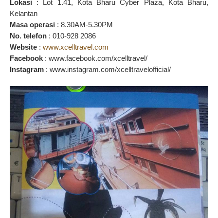
Lokasi
: Lot 1.41, Kota Bharu Cyber Plaza, Kota Bharu,
Kelantan
Masa operasi
: 8.30AM-5.30PM
No. telefon
: 010-928 2086
Website
:
www.xcelltravel.com
Facebook
: www.facebook.com/xcelltravel/
Instagram
: www.instagram.com/xcelltravelofficial/