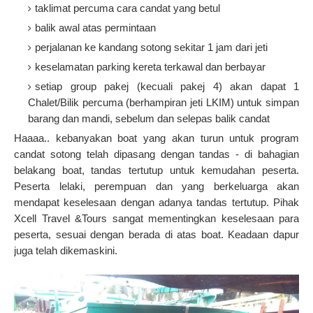
taklimat percuma cara candat yang betul
balik awal atas permintaan
perjalanan ke kandang sotong sekitar 1 jam dari jeti
keselamatan parking kereta terkawal dan berbayar
setiap group pakej (kecuali pakej 4) akan dapat 1
Chalet/Bilik percuma (berhampiran jeti LKIM) untuk simpan
barang dan mandi, sebelum dan selepas balik candat
Haaaa.. kebanyakan boat yang akan turun untuk program
candat sotong telah dipasang dengan tandas - di bahagian
belakang boat, tandas tertutup untuk kemudahan peserta.
Peserta lelaki, perempuan dan yang berkeluarga akan
mendapat keselesaan dengan adanya tandas tertutup. Pihak
Xcell Travel &Tours sangat mementingkan keselesaan para
peserta, sesuai dengan berada di atas boat. Keadaan dapur
juga telah dikemaskini.