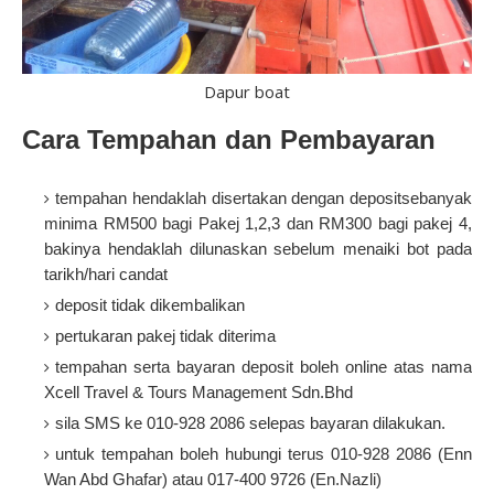
Dapur boat
Cara Tempahan dan Pembayaran
tempahan hendaklah disertakan dengan depositsebanyak
minima RM500 bagi Pakej 1,2,3 dan RM300 bagi pakej 4,
bakinya hendaklah dilunaskan sebelum menaiki bot pada
tarikh/hari candat
deposit tidak dikembalikan
pertukaran pakej tidak diterima
tempahan serta bayaran deposit boleh online atas nama
Xcell Travel & Tours Management Sdn.Bhd
sila SMS ke 010-928 2086 selepas bayaran dilakukan.
untuk tempahan boleh hubungi terus 010-928 2086 (Enn
Wan Abd Ghafar) atau 017-400 9726 (En.Nazli)