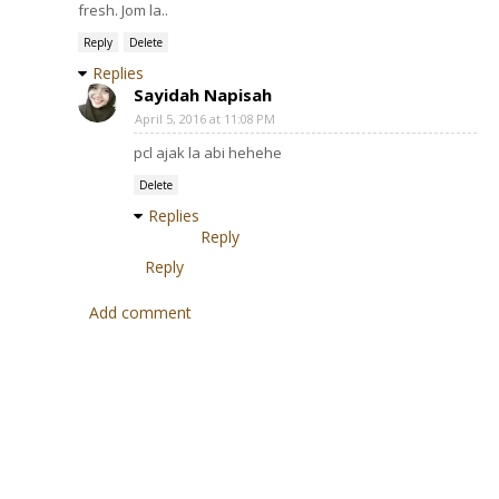
fresh. Jom la..
Reply
Delete
Replies
Sayidah Napisah
April 5, 2016 at 11:08 PM
pcl ajak la abi hehehe
Delete
Replies
Reply
Reply
Add comment