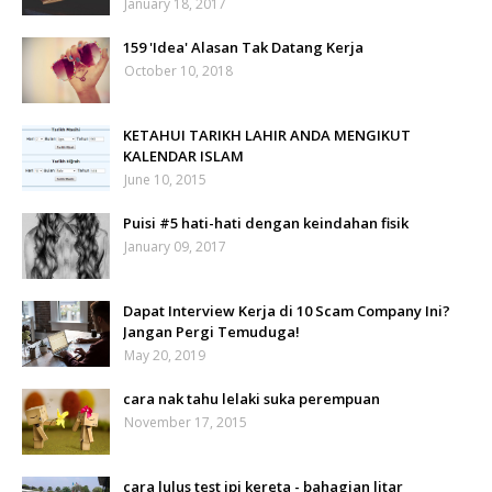
January 18, 2017
159 'Idea' Alasan Tak Datang Kerja
October 10, 2018
KETAHUI TARIKH LAHIR ANDA MENGIKUT
KALENDAR ISLAM
June 10, 2015
Puisi #5 hati-hati dengan keindahan fisik
January 09, 2017
Dapat Interview Kerja di 10 Scam Company Ini?
Jangan Pergi Temuduga!
May 20, 2019
cara nak tahu lelaki suka perempuan
November 17, 2015
cara lulus test jpj kereta - bahagian litar