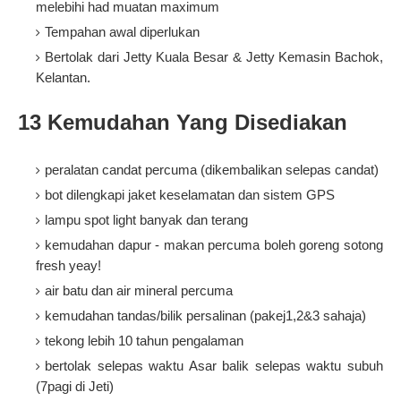
melebihi had muatan maximum
Tempahan awal diperlukan
Bertolak dari Jetty Kuala Besar & Jetty Kemasin Bachok,
Kelantan.
13 Kemudahan Yang Disediakan
peralatan candat percuma (dikembalikan selepas candat)
bot dilengkapi jaket keselamatan dan sistem GPS
lampu spot light banyak dan terang
kemudahan dapur - makan percuma boleh goreng sotong
fresh yeay!
air batu dan air mineral percuma
kemudahan tandas/bilik persalinan (pakej1,2&3 sahaja)
tekong lebih 10 tahun pengalaman
bertolak selepas waktu Asar balik selepas waktu subuh
(7pagi di Jeti)