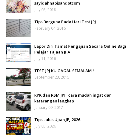
sayidahnapisahdotcom
July 05, 2018
Tips Berguna Pada Hari Test JPJ
February 04, 2016
Lapor Diri Tamat Pengajian Secara Online Bagi
Pelajar Tajaan JPA
July 11, 2016
TEST JPJ KU GAGAL SEMALAM !
September 23, 2015
RPK dan RSM JPJ : cara mudah ingat dan
keterangan lengkap
January 09, 2017
Tips Lulus Ujian JPJ 2026
July 03, 2026