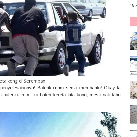
18,
reta kong di Seremban
 penyelesaiannya! Bateriku.com sedia membantu! Okay la
 bateriku.com jika bateri kereta kita kong, mesti nak tahu