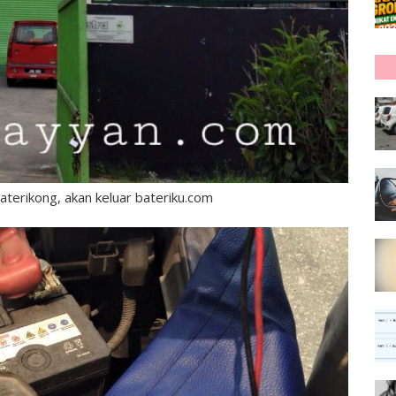
aterikong, akan keluar bateriku.com