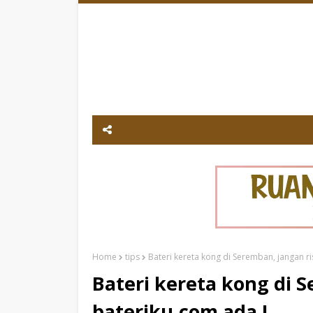
Home
tips
Bateri kereta kong di Seremban, jangan r
Bateri kereta kong di 
bateriku.com ada !