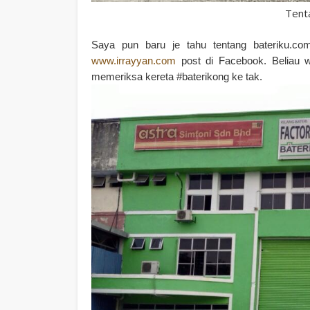
Tent
Saya pun baru je tahu tentang bateriku.co
www.irrayyan.com
post di Facebook. Beliau w
memeriksa kereta #baterikong ke tak.