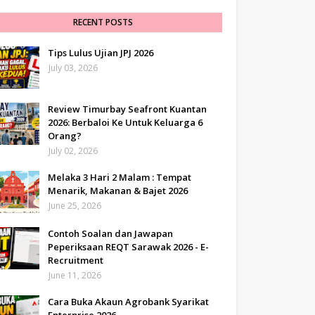
RECENT POSTS
Tips Lulus Ujian JPJ 2026
July 03, 2026
Review Timurbay Seafront Kuantan
2026: Berbaloi Ke Untuk Keluarga 6
Orang?
July 02, 2026
Melaka 3 Hari 2 Malam : Tempat
Menarik, Makanan & Bajet 2026
June 25, 2026
Contoh Soalan dan Jawapan
Peperiksaan REQT Sarawak 2026 - E-
Recruitment
June 11, 2026
Cara Buka Akaun Agrobank Syarikat