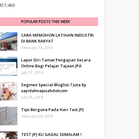
457,460
POPULAR POSTS THIS WEEK
CARA MEMOHON LATIHAN INDUSTRI
DI BANK RAKYAT
February 18, 2016
Lapor Diri Tamat Pengajian Secara
Online Bagi Pelajar Tajaan JPA
July 11, 2016
Segmen Special Bloglist 7 Juta by
sayidahnapisahdotcom
July 05, 2018
Tips Berguna Pada Hari Test JPJ
February 04, 2016
TEST JPJ KU GAGAL SEMALAM !