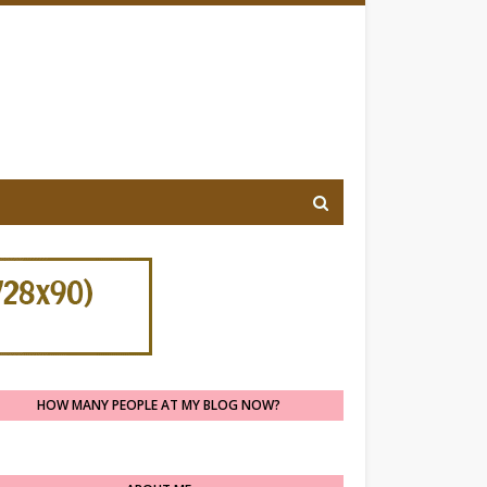
HOW MANY PEOPLE AT MY BLOG NOW?