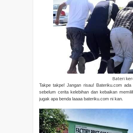
Bateri ke
Takpe takpe! Jangan risau! Bateriku.com ada
sebelum cerita kelebihan dan kebaikan memilih
jugak apa benda laaaa bateriku.com ni kan.