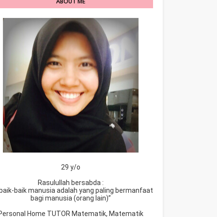
ABOUT ME
29 y/o
Rasulullah bersabda :
baik-baik manusia adalah yang paling bermanfaat
bagi manusia (orang lain)”
Personal Home TUTOR Matematik, Matematik