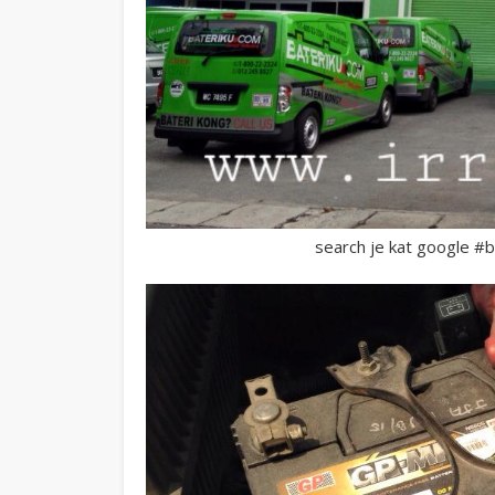
search je kat google #b