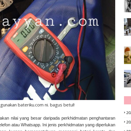
gunakan bateriku.com ni. bagus betul!
20
kan nilai yang besar daripada perkhidmatan penghantaran
20
efon atau Whatsapp. Ini jenis perkhidmatan yang diperlukan