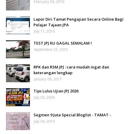
February 04, 2016
Lapor Diri Tamat Pengajian Secara Online Bagi
Pelajar Tajaan JPA
July 11, 2016
TEST JPJ KU GAGAL SEMALAM !
September 23, 2015
RPK dan RSM JPJ : cara mudah ingat dan
keterangan lengkap
January 09, 2017
Tips Lulus Ujian JPJ 2026
July 03, 2026
Segmen 9 Juta Special Bloglist - TAMAT -
July 04, 2019