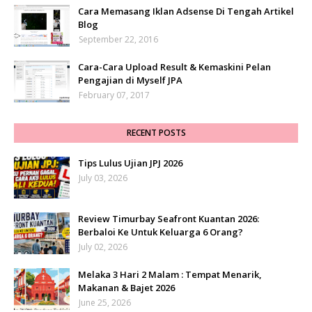
Cara Memasang Iklan Adsense Di Tengah Artikel
Blog
September 22, 2016
Cara-Cara Upload Result & Kemaskini Pelan
Pengajian di Myself JPA
February 07, 2017
RECENT POSTS
Tips Lulus Ujian JPJ 2026
July 03, 2026
Review Timurbay Seafront Kuantan 2026:
Berbaloi Ke Untuk Keluarga 6 Orang?
July 02, 2026
Melaka 3 Hari 2 Malam : Tempat Menarik,
Makanan & Bajet 2026
June 25, 2026