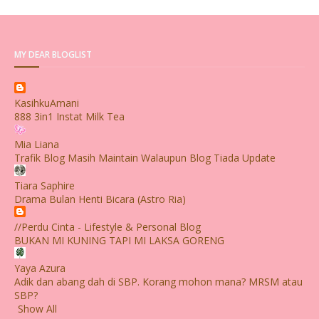
MY DEAR BLOGLIST
KasihkuAmani
888 3in1 Instat Milk Tea
Mia Liana
Trafik Blog Masih Maintain Walaupun Blog Tiada Update
Tiara Saphire
Drama Bulan Henti Bicara (Astro Ria)
//Perdu Cinta - Lifestyle & Personal Blog
BUKAN MI KUNING TAPI MI LAKSA GORENG
Yaya Azura
Adik dan abang dah di SBP. Korang mohon mana? MRSM atau
SBP?
Show All