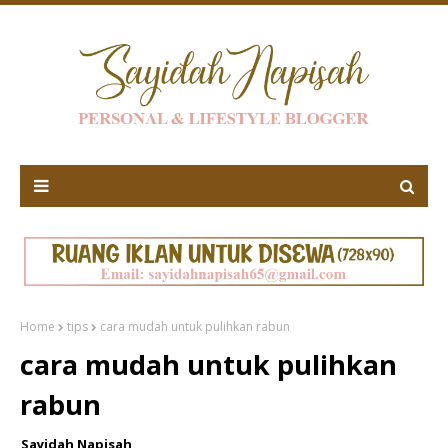
Home
tips
cara mudah untuk pulihkan rabun
cara mudah untuk pulihkan
rabun
Sayidah Napisah