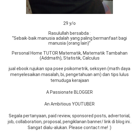
29 y/o
Rasulullah bersabda :
“Sebaik-baik manusia adalah yang paling bermanfaat bagi
manusia (orang lain)”
Personal Home TUTOR Matematik, Matematik Tambahan
(Addmath), Statistik, Calculus
jual ebook rujukan spa psee psikometrik, seksyen (math daya
menyelesaikan masalah, bi, pengetahuan am) dan tips lulus
temuduga kerajaan
A Passionate BLOGGER
An Ambitious YOUTUBER
Segala pertanyaan, paid review, sponsored posts, advertorial,
job, collaboration, proposal, pengiklanan banner/ link di blog ini..
Sangat dialu-alukan. Please contact me! :)