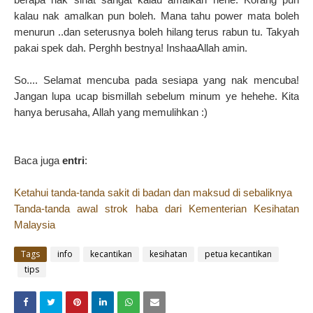
kalau nak amalkan pun boleh. Mana tahu power mata boleh
menurun ..dan seterusnya boleh hilang terus rabun tu. Takyah
pakai spek dah. Perghh bestnya! InshaaAllah amin.
So.... Selamat mencuba pada sesiapa yang nak mencuba!
Jangan lupa ucap bismillah sebelum minum ye hehehe. Kita
hanya berusaha, Allah yang memulihkan :)
Baca juga
entri
:
Ketahui tanda-tanda sakit di badan dan maksud di sebaliknya
Tanda-tanda awal strok haba dari Kementerian Kesihatan
Malaysia
Tags
info
kecantikan
kesihatan
petua kecantikan
tips