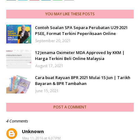
YOU MAY LIKE THESE POSTS
Contoh Soalan SPA Separa Perubatan U29 2021
PSEE, Format Terkini Peperiksaan Online
September 20, 2021
12 Jenama Oximeter MDA Approved by KKM |
Harga Terkini Beli Online Malaysia
August 17, 2021
Cara buat Rayuan BPR 2021 Mulai 15 Jun | Tarikh
Bayaran & BPR Tambahan
June 15, 2021
POST A COMMENT
4 Comments
Unknown
May 11, 2016 at 6:37 PM