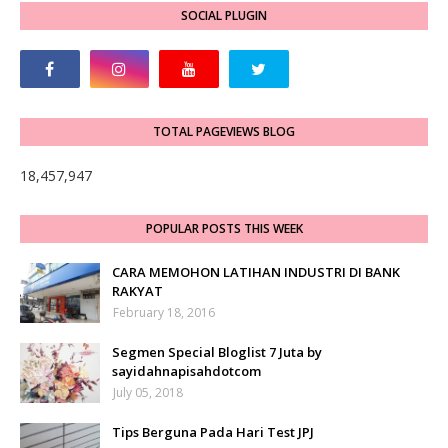
SOCIAL PLUGIN
TOTAL PAGEVIEWS BLOG
18,457,947
POPULAR POSTS THIS WEEK
CARA MEMOHON LATIHAN INDUSTRI DI BANK
RAKYAT
February 18, 2016
Segmen Special Bloglist 7 Juta by
sayidahnapisahdotcom
July 05, 2018
Tips Berguna Pada Hari Test JPJ