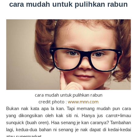
cara mudah untuk pulihkan rabun
cara mudah untuk pulihkan rabun
credit photo :
www.mnn.com
Bukan nak kata apa la kan. Tapi memang mudah pun cara
yang dikongsikan oleh kak siti ni. Hanya jus carrot+limau
sunquick (buah oren). Haa senang je kan caranya? Tambahan
lagi, kedua-dua bahan ni senang je nak dapat di kedai-kedai
atau supermarket.