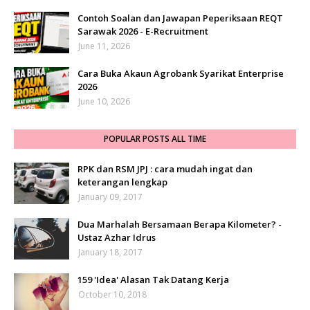
Contoh Soalan dan Jawapan Peperiksaan REQT
Sarawak 2026 - E-Recruitment
June 11, 2026
Cara Buka Akaun Agrobank Syarikat Enterprise
2026
June 10, 2026
POPULAR POSTS ALL TIME
RPK dan RSM JPJ : cara mudah ingat dan
keterangan lengkap
January 09, 2017
Dua Marhalah Bersamaan Berapa Kilometer? -
Ustaz Azhar Idrus
January 18, 2017
159 'Idea' Alasan Tak Datang Kerja
October 10, 2018