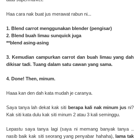
Haa cara nak buat jus merawat rabun ni...
1. Blend carrot menggunakan blender (pengisar)
2. Blend buah limau sunquick juga
**blend asing-asing
3. Kemudian campurkan carrot dan buah limau yang dah
dikisar tadi. Tuang dalam satu cawan yang sama.
4. Done! Then, minum.
Haaa kan den dah kata mudah je caranya.
Saya tanya lah dekat kak siti
berapa kali nak minum jus
ni?
Kak siti kata dulu kak siti minum 2 atau 3 kali seminggu.
Lepastu saya tanya lagi (saya ni memang banyak tanya ..
nasib baik kak siti seorang yang penyabar hahaha),
lama tak