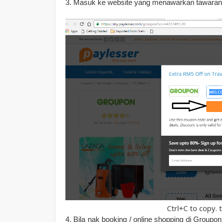
3. Masuk ke website yang menawarkan tawaran 
Ctrl+C to copy.
4. Bila nak booking / online shopping di Grou