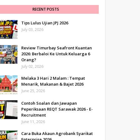
RECENT POSTS
Tips Lulus Ujian JPJ 2026
July 03, 2026
Review Timurbay Seafront Kuantan
2026: Berbaloi Ke Untuk Keluarga 6
Orang?
July 02, 2026
Melaka 3 Hari 2 Malam : Tempat
Menarik, Makanan & Bajet 2026
June 25, 2026
Contoh Soalan dan Jawapan
Peperiksaan REQT Sarawak 2026 - E-
Recruitment
June 11, 2026
Cara Buka Akaun Agrobank Syarikat
Enterprise 2026