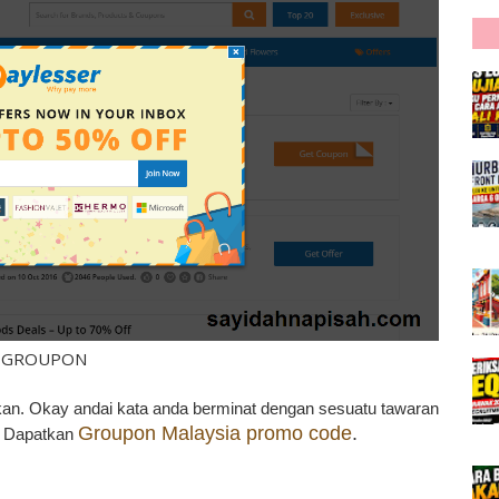
GROUPON
 kan. Okay andai kata anda berminat dengan sesuatu tawaran
Groupon Malaysia promo code
.
a. Dapatkan