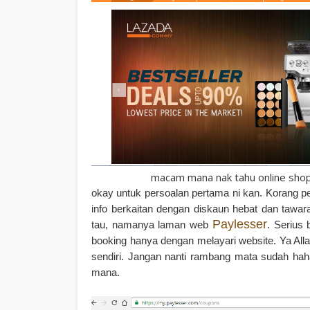
macam mana nak tahu online shopp
okay untuk persoalan pertama ni kan. Korang 
info berkaitan dengan diskaun hebat dan tawa
Paylesser
tau, namanya laman web
. Serius 
booking hanya dengan melayari website. Ya Allah
sendiri. Jangan nanti rambang mata sudah haha
mana.