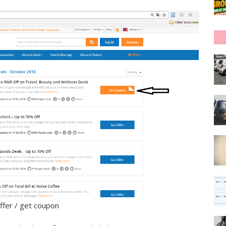
ffer / get coupon