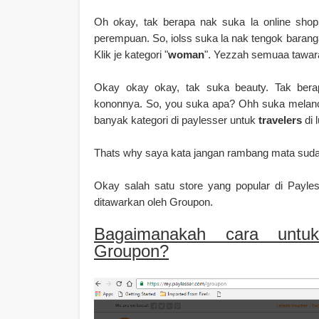
Oh okay, tak berapa nak suka la online shopp
perempuan. So, iolss suka la nak tengok baran
Klik je kategori "
woman
". Yezzah semuaa tawar
Okay okay okay, tak suka beauty. Tak bera
kononnya. So, you suka apa? Ohh suka melanco
banyak kategori di paylesser untuk
travelers
di 
Thats why saya kata jangan rambang mata sudah
Okay salah satu store yang popular di Payle
ditawarkan oleh Groupon.
Bagaimanakah cara untu
Groupon?