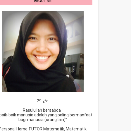
ABOUT ME
29 y/o
Rasulullah bersabda :
baik-baik manusia adalah yang paling bermanfaat
bagi manusia (orang lain)”
Personal Home TUTOR Matematik, Matematik