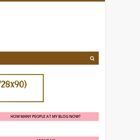
HOW MANY PEOPLE AT MY BLOG NOW?