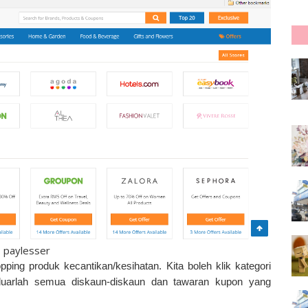
paylesser
pping produk kecantikan/kesihatan. Kita boleh klik kategori
luarlah semua diskaun-diskaun dan tawaran kupon yang