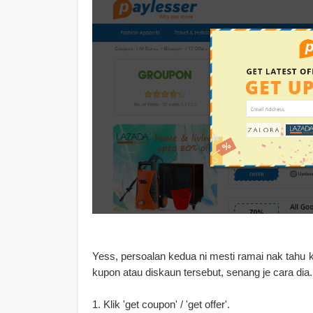
Yess, persoalan kedua ni mesti ramai nak tahu
kupon atau diskaun tersebut, senang je cara di
1. Klik 'get coupon' / 'get offer'.