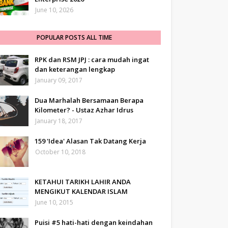
June 10, 2026
POPULAR POSTS ALL TIME
RPK dan RSM JPJ : cara mudah ingat
dan keterangan lengkap
January 09, 2017
Dua Marhalah Bersamaan Berapa
Kilometer? - Ustaz Azhar Idrus
January 18, 2017
159 'Idea' Alasan Tak Datang Kerja
October 10, 2018
KETAHUI TARIKH LAHIR ANDA
MENGIKUT KALENDAR ISLAM
June 10, 2015
Puisi #5 hati-hati dengan keindahan