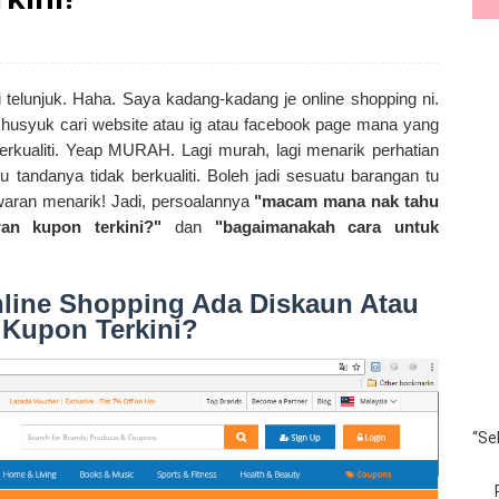
i telunjuk. Haha. Saya kadang-kadang je online shopping ni.
khusyuk cari website atau ig atau facebook page mana yang
kualiti. Yeap MURAH. Lagi murah, lagi menarik perhatian
 tandanya tidak berkualiti. Boleh jadi sesuatu barangan tu
aran menarik! Jadi, persoalannya
"macam mana nak tahu
an kupon terkini?"
dan
"bagaimanakah cara untuk
line Shopping Ada Diskaun Atau
 Kupon Terkini?
“Se