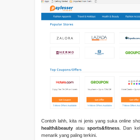
Contoh lahh, kita ni jenis yang suka online sho
health&beauty
atau
sports&fitness
. Dan ke
menarik yang paling terkini.