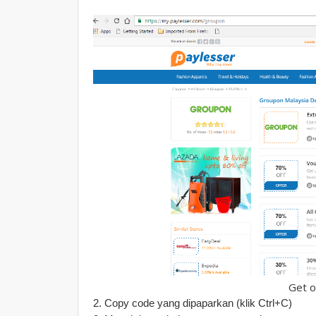
Get o
2. Copy code yang dipaparkan (klik Ctrl+C)