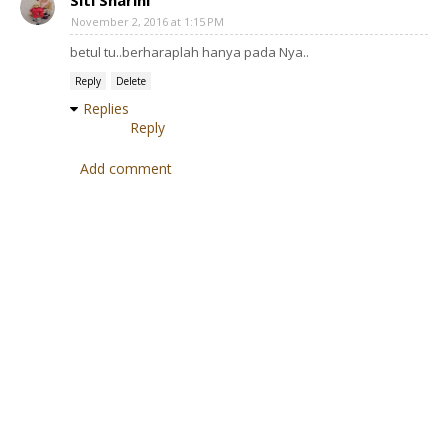
Siti Sharini
November 2, 2016 at 1:15 PM
betul tu..berharaplah hanya pada Nya..
Reply
Delete
Replies
Reply
Add comment