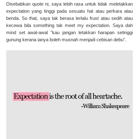
Disebabkan quote ni, saya lebih rasa untuk tidak meletakkan
expectation yang tinggi pada sesuatu hal atau perkara atau
benda. So that, saya tak berasa terlalu frust atau sedih atau
kecewa bila something tak meet my expectation. Saya dah
mind set awal-awal "kau jangan letakkan harapan setinggi
gunung kerana ianya boleh musnah menjadi cebisan debu".