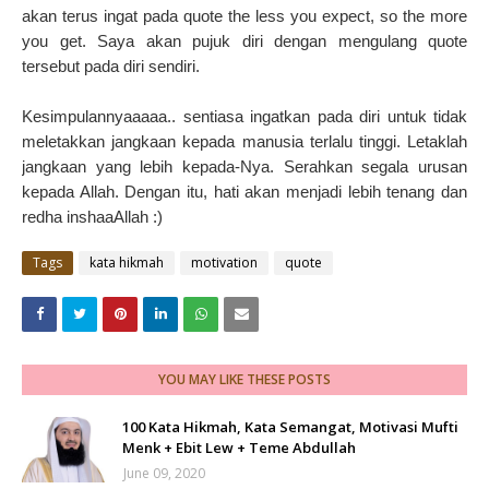
akan terus ingat pada quote the less you expect, so the more
you get.
Saya akan pujuk diri dengan mengulang quote
tersebut pada diri sendiri.
Kesimpulannyaaaaa.. sentiasa ingatkan pada diri untuk tidak
meletakkan jangkaan kepada manusia terlalu tinggi. Letaklah
jangkaan yang lebih kepada-Nya. Serahkan segala urusan
kepada Allah. Dengan itu, hati akan menjadi lebih tenang dan
redha inshaaAllah :)
Tags
kata hikmah
motivation
quote
YOU MAY LIKE THESE POSTS
100 Kata Hikmah, Kata Semangat, Motivasi Mufti
Menk + Ebit Lew + Teme Abdullah
June 09, 2020