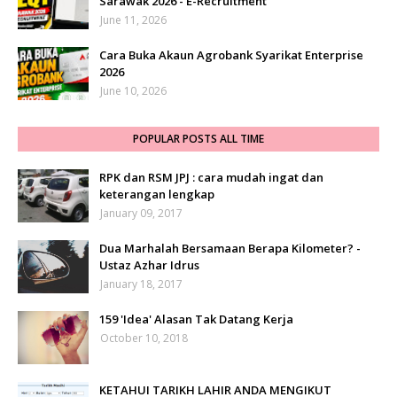
Sarawak 2026 - E-Recruitment
June 11, 2026
Cara Buka Akaun Agrobank Syarikat Enterprise
2026
June 10, 2026
POPULAR POSTS ALL TIME
RPK dan RSM JPJ : cara mudah ingat dan
keterangan lengkap
January 09, 2017
Dua Marhalah Bersamaan Berapa Kilometer? -
Ustaz Azhar Idrus
January 18, 2017
159 'Idea' Alasan Tak Datang Kerja
October 10, 2018
KETAHUI TARIKH LAHIR ANDA MENGIKUT