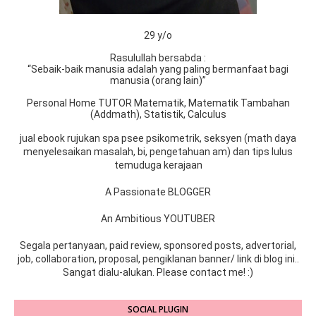
29 y/o
Rasulullah bersabda :
“Sebaik-baik manusia adalah yang paling bermanfaat bagi
manusia (orang lain)”
Personal Home TUTOR Matematik, Matematik Tambahan
(Addmath), Statistik, Calculus
jual ebook rujukan spa psee psikometrik, seksyen (math daya
menyelesaikan masalah, bi, pengetahuan am) dan tips lulus
temuduga kerajaan
A Passionate BLOGGER
An Ambitious YOUTUBER
Segala pertanyaan, paid review, sponsored posts, advertorial,
job, collaboration, proposal, pengiklanan banner/ link di blog ini..
Sangat dialu-alukan. Please contact me! :)
SOCIAL PLUGIN