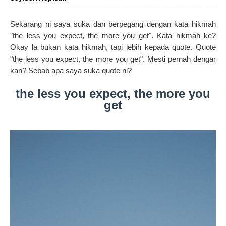
Sekarang ni saya suka dan berpegang dengan kata hikmah
"the less you expect, the more you get". Kata hikmah ke?
Okay la bukan kata hikmah, tapi lebih kepada quote. Quote
"the less you expect, the more you get". Mesti pernah dengar
kan? Sebab apa saya suka quote ni?
the less you expect, the more you
get