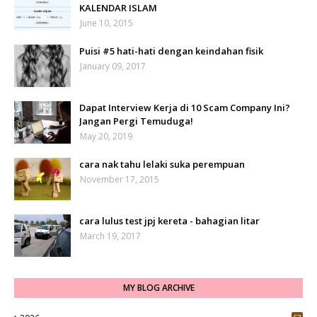
KALENDAR ISLAM
June 10, 2015
Puisi #5 hati-hati dengan keindahan fisik
January 09, 2017
Dapat Interview Kerja di 10 Scam Company Ini?
Jangan Pergi Temuduga!
May 20, 2019
cara nak tahu lelaki suka perempuan
November 17, 2015
cara lulus test jpj kereta - bahagian litar
March 19, 2017
MY BLOG ARCHIVE