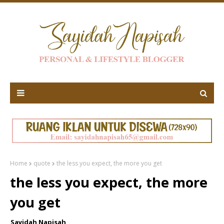
Home
quote
the less you expect, the more you get
the less you expect, the more
you get
Sayidah Napisah