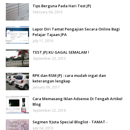
Tips Berguna Pada Hari Test JPJ
February 04, 2016
Lapor Diri Tamat Pengajian Secara Online Bagi
Pelajar Tajaan JPA
July 11, 2016
TEST JPJ KU GAGAL SEMALAM !
September 23, 2015
RPK dan RSM JPJ : cara mudah ingat dan
keterangan lengkap
January 09, 2017
Cara Memasang Iklan Adsense Di Tengah Artikel
Blog
September 22, 2016
Segmen 9 Juta Special Bloglist - TAMAT -
July 04, 2019