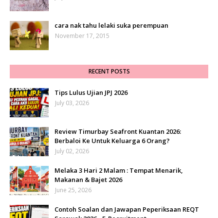
cara nak tahu lelaki suka perempuan
November 17, 2015
RECENT POSTS
Tips Lulus Ujian JPJ 2026
July 03, 2026
Review Timurbay Seafront Kuantan 2026:
Berbaloi Ke Untuk Keluarga 6 Orang?
July 02, 2026
Melaka 3 Hari 2 Malam : Tempat Menarik,
Makanan & Bajet 2026
June 25, 2026
Contoh Soalan dan Jawapan Peperiksaan REQT