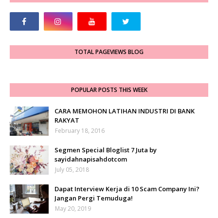
TOTAL PAGEVIEWS BLOG
POPULAR POSTS THIS WEEK
CARA MEMOHON LATIHAN INDUSTRI DI BANK
RAKYAT
February 18, 2016
Segmen Special Bloglist 7 Juta by
sayidahnapisahdotcom
July 05, 2018
Dapat Interview Kerja di 10 Scam Company Ini?
Jangan Pergi Temuduga!
May 20, 2019