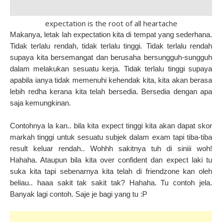
expectation is the root of all heartache
Makanya, letak lah expectation kita di tempat yang sederhana.
Tidak terlalu rendah, tidak terlalu tinggi. Tidak terlalu rendah
supaya kita bersemangat dan berusaha bersungguh-sungguh
dalam melakukan sesuatu kerja. Tidak terlalu tinggi supaya
apabila ianya tidak memenuhi kehendak kita, kita akan berasa
lebih redha kerana kita telah bersedia. Bersedia dengan apa
saja kemungkinan.
Contohnya la kan.. bila kita expect tinggi kita akan dapat skor
markah tinggi untuk sesuatu subjek dalam exam tapi tiba-tiba
result keluar rendah.. Wohhh sakitnya tuh di siniii woh!
Hahaha. Ataupun bila kita over confident dan expect laki tu
suka kita tapi sebenarnya kita telah di friendzone kan oleh
beliau.. haaa sakit tak sakit tak? Hahaha. Tu contoh jela.
Banyak lagi contoh. Saje je bagi yang tu :P