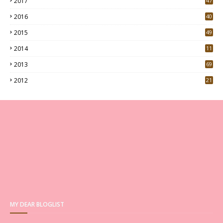
2017
47
4
2016
40
0
2015
49
5
2014
11
2013
69
2012
21
MY DEAR BLOGLIST