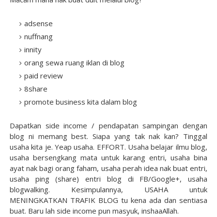
adsense
nuffnang
innity
orang sewa ruang iklan di blog
paid review
8share
promote business kita dalam blog
Dapatkan side income / pendapatan sampingan dengan
blog ni memang best. Siapa yang tak nak kan? Tinggal
usaha kita je. Yeap usaha. EFFORT. Usaha belajar ilmu blog,
usaha bersengkang mata untuk karang entri, usaha bina
ayat nak bagi orang faham, usaha perah idea nak buat entri,
usaha ping (share) entri blog di FB/Google+, usaha
blogwalking. Kesimpulannya, USAHA untuk
MENINGKATKAN TRAFIK BLOG tu kena ada dan sentiasa
buat. Baru lah side income pun masyuk, inshaaAllah.