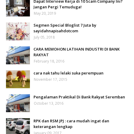
Dapat Interview Kerja di 10 Scam Company Ini?
Jangan Pergi Temuduga!
May 20, 2019
Segmen Special Bloglist 7 Juta by
sayidahnapisahdotcom
July 05, 2018
CARA MEMOHON LATIHAN INDUSTRI DI BANK
RAKYAT
February 18, 2016
cara nak tahu lelaki suka perempuan
November 17, 2015
Pengalaman Praktikal Di Bank Rakyat Seremban
October 13, 2016
RPK dan RSM JPJ : cara mudah ingat dan
keterangan lengkap
January 09, 2017