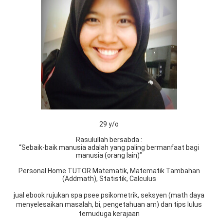
29 y/o
Rasulullah bersabda :
“Sebaik-baik manusia adalah yang paling bermanfaat bagi
manusia (orang lain)”
Personal Home TUTOR Matematik, Matematik Tambahan
(Addmath), Statistik, Calculus
jual ebook rujukan spa psee psikometrik, seksyen (math daya
menyelesaikan masalah, bi, pengetahuan am) dan tips lulus
temuduga kerajaan