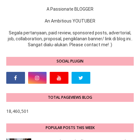
A Passionate BLOGGER
An Ambitious YOUTUBER
Segala pertanyaan, paid review, sponsored posts, advertorial,
job, collaboration, proposal, pengiklanan banner/ link di blog ini..
Sangat dialu-alukan. Please contact me! :)
SOCIAL PLUGIN
TOTAL PAGEVIEWS BLOG
18,460,501
POPULAR POSTS THIS WEEK