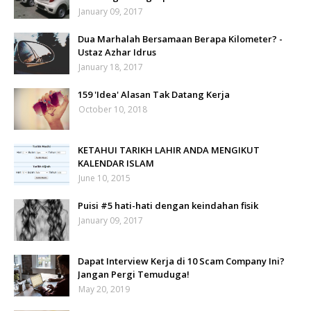
January 09, 2017
Dua Marhalah Bersamaan Berapa Kilometer? -
Ustaz Azhar Idrus
January 18, 2017
159 'Idea' Alasan Tak Datang Kerja
October 10, 2018
KETAHUI TARIKH LAHIR ANDA MENGIKUT
KALENDAR ISLAM
June 10, 2015
Puisi #5 hati-hati dengan keindahan fisik
January 09, 2017
Dapat Interview Kerja di 10 Scam Company Ini?
Jangan Pergi Temuduga!
May 20, 2019