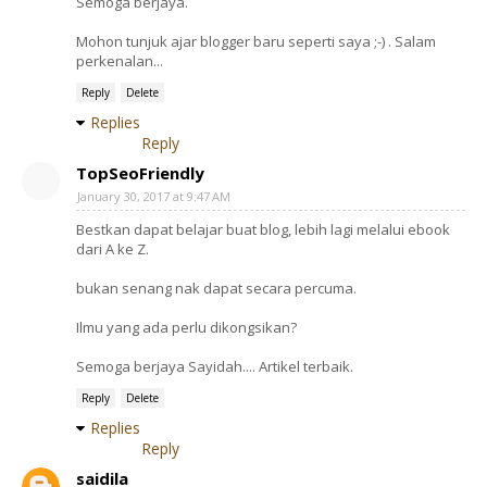
Semoga berjaya.
Mohon tunjuk ajar blogger baru seperti saya ;-) . Salam
perkenalan...
Reply
Delete
Replies
Reply
TopSeoFriendly
January 30, 2017 at 9:47 AM
Bestkan dapat belajar buat blog, lebih lagi melalui ebook
dari A ke Z.
bukan senang nak dapat secara percuma.
Ilmu yang ada perlu dikongsikan?
Semoga berjaya Sayidah.... Artikel terbaik.
Reply
Delete
Replies
Reply
saidila