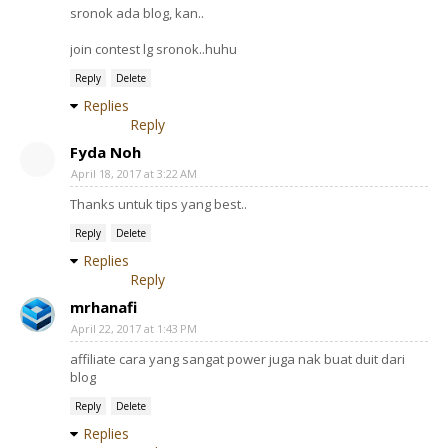
sronok ada blog, kan..
join contest lg sronok..huhu
Reply
Delete
Replies
Reply
Fyda Noh
April 18, 2017 at 3:22 AM
Thanks untuk tips yang best..
Reply
Delete
Replies
Reply
mrhanafi
April 22, 2017 at 1:43 PM
affiliate cara yang sangat power juga nak buat duit dari
blog
Reply
Delete
Replies