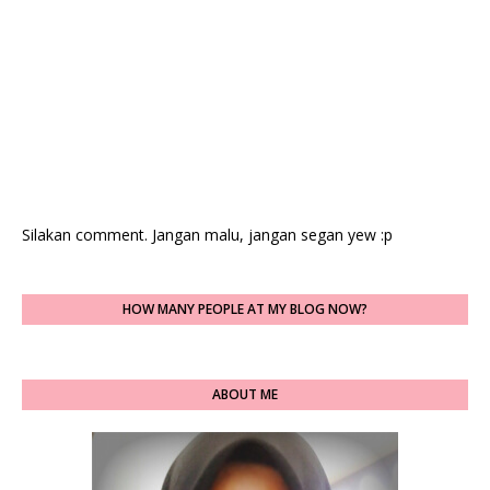
Silakan comment. Jangan malu, jangan segan yew :p
HOW MANY PEOPLE AT MY BLOG NOW?
ABOUT ME