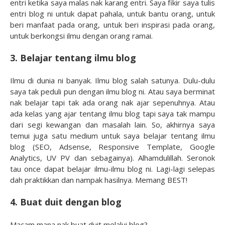
entri ketika saya malas nak karang entri. Saya fikir saya tulis
entri blog ni untuk dapat pahala, untuk bantu orang, untuk
beri manfaat pada orang, untuk beri inspirasi pada orang,
untuk berkongsi ilmu dengan orang ramai.
3. Belajar tentang ilmu blog
Ilmu di dunia ni banyak. Ilmu blog salah satunya. Dulu-dulu
saya tak peduli pun dengan ilmu blog ni. Atau saya berminat
nak belajar tapi tak ada orang nak ajar sepenuhnya. Atau
ada kelas yang ajar tentang ilmu blog tapi saya tak mampu
dari segi kewangan dan masalah lain. So, akhirnya saya
temui juga satu medium untuk saya belajar tentang ilmu
blog (SEO, Adsense, Responsive Template, Google
Analytics, UV PV dan sebagainya). Alhamdulillah. Seronok
tau once dapat belajar ilmu-ilmu blog ni. Lagi-lagi selepas
dah praktikkan dan nampak hasilnya. Memang BEST!
4. Buat duit dengan blog
Macam mana nak buat duit melalui blog?