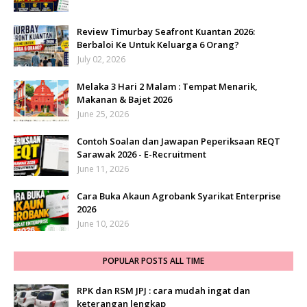
Review Timurbay Seafront Kuantan 2026:
Berbaloi Ke Untuk Keluarga 6 Orang?
July 02, 2026
Melaka 3 Hari 2 Malam : Tempat Menarik,
Makanan & Bajet 2026
June 25, 2026
Contoh Soalan dan Jawapan Peperiksaan REQT
Sarawak 2026 - E-Recruitment
June 11, 2026
Cara Buka Akaun Agrobank Syarikat Enterprise
2026
June 10, 2026
POPULAR POSTS ALL TIME
RPK dan RSM JPJ : cara mudah ingat dan
keterangan lengkap