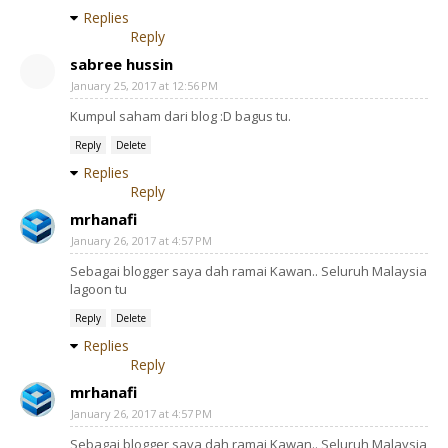
Replies
Reply
sabree hussin
January 25, 2017 at 12:56 PM
Kumpul saham dari blog :D bagus tu.
Reply
Delete
Replies
Reply
mrhanafi
January 26, 2017 at 4:57 PM
Sebagai blogger saya dah ramai Kawan.. Seluruh Malaysia
lagoon tu
Reply
Delete
Replies
Reply
mrhanafi
January 26, 2017 at 4:57 PM
Sebagai blogger saya dah ramai Kawan.. Seluruh Malaysia