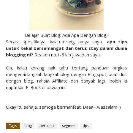
Belajar Buat Blog: Ada Apa Dengan Blog?
Secara spesifiknya, kalau orang tanya saya..
apa tips
untuk kekal bersemangat dan terus stay dalam dunia
blogging ni?
Reason no.1-5 lah jawapan saya.
Oh, kalau korang nak tahu tentang panduan ringkas
mengenai langkah-langkah blog dengan Blogspot, buat duit
dengan blog, rahsia Affiliate dan banyak lagi.. boleh la
dapatkan E-Book di bawah ini.
Okay itu sahaja, semoga bermanfaat! Daaa~ wassalam :)
Tags
blog
personal
segmen
tips