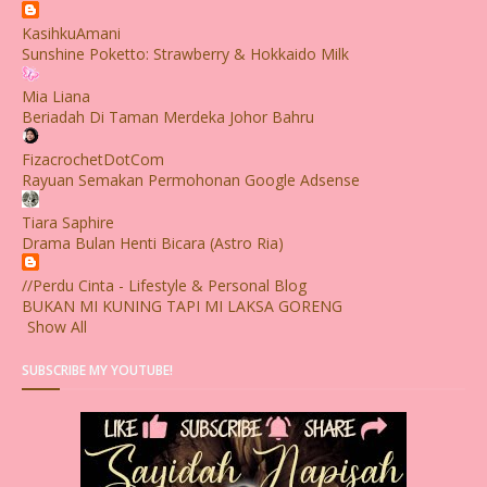
KasihkuAmani
Sunshine Poketto: Strawberry & Hokkaido Milk
Mia Liana
Beriadah Di Taman Merdeka Johor Bahru
FizacrochetDotCom
Rayuan Semakan Permohonan Google Adsense
Tiara Saphire
Drama Bulan Henti Bicara (Astro Ria)
//Perdu Cinta - Lifestyle & Personal Blog
BUKAN MI KUNING TAPI MI LAKSA GORENG
Show All
SUBSCRIBE MY YOUTUBE!