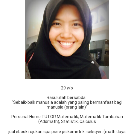
29 y/o
Rasulullah bersabda :
“Sebaik-baik manusia adalah yang paling bermanfaat bagi
manusia (orang lain)”
Personal Home TUTOR Matematik, Matematik Tambahan
(Addmath), Statistik, Calculus
jual ebook rujukan spa psee psikometrik, seksyen (math daya