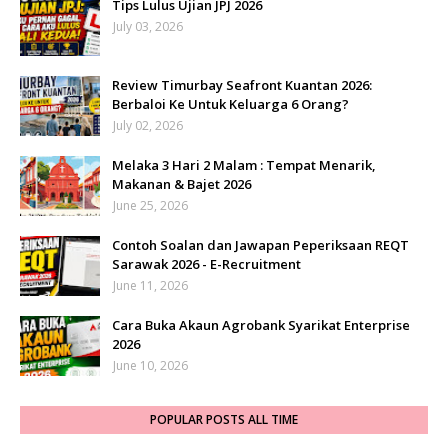
Tips Lulus Ujian JPJ 2026
July 03, 2026
Review Timurbay Seafront Kuantan 2026:
Berbaloi Ke Untuk Keluarga 6 Orang?
July 02, 2026
Melaka 3 Hari 2 Malam : Tempat Menarik,
Makanan & Bajet 2026
June 25, 2026
Contoh Soalan dan Jawapan Peperiksaan REQT
Sarawak 2026 - E-Recruitment
June 11, 2026
Cara Buka Akaun Agrobank Syarikat Enterprise
2026
June 10, 2026
POPULAR POSTS ALL TIME