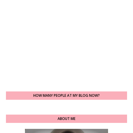
HOW MANY PEOPLE AT MY BLOG NOW?
ABOUT ME