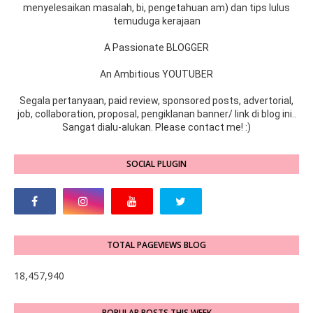
menyelesaikan masalah, bi, pengetahuan am) dan tips lulus
temuduga kerajaan
A Passionate BLOGGER
An Ambitious YOUTUBER
Segala pertanyaan, paid review, sponsored posts, advertorial,
job, collaboration, proposal, pengiklanan banner/ link di blog ini..
Sangat dialu-alukan. Please contact me! :)
SOCIAL PLUGIN
TOTAL PAGEVIEWS BLOG
18,457,940
POPULAR POSTS THIS WEEK