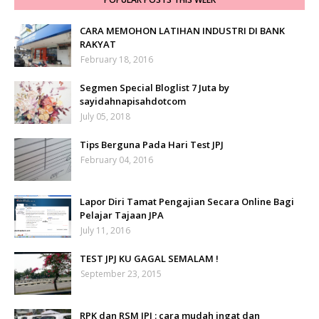
CARA MEMOHON LATIHAN INDUSTRI DI BANK
RAKYAT
February 18, 2016
Segmen Special Bloglist 7 Juta by
sayidahnapisahdotcom
July 05, 2018
Tips Berguna Pada Hari Test JPJ
February 04, 2016
Lapor Diri Tamat Pengajian Secara Online Bagi
Pelajar Tajaan JPA
July 11, 2016
TEST JPJ KU GAGAL SEMALAM !
September 23, 2015
RPK dan RSM JPJ : cara mudah ingat dan