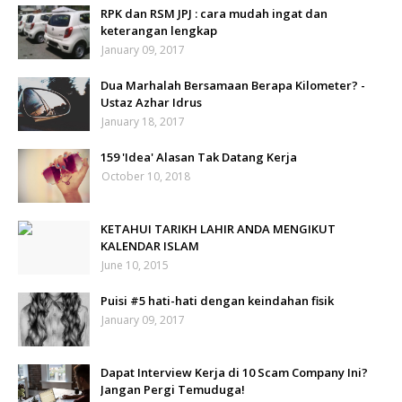
RPK dan RSM JPJ : cara mudah ingat dan
keterangan lengkap
January 09, 2017
Dua Marhalah Bersamaan Berapa Kilometer? -
Ustaz Azhar Idrus
January 18, 2017
159 'Idea' Alasan Tak Datang Kerja
October 10, 2018
KETAHUI TARIKH LAHIR ANDA MENGIKUT
KALENDAR ISLAM
June 10, 2015
Puisi #5 hati-hati dengan keindahan fisik
January 09, 2017
Dapat Interview Kerja di 10 Scam Company Ini?
Jangan Pergi Temuduga!