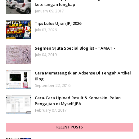
keterangan lengkap
January 09, 2017
Tips Lulus Ujian JPJ 2026
July 03, 2026
Segmen 9 Juta Special Bloglist - TAMAT -
July 04, 2019
Cara Memasang Iklan Adsense Di Tengah Artikel
Blog
September 22, 2016
Cara-Cara Upload Result & Kemaskini Pelan
Pengajian di Myself JPA
February 07, 2017
RECENT POSTS