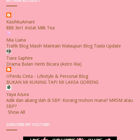
MY DEAR BLOGLIST
KasihkuAmani
888 3in1 Instat Milk Tea
Mia Liana
Trafik Blog Masih Maintain Walaupun Blog Tiada Update
Tiara Saphire
Drama Bulan Henti Bicara (Astro Ria)
//Perdu Cinta - Lifestyle & Personal Blog
BUKAN MI KUNING TAPI MI LAKSA GORENG
Yaya Azura
Adik dan abang dah di SBP. Korang mohon mana? MRSM atau
SBP?
Show All
SUBSCRIBE MY YOUTUBE!