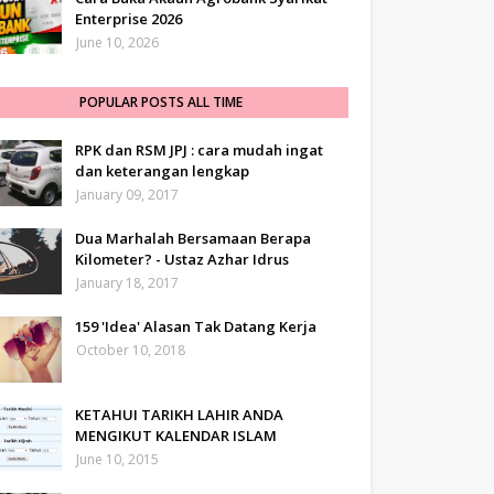
Enterprise 2026
June 10, 2026
POPULAR POSTS ALL TIME
RPK dan RSM JPJ : cara mudah ingat
dan keterangan lengkap
January 09, 2017
Dua Marhalah Bersamaan Berapa
Kilometer? - Ustaz Azhar Idrus
January 18, 2017
159 'Idea' Alasan Tak Datang Kerja
October 10, 2018
KETAHUI TARIKH LAHIR ANDA
MENGIKUT KALENDAR ISLAM
June 10, 2015