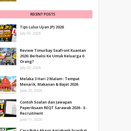
RECENT POSTS
Tips Lulus Ujian JPJ 2026
July 03, 2026
Review Timurbay Seafront Kuantan
2026: Berbaloi Ke Untuk Keluarga 6
Orang?
July 02, 2026
Melaka 3 Hari 2 Malam : Tempat
Menarik, Makanan & Bajet 2026
June 25, 2026
Contoh Soalan dan Jawapan
Peperiksaan REQT Sarawak 2026 - E-
Recruitment
June 11, 2026
Cara Buka Akaun Agrobank Syarikat