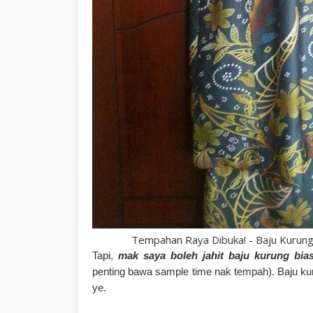
Tempahan Raya Dibuka! - Baju Kurung
Tapi,
mak saya boleh jahit baju kurung bi
penting bawa sample time nak tempah). Baju ku
ye.