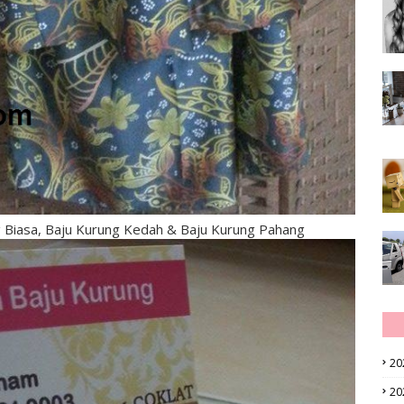
 Biasa, Baju Kurung Kedah & Baju Kurung Pahang
20
20