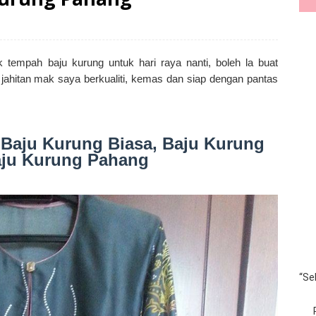
tempah baju kurung untuk hari raya nanti, boleh la buat
ahitan mak saya berkualiti, kemas dan siap dengan pantas
 Baju Kurung Biasa, Baju Kurung
ju Kurung Pahang
“Se