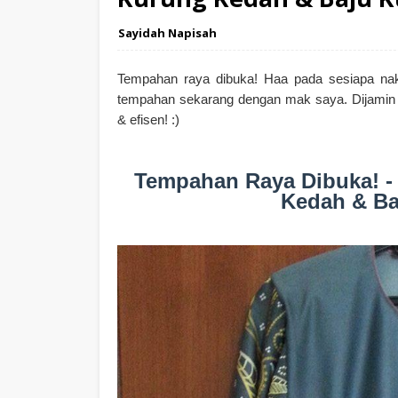
Sayidah Napisah
Tempahan raya dibuka! Haa pada sesiapa nak 
tempahan sekarang dengan mak saya. Dijamin j
& efisen! :)
Tempahan Raya Dibuka! -
Kedah & Ba