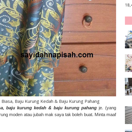
18,
 Biasa, Baju Kurung Kedah & Baju Kurung Pahang
asa, baju kurung kedah & baju kurung pahang
je. (yang
rung moden atau jubah mak saya tak boleh buat. Minta maaf