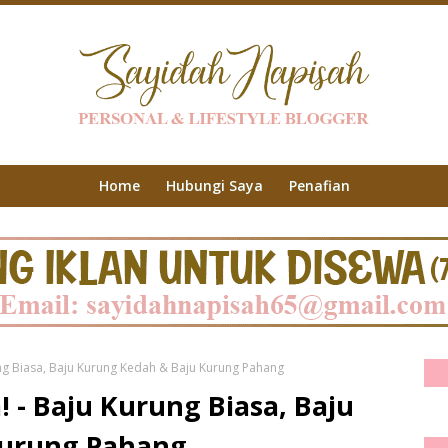
Home
Hubungi Saya
Penafian
g Biasa, Baju Kurung Kedah & Baju Kurung Pahang
- Baju Kurung Biasa, Baju
Kurung Pahang