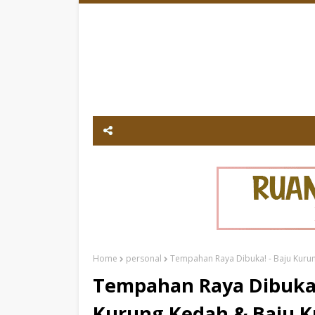
Home
personal
Tempahan Raya Dibuka! - Baju Kurun
Tempahan Raya Dibuka! 
Kurung Kedah & Baju 