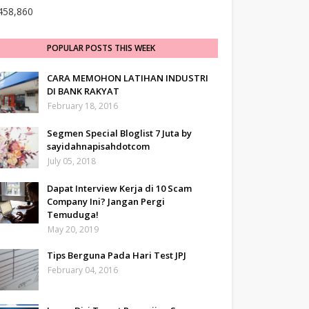
458,860
POPULAR POSTS THIS WEEK
CARA MEMOHON LATIHAN INDUSTRI
DI BANK RAKYAT
February 18, 2016
Segmen Special Bloglist 7 Juta by
sayidahnapisahdotcom
July 05, 2018
Dapat Interview Kerja di 10 Scam
Company Ini? Jangan Pergi
Temuduga!
May 20, 2019
Tips Berguna Pada Hari Test JPJ
February 04, 2016