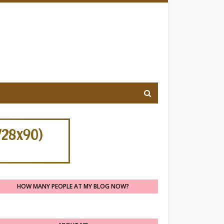
HOW MANY PEOPLE AT MY BLOG NOW?