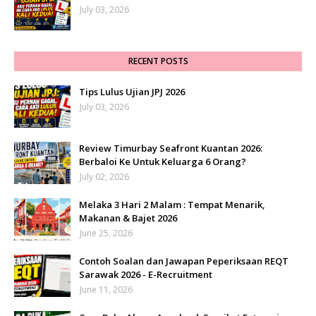
July 03, 2026
RECENT POSTS
Tips Lulus Ujian JPJ 2026
July 03, 2026
Review Timurbay Seafront Kuantan 2026:
Berbaloi Ke Untuk Keluarga 6 Orang?
July 02, 2026
Melaka 3 Hari 2 Malam : Tempat Menarik,
Makanan & Bajet 2026
June 25, 2026
Contoh Soalan dan Jawapan Peperiksaan REQT
Sarawak 2026 - E-Recruitment
June 11, 2026