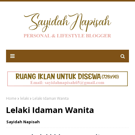
Home
lelaki
Lelaki Idaman Wanita
Lelaki Idaman Wanita
Sayidah Napisah