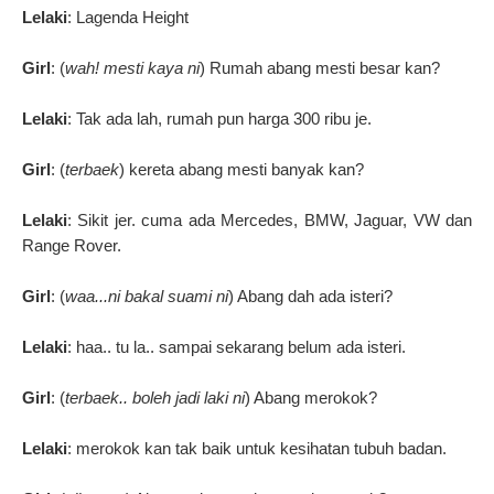
Lelaki
: Lagenda Height
Girl
: (
wah! mesti kaya ni
) Rumah abang mesti besar kan?
Lelaki
: Tak ada lah, rumah pun harga 300 ribu je.
Girl
: (
terbaek
) kereta abang mesti banyak kan?
Lelaki
: Sikit jer. cuma ada Mercedes, BMW, Jaguar, VW dan
Range Rover.
Girl
: (
waa...ni bakal suami ni
) Abang dah ada isteri?
Lelaki
: haa.. tu la.. sampai sekarang belum ada isteri.
Girl
: (
terbaek.. boleh jadi laki ni
) Abang merokok?
Lelaki
: merokok kan tak baik untuk kesihatan tubuh badan.