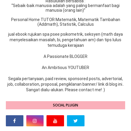
Rasulullah bersabda :
“Sebaik-baik manusia adalah yang paling bermanfaat bagi
manusia (orang lain)”
Personal Home TUTOR Matematik, Matematik Tambahan
(Addmath), Statistik, Calculus
jual ebook rujukan spa psee psikometrik, seksyen (math daya
menyelesaikan masalah, bi, pengetahuan am) dan tips lulus
temuduga kerajaan
A Passionate BLOGGER
An Ambitious YOUTUBER
Segala pertanyaan, paid review, sponsored posts, advertorial,
job, collaboration, proposal, pengiklanan banner/ link di blog ini..
Sangat dialu-alukan. Please contact me! :)
SOCIAL PLUGIN