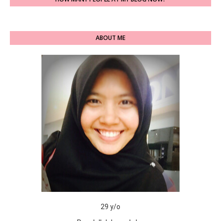
ABOUT ME
29 y/o