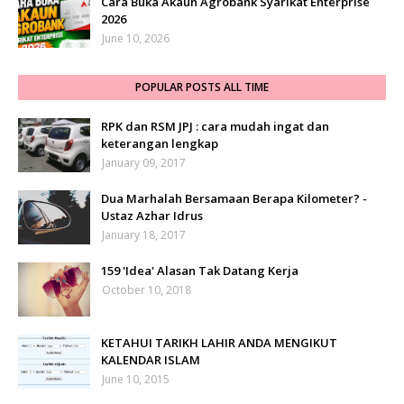
Cara Buka Akaun Agrobank Syarikat Enterprise
2026
June 10, 2026
POPULAR POSTS ALL TIME
RPK dan RSM JPJ : cara mudah ingat dan
keterangan lengkap
January 09, 2017
Dua Marhalah Bersamaan Berapa Kilometer? -
Ustaz Azhar Idrus
January 18, 2017
159 'Idea' Alasan Tak Datang Kerja
October 10, 2018
KETAHUI TARIKH LAHIR ANDA MENGIKUT
KALENDAR ISLAM
June 10, 2015