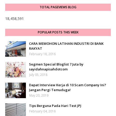
TOTAL PAGEVIEWS BLOG
18,458,591
POPULAR POSTS THIS WEEK
CARA MEMOHON LATIHAN INDUSTRI DI BANK
RAKYAT
February 18, 2016
Segmen Special Bloglist 7 Juta by
sayidahnapisahdotcom
July 05, 2018
Dapat Interview Kerja di 10 Scam Company Ini?
Jangan Pergi Temuduga!
May 20, 2019
Tips Berguna Pada Hari Test JPJ
February 04, 2016