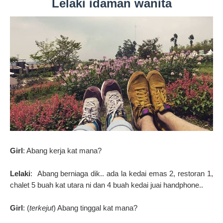
Lelaki idaman wanita
Girl
: Abang kerja kat mana?
Lelaki
: Abang berniaga dik.. ada la kedai emas 2, restoran 1,
chalet 5 buah kat utara ni dan 4 buah kedai juai handphone..
Girl
: (
terkejut
) Abang tinggal kat mana?