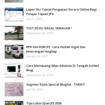
Lapor Diri Tamat Pengajian Secara Online Bagi
Pelajar Tajaan JPA
July 11, 2016
TEST JPJ KU GAGAL SEMALAM !
September 23, 2015
RPK dan RSM JPJ : cara mudah ingat dan
keterangan lengkap
January 09, 2017
Cara Memasang Iklan Adsense Di Tengah Artikel
Blog
September 22, 2016
Segmen 9 Juta Special Bloglist - TAMAT -
July 04, 2019
Tips Lulus Ujian JPJ 2026