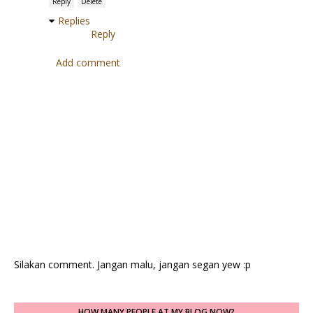
Reply
Delete
Replies
Reply
Add comment
Silakan comment. Jangan malu, jangan segan yew :p
HOW MANY PEOPLE AT MY BLOG NOW?