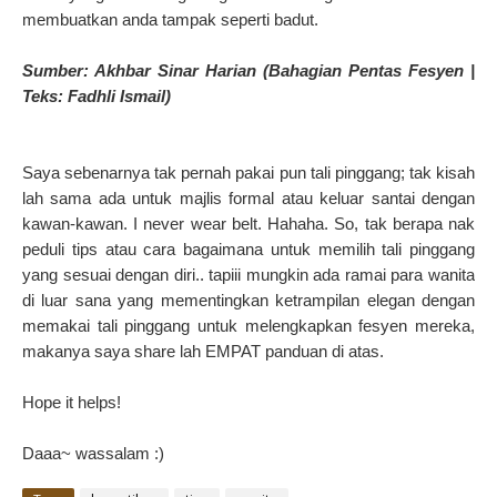
membuatkan anda tampak seperti badut.
Sumber: Akhbar Sinar Harian (Bahagian Pentas Fesyen |
Teks: Fadhli Ismail)
Saya sebenarnya tak pernah pakai pun tali pinggang; tak kisah
lah sama ada untuk majlis formal atau keluar santai dengan
kawan-kawan. I never wear belt. Hahaha. So, tak berapa nak
peduli tips atau cara bagaimana untuk memilih tali pinggang
yang sesuai dengan diri.. tapiii mungkin ada ramai para wanita
di luar sana yang mementingkan ketrampilan elegan dengan
memakai tali pinggang untuk melengkapkan fesyen mereka,
makanya saya share lah EMPAT panduan di atas.
Hope it helps!
Daaa~ wassalam :)