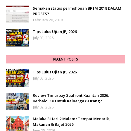
Semakan status permohonan BR1M 2018 DALAM
PROSES?
February 20, 2018
Tips Lulus Ujian JPJ 2026
July 03, 2026
RECENT POSTS
Tips Lulus Ujian JPJ 2026
July 03, 2026
Review Timurbay Seafront Kuantan 2026:
Berbaloi Ke Untuk Keluarga 6 Orang?
July 02, 2026
Melaka 3 Hari 2 Malam : Tempat Menarik,
Makanan & Bajet 2026
June 25, 2026