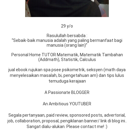
29 y/o
Rasulullah bersabda :
“Sebaik-baik manusia adalah yang paling bermanfaat bagi
manusia (orang lain)”
Personal Home TUTOR Matematik, Matematik Tambahan
(Addmath), Statistik, Calculus
jual ebook rujukan spa psee psikometrik, seksyen (math daya
menyelesaikan masalah, bi, pengetahuan am) dan tips lulus
temuduga kerajaan
A Passionate BLOGGER
An Ambitious YOUTUBER
Segala pertanyaan, paid review, sponsored posts, advertorial,
job, collaboration, proposal, pengiklanan banner/ link di blog ini..
Sangat dialu-alukan. Please contact me! :)