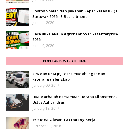
Contoh Soalan dan Jawapan Peperiksaan REQT
Sarawak 2026 - E-Recruitment
June 11, 2026
Cara Buka Akaun Agrobank Syarikat Enterprise
2026
June 10, 2026
POPULAR POSTS ALL TIME
RPK dan RSM JPJ : cara mudah ingat dan
keterangan lengkap
January 09, 2017
Dua Marhalah Bersamaan Berapa Kilometer? -
Ustaz Azhar Idrus
January 18, 2017
159 'Idea' Alasan Tak Datang Kerja
October 10, 2018