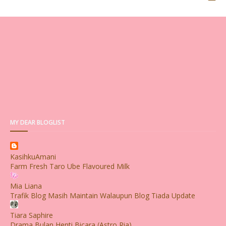
MY DEAR BLOGLIST
KasihkuAmani
Farm Fresh Taro Ube Flavoured Milk
Mia Liana
Trafik Blog Masih Maintain Walaupun Blog Tiada Update
Tiara Saphire
Drama Bulan Henti Bicara (Astro Ria)