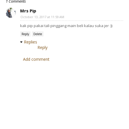
1 Comments
Mrs Pip
October 13, 2017 at 11:59 AM
kak pip pakai tali pinggang main beli kalau suka jer :))
Reply
Delete
Replies
Reply
Add comment