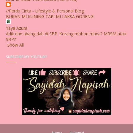
//Perdu Cinta - Lifestyle & Personal Blog
BUKAN MI KUNING TAPI MI LAKSA GORENG
Yaya Azura
Adik dan abang dah di SBP. Korang mohon mana? MRSM atau
SBP?
Show All
SUBSCRIBE MY YOUTUBE!
Home
Hubungi