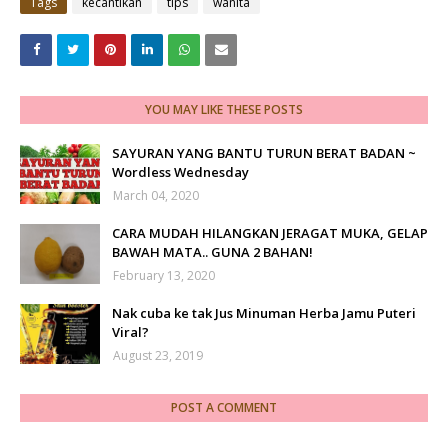
Tags
kecantikan
tips
wanita
YOU MAY LIKE THESE POSTS
SAYURAN YANG BANTU TURUN BERAT BADAN ~
Wordless Wednesday
March 04, 2020
CARA MUDAH HILANGKAN JERAGAT MUKA, GELAP
BAWAH MATA.. GUNA 2 BAHAN!
February 13, 2020
Nak cuba ke tak Jus Minuman Herba Jamu Puteri
Viral?
August 23, 2019
POST A COMMENT