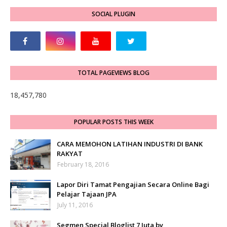
SOCIAL PLUGIN
TOTAL PAGEVIEWS BLOG
18,457,780
POPULAR POSTS THIS WEEK
CARA MEMOHON LATIHAN INDUSTRI DI BANK
RAKYAT
February 18, 2016
Lapor Diri Tamat Pengajian Secara Online Bagi
Pelajar Tajaan JPA
July 11, 2016
Segmen Special Bloglist 7 Juta by