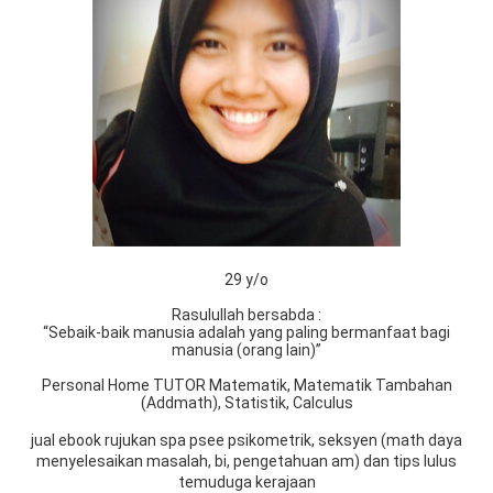
29 y/o
Rasulullah bersabda :
“Sebaik-baik manusia adalah yang paling bermanfaat bagi
manusia (orang lain)”
Personal Home TUTOR Matematik, Matematik Tambahan
(Addmath), Statistik, Calculus
jual ebook rujukan spa psee psikometrik, seksyen (math daya
menyelesaikan masalah, bi, pengetahuan am) dan tips lulus
temuduga kerajaan