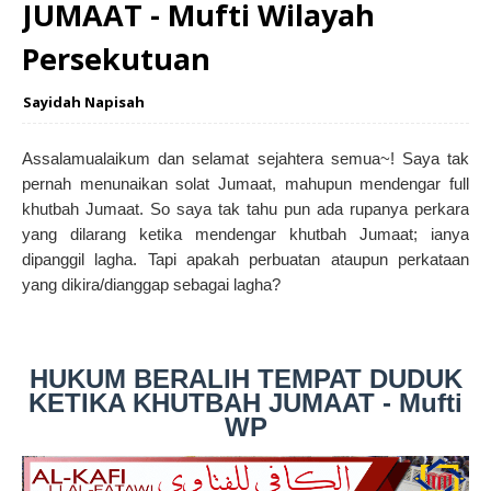
JUMAAT - Mufti Wilayah
Persekutuan
Sayidah Napisah
Assalamualaikum dan selamat sejahtera semua~! Saya tak
pernah menunaikan solat Jumaat, mahupun mendengar full
khutbah Jumaat. So saya tak tahu pun ada rupanya perkara
yang dilarang ketika mendengar khutbah Jumaat; ianya
dipanggil lagha. Tapi apakah perbuatan ataupun perkataan
yang dikira/dianggap sebagai lagha?
HUKUM BERALIH TEMPAT DUDUK
KETIKA KHUTBAH JUMAAT - Mufti
WP