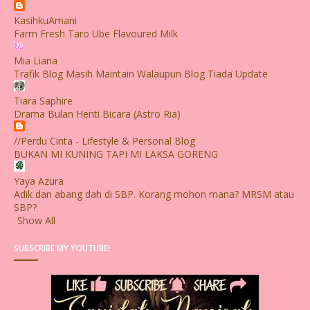
KasihkuAmani
Farm Fresh Taro Ube Flavoured Milk
Mia Liana
Trafik Blog Masih Maintain Walaupun Blog Tiada Update
Tiara Saphire
Drama Bulan Henti Bicara (Astro Ria)
//Perdu Cinta - Lifestyle & Personal Blog
BUKAN MI KUNING TAPI MI LAKSA GORENG
Yaya Azura
Adik dan abang dah di SBP. Korang mohon mana? MRSM atau
SBP?
Show All
SUBSCRIBE MY YOUTUBE!