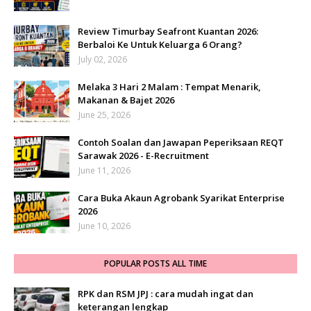
Review Timurbay Seafront Kuantan 2026:
Berbaloi Ke Untuk Keluarga 6 Orang?
July 02, 2026
Melaka 3 Hari 2 Malam : Tempat Menarik,
Makanan & Bajet 2026
June 25, 2026
Contoh Soalan dan Jawapan Peperiksaan REQT
Sarawak 2026 - E-Recruitment
June 11, 2026
Cara Buka Akaun Agrobank Syarikat Enterprise
2026
June 10, 2026
POPULAR POSTS ALL TIME
RPK dan RSM JPJ : cara mudah ingat dan
keterangan lengkap