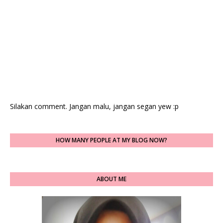
Silakan comment. Jangan malu, jangan segan yew :p
HOW MANY PEOPLE AT MY BLOG NOW?
ABOUT ME