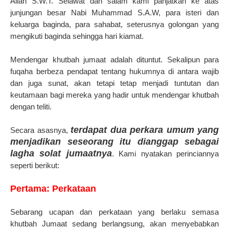
Allah S.W.T. Selawat dan salam kami panjatkan ke atas
junjungan besar Nabi Muhammad S.A.W, para isteri dan
keluarga baginda, para sahabat, seterusnya golongan yang
mengikuti baginda sehingga hari kiamat.
Mendengar khutbah jumaat adalah dituntut. Sekalipun para
fuqaha berbeza pendapat tentang hukumnya di antara wajib
dan juga sunat, akan tetapi tetap menjadi tuntutan dan
keutamaan bagi mereka yang hadir untuk mendengar khutbah
dengan teliti.
terdapat dua perkara umum yang
Secara asasnya,
menjadikan seseorang itu dianggap sebagai
lagha solat jumaatnya
. Kami nyatakan perinciannya
seperti berikut:
Pertama: Perkataan
Sebarang ucapan dan perkataan yang berlaku semasa
khutbah Jumaat sedang berlangsung, akan menyebabkan