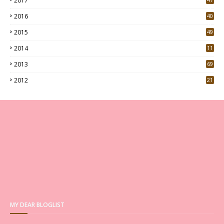
2017
4
2016
40
0
2015
49
5
2014
11
2013
69
2012
21
MY DEAR BLOGLIST