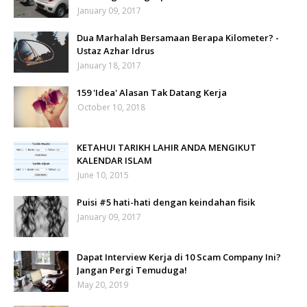
January 09, 2017
Dua Marhalah Bersamaan Berapa Kilometer? -
Ustaz Azhar Idrus
January 18, 2017
159 'Idea' Alasan Tak Datang Kerja
October 10, 2018
KETAHUI TARIKH LAHIR ANDA MENGIKUT
KALENDAR ISLAM
June 10, 2015
Puisi #5 hati-hati dengan keindahan fisik
January 09, 2017
Dapat Interview Kerja di 10 Scam Company Ini?
Jangan Pergi Temuduga!
May 20, 2019