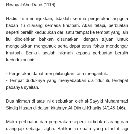
Riwayat Abu Daud (1119)
Hadis ini menunjukkan, tidaklah semua pergerakan anggota
badan itu dilarang semasa khutbah. Akan tetapi, perbuatan
seperti beralih kedudukan dari satu tempat ke tempat yang lain
itu dibolehkan bahkan disunatkan, dengan tujuan untuk
mengelakkan mengantuk serta dapat terus fokus mendengar
khutbah. Berikut adalah hikmah kepada perbuatan beralih
kedudukan ini:
- Pergerakan dapat menghilangkan rasa mengantuk.
- Tempat duduknya yang menyebabkan dia tidur itu terdapat
padanya syaitan.
Dua hikmah di atas ini disebutkan oleh al-Sayyid Muhammad
Siddiq Hasan di dalam kitabnya Al-Diin al-Khaalis (4/145-146).
Maka perbuatan dan pergerakan seperti ini tidak dilarang dan
dianggap sebagai lagha. Bahkan ia suatu yang dituntut lagi