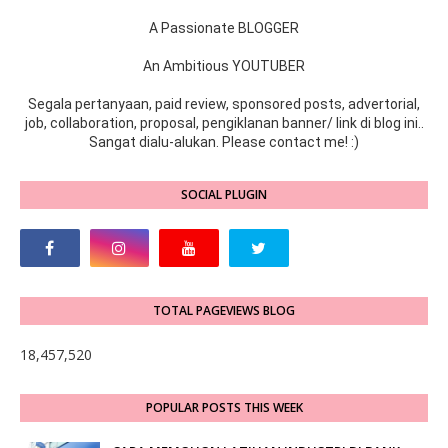
A Passionate BLOGGER
An Ambitious YOUTUBER
Segala pertanyaan, paid review, sponsored posts, advertorial,
job, collaboration, proposal, pengiklanan banner/ link di blog ini..
Sangat dialu-alukan. Please contact me! :)
SOCIAL PLUGIN
TOTAL PAGEVIEWS BLOG
18,457,520
POPULAR POSTS THIS WEEK