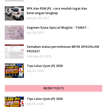
RPK dan RSM JPJ : cara mudah ingat dan
keterangan lengkap
January 09, 2017
Segmen 9 Juta Special Bloglist - TAMAT -
July 04, 2019
Semakan status permohonan BR1M 2018 DALAM
PROSES?
February 20, 2018
Tips Lulus Ujian JPJ 2026
July 03, 2026
RECENT POSTS
Tips Lulus Ujian JPJ 2026
July 03, 2026