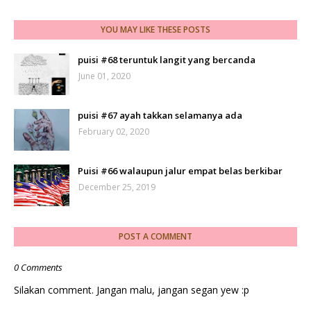
YOU MAY LIKE THESE POSTS
puisi #68 teruntuk langit yang bercanda
June 01, 2020
puisi #67 ayah takkan selamanya ada
February 02, 2020
Puisi #66 walaupun jalur empat belas berkibar
December 25, 2019
POST A COMMENT
0 Comments
Silakan comment. Jangan malu, jangan segan yew :p