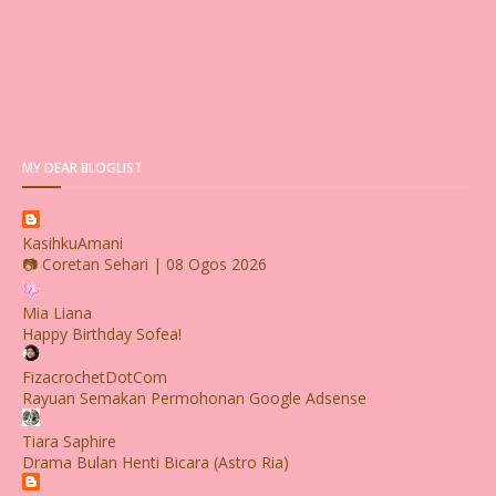
MY DEAR BLOGLIST
KasihkuAmani
📷 Coretan Sehari | 08 Ogos 2026
Mia Liana
Happy Birthday Sofea!
FizacrochetDotCom
Rayuan Semakan Permohonan Google Adsense
Tiara Saphire
Drama Bulan Henti Bicara (Astro Ria)