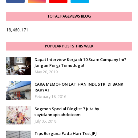
TOTAL PAGEVIEWS BLOG
18,460,171
POPULAR POSTS THIS WEEK
Dapat Interview Kerja di 10 Scam Company Ini?
Jangan Pergi Temuduga!
May 20, 2019
CARA MEMOHON LATIHAN INDUSTRI DI BANK
RAKYAT
February 18, 2016
Segmen Special Bloglist 7 Juta by
sayidahnapisahdotcom
July 05, 2018
Tips Berguna Pada Hari Test JPJ