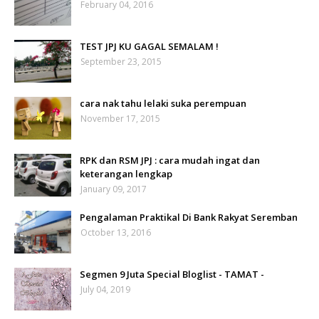
February 04, 2016
TEST JPJ KU GAGAL SEMALAM !
September 23, 2015
cara nak tahu lelaki suka perempuan
November 17, 2015
RPK dan RSM JPJ : cara mudah ingat dan
keterangan lengkap
January 09, 2017
Pengalaman Praktikal Di Bank Rakyat Seremban
October 13, 2016
Segmen 9 Juta Special Bloglist - TAMAT -
July 04, 2019