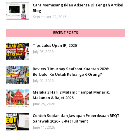
Cara Memasang Iklan Adsense Di Tengah Artikel
Blog
September 22, 2016
RECENT POSTS
Tips Lulus Ujian JPJ 2026
July 03, 2026
Review Timurbay Seafront Kuantan 2026:
Berbaloi Ke Untuk Keluarga 6 Orang?
July 02, 2026
Melaka 3 Hari 2 Malam : Tempat Menarik,
Makanan & Bajet 2026
June 25, 2026
Contoh Soalan dan Jawapan Peperiksaan REQT
Sarawak 2026 - E-Recruitment
June 11, 2026