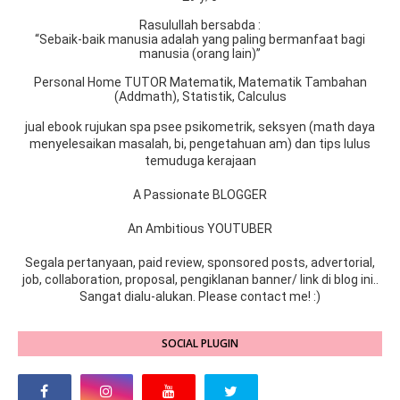
Rasulullah bersabda :
“Sebaik-baik manusia adalah yang paling bermanfaat bagi
manusia (orang lain)”
Personal Home TUTOR Matematik, Matematik Tambahan
(Addmath), Statistik, Calculus
jual ebook rujukan spa psee psikometrik, seksyen (math daya
menyelesaikan masalah, bi, pengetahuan am) dan tips lulus
temuduga kerajaan
A Passionate BLOGGER
An Ambitious YOUTUBER
Segala pertanyaan, paid review, sponsored posts, advertorial,
job, collaboration, proposal, pengiklanan banner/ link di blog ini..
Sangat dialu-alukan. Please contact me! :)
SOCIAL PLUGIN