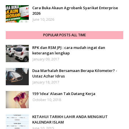
Cara Buka Akaun Agrobank Syarikat Enterprise
2026
June 10, 2026
POPULAR POSTS ALL TIME
RPK dan RSM JPJ : cara mudah ingat dan
keterangan lengkap
January 09, 2017
Dua Marhalah Bersamaan Berapa Kilometer? -
Ustaz Azhar Idrus
January 18, 2017
159 'Idea' Alasan Tak Datang Kerja
October 10, 2018
KETAHUI TARIKH LAHIR ANDA MENGIKUT
KALENDAR ISLAM
June 10, 2015