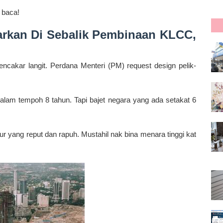
 baca!
arkan Di Sebalik Pembinaan KLCC,
ncakar langit. Perdana Menteri (PM) request design pelik-
alam tempoh 8 tahun. Tapi bajet negara yang ada setakat 6
r yang reput dan rapuh. Mustahil nak bina menara tinggi kat