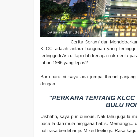
Cerita 'Seram' dan Mendebarka
KLCC adalah antara bangunan yang tertinggi 
tertinggi di Asia. Tapi dah kenapa nak cerita 
tahun 1996 yang lepas?
Baru-baru ni saya ada jumpa thread panjang
dengan...
"PERKARA TENTANG KLCC 
BULU RO
Uishhhh, saya pun curious. Nak tahu juga la 
baca la dari mula hinggaaa habis. Memangg... 
hati rasa berdebar je. Mixed feelings. Rasa kagu