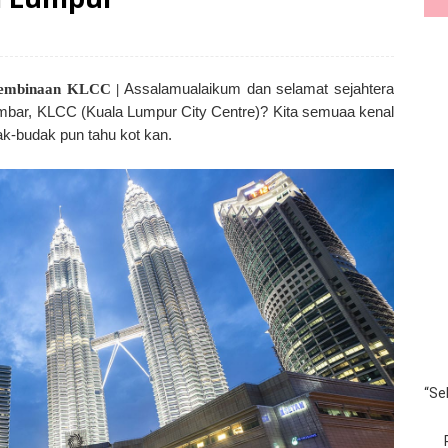
Assalamualaikum dan selamat sejahtera
Pembinaan KLCC |
mbar, KLCC (Kuala Lumpur City Centre)? Kita semuaa kenal
ak-budak pun tahu kot kan.
“Se