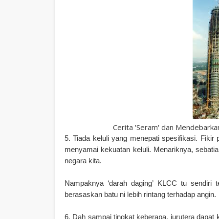
Cerita 'Seram' dan Mendebarka
5. Tiada keluli yang menepati spesifikasi. Fikir
menyamai kekuatan keluli. Menariknya, sebat
negara kita.
Nampaknya ‘darah daging’ KLCC tu sendiri te
berasaskan batu ni lebih rintang terhadap angin.
6. Dah sampai tingkat keberapa, jurutera dapat