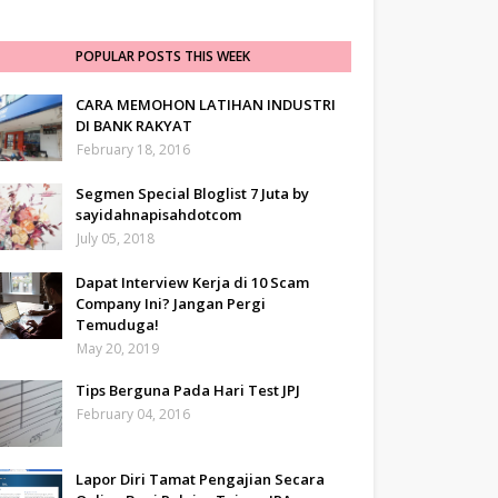
POPULAR POSTS THIS WEEK
CARA MEMOHON LATIHAN INDUSTRI
DI BANK RAKYAT
February 18, 2016
Segmen Special Bloglist 7 Juta by
sayidahnapisahdotcom
July 05, 2018
Dapat Interview Kerja di 10 Scam
Company Ini? Jangan Pergi
Temuduga!
May 20, 2019
Tips Berguna Pada Hari Test JPJ
February 04, 2016
Lapor Diri Tamat Pengajian Secara