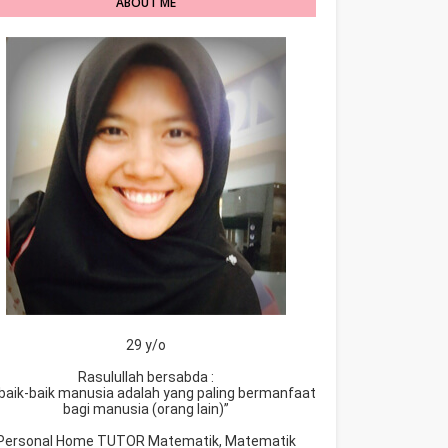
ABOUT ME
29 y/o
Rasulullah bersabda :
baik-baik manusia adalah yang paling bermanfaat
bagi manusia (orang lain)”
Personal Home TUTOR Matematik, Matematik