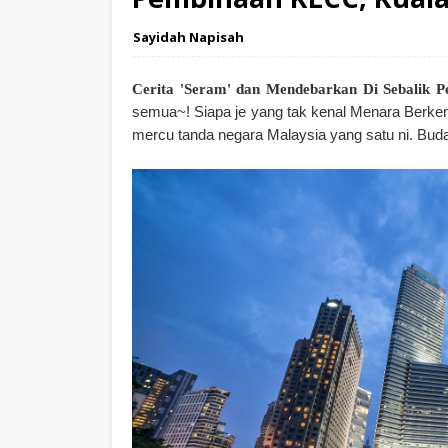
Sayidah Napisah
Cerita 'Seram' dan Mendebarkan Di Sebalik 
semua~! Siapa je yang tak kenal Menara Berke
mercu tanda negara Malaysia yang satu ni. Bud