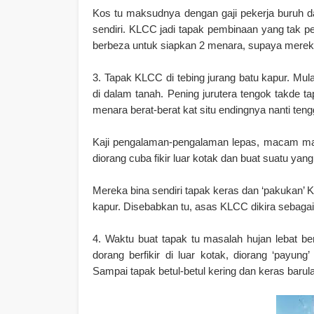
Kos tu maksudnya dengan gaji pekerja buruh 
sendiri. KLCC jadi tapak pembinaan yang tak per
berbeza untuk siapkan 2 menara, supaya mereka 
3. Tapak KLCC di tebing jurang batu kapur. Mu
di dalam tanah. Pening jurutera tengok takde 
menara berat-berat kat situ endingnya nanti teng
Kaji pengalaman-pengalaman lepas, macam mana
diorang cuba fikir luar kotak dan buat suatu ya
Mereka bina sendiri tapak keras dan ‘pakukan’
kapur. Disebabkan tu, asas KLCC dikira sebagai 
4. Waktu buat tapak tu masalah hujan lebat be
dorang berfikir di luar kotak, diorang ‘payu
Sampai tapak betul-betul kering dan keras bar