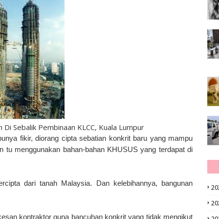
n Di Sebalik Pembinaan KLCC, Kuala Lumpur
 punya fikir, diorang cipta sebatian konkrit baru yang mampu
ian tu menggunakan bahan-bahan KHUSUS yang terdapat di
rcipta dari tanah Malaysia. Dan kelebihannya, bangunan
20
20
 kesan kontraktor guna bancuhan konkrit yang tidak mengikut
20