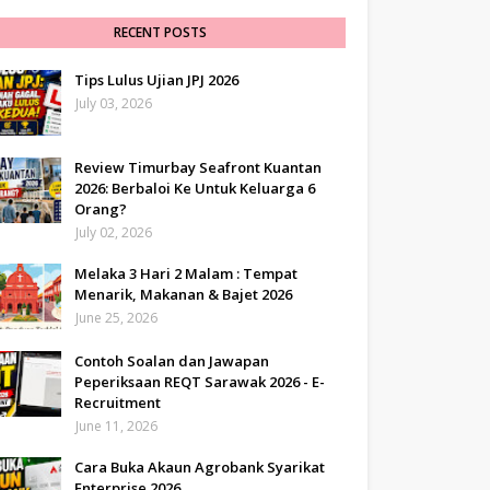
RECENT POSTS
Tips Lulus Ujian JPJ 2026
July 03, 2026
Review Timurbay Seafront Kuantan
2026: Berbaloi Ke Untuk Keluarga 6
Orang?
July 02, 2026
Melaka 3 Hari 2 Malam : Tempat
Menarik, Makanan & Bajet 2026
June 25, 2026
Contoh Soalan dan Jawapan
Peperiksaan REQT Sarawak 2026 - E-
Recruitment
June 11, 2026
Cara Buka Akaun Agrobank Syarikat
Enterprise 2026