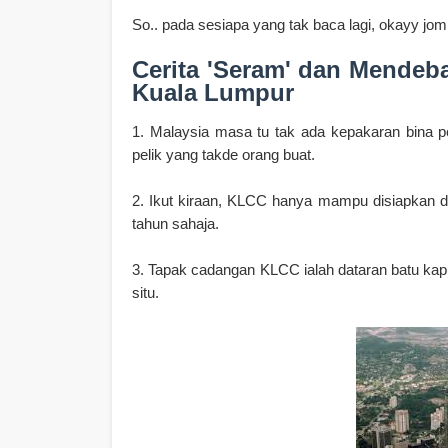
So.. pada sesiapa yang tak baca lagi, okayy
jom
Cerita 'Seram' dan Mendeb
Kuala Lumpur
1. Malaysia masa tu tak ada kepakaran bina pe
pelik yang takde orang buat.
2. Ikut kiraan, KLCC hanya mampu disiapkan d
tahun sahaja.
3. Tapak cadangan KLCC ialah dataran batu kapu
situ.