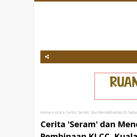
Home
viral
Cerita 'Seram' dan Mendebarkan Di Seba
Cerita 'Seram' dan Men
Pembinaan KLCC, Kual