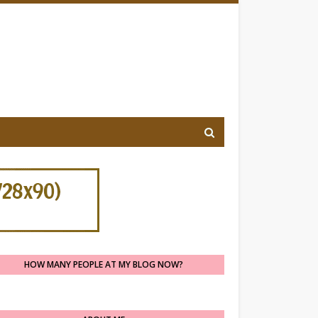
HOW MANY PEOPLE AT MY BLOG NOW?