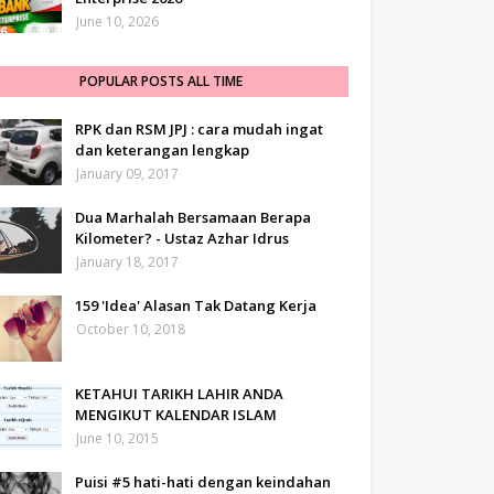
June 10, 2026
POPULAR POSTS ALL TIME
RPK dan RSM JPJ : cara mudah ingat
dan keterangan lengkap
January 09, 2017
Dua Marhalah Bersamaan Berapa
Kilometer? - Ustaz Azhar Idrus
January 18, 2017
159 'Idea' Alasan Tak Datang Kerja
October 10, 2018
KETAHUI TARIKH LAHIR ANDA
MENGIKUT KALENDAR ISLAM
June 10, 2015
Puisi #5 hati-hati dengan keindahan