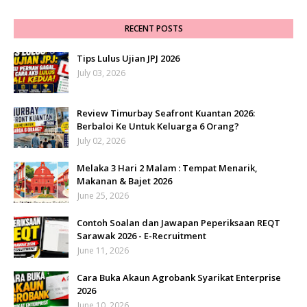
RECENT POSTS
Tips Lulus Ujian JPJ 2026
July 03, 2026
Review Timurbay Seafront Kuantan 2026:
Berbaloi Ke Untuk Keluarga 6 Orang?
July 02, 2026
Melaka 3 Hari 2 Malam : Tempat Menarik,
Makanan & Bajet 2026
June 25, 2026
Contoh Soalan dan Jawapan Peperiksaan REQT
Sarawak 2026 - E-Recruitment
June 11, 2026
Cara Buka Akaun Agrobank Syarikat Enterprise
2026
June 10, 2026