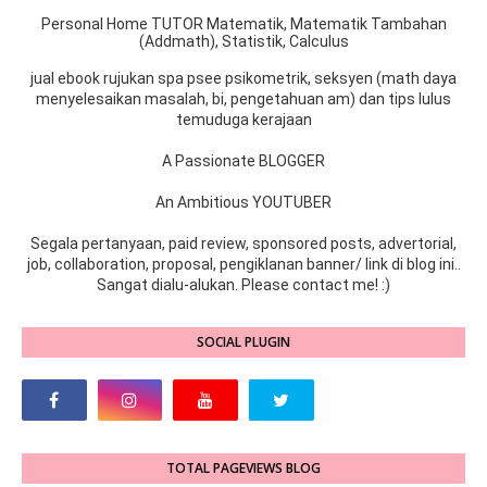
Personal Home TUTOR Matematik, Matematik Tambahan
(Addmath), Statistik, Calculus
jual ebook rujukan spa psee psikometrik, seksyen (math daya
menyelesaikan masalah, bi, pengetahuan am) dan tips lulus
temuduga kerajaan
A Passionate BLOGGER
An Ambitious YOUTUBER
Segala pertanyaan, paid review, sponsored posts, advertorial,
job, collaboration, proposal, pengiklanan banner/ link di blog ini..
Sangat dialu-alukan. Please contact me! :)
SOCIAL PLUGIN
TOTAL PAGEVIEWS BLOG