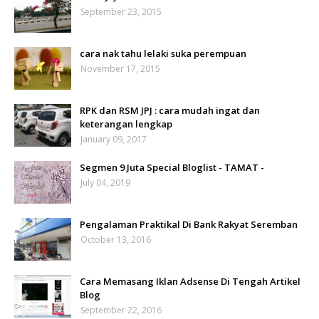
September 23, 2015
cara nak tahu lelaki suka perempuan
November 17, 2015
RPK dan RSM JPJ : cara mudah ingat dan
keterangan lengkap
January 09, 2017
Segmen 9 Juta Special Bloglist - TAMAT -
July 04, 2019
Pengalaman Praktikal Di Bank Rakyat Seremban
October 13, 2016
Cara Memasang Iklan Adsense Di Tengah Artikel
Blog
September 22, 2016