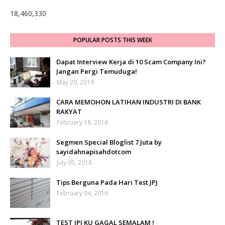
18,460,330
POPULAR POSTS THIS WEEK
Dapat Interview Kerja di 10 Scam Company Ini?
Jangan Pergi Temuduga!
May 20, 2019
CARA MEMOHON LATIHAN INDUSTRI DI BANK
RAKYAT
February 18, 2016
Segmen Special Bloglist 7 Juta by
sayidahnapisahdotcom
July 05, 2018
Tips Berguna Pada Hari Test JPJ
February 04, 2016
TEST JPJ KU GAGAL SEMALAM !