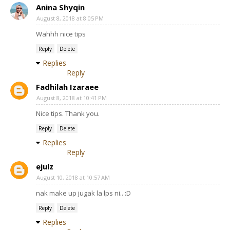
Anina Shyqin
August 8, 2018 at 8:05 PM
Wahhh nice tips
Reply
Delete
Replies
Reply
Fadhilah Izaraee
August 8, 2018 at 10:41 PM
Nice tips. Thank you.
Reply
Delete
Replies
Reply
ejulz
August 10, 2018 at 10:57 AM
nak make up jugak la lps ni.. :D
Reply
Delete
Replies