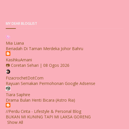
MY DEAR BLOGLIST
Mia Liana
Beriadah Di Taman Merdeka Johor Bahru
KasihkuAmani
📷 Coretan Sehari | 08 Ogos 2026
FizacrochetDotCom
Rayuan Semakan Permohonan Google Adsense
Tiara Saphire
Drama Bulan Henti Bicara (Astro Ria)
//Perdu Cinta - Lifestyle & Personal Blog
BUKAN MI KUNING TAPI MI LAKSA GORENG
Show All