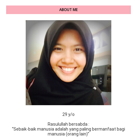
ABOUT ME
29 y/o
Rasulullah bersabda :
“Sebaik-baik manusia adalah yang paling bermanfaat bagi
manusia (orang lain)”