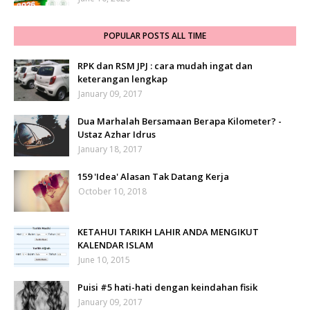
POPULAR POSTS ALL TIME
RPK dan RSM JPJ : cara mudah ingat dan
keterangan lengkap
January 09, 2017
Dua Marhalah Bersamaan Berapa Kilometer? -
Ustaz Azhar Idrus
January 18, 2017
159 'Idea' Alasan Tak Datang Kerja
October 10, 2018
KETAHUI TARIKH LAHIR ANDA MENGIKUT
KALENDAR ISLAM
June 10, 2015
Puisi #5 hati-hati dengan keindahan fisik
January 09, 2017