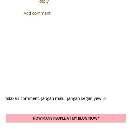
Reply
Add comment
Silakan comment. Jangan malu, jangan segan yew :p
HOW MANY PEOPLE AT MY BLOG NOW?