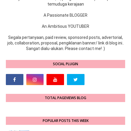
temuduga kerajaan
A Passionate BLOGGER
An Ambitious YOUTUBER
Segala pertanyaan, paid review, sponsored posts, advertorial,
job, collaboration, proposal, pengiklanan banner/ link di blog ini..
Sangat dialu-alukan. Please contact me! :)
SOCIAL PLUGIN
TOTAL PAGEVIEWS BLOG
POPULAR POSTS THIS WEEK