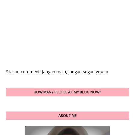
Silakan comment. Jangan malu, jangan segan yew :p
HOW MANY PEOPLE AT MY BLOG NOW?
ABOUT ME