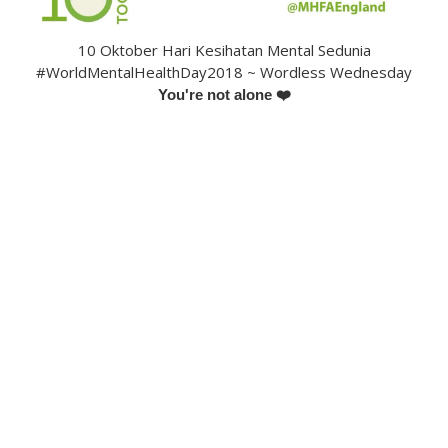
10 Oktober Hari Kesihatan Mental Sedunia
#WorldMentalHealthDay2018 ~ Wordless Wednesday
You're not alone ❤️