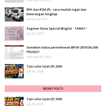
February 28, 2015
RPK dan RSM JPJ : cara mudah ingat dan
keterangan lengkap
January 09, 2017
Segmen 9 Juta Special Bloglist - TAMAT -
July 04, 2019
Semakan status permohonan BR1M 2018 DALAM
PROSES?
February 20, 2018
Tips Lulus Ujian JPJ 2026
July 03, 2026
RECENT POSTS
Tips Lulus Ujian JPJ 2026
July 03, 2026