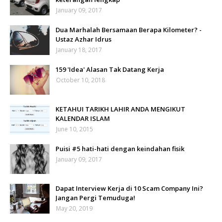
January 09, 2017
Dua Marhalah Bersamaan Berapa Kilometer? -
Ustaz Azhar Idrus
January 18, 2017
159 'Idea' Alasan Tak Datang Kerja
October 10, 2018
KETAHUI TARIKH LAHIR ANDA MENGIKUT
KALENDAR ISLAM
June 10, 2015
Puisi #5 hati-hati dengan keindahan fisik
January 09, 2017
Dapat Interview Kerja di 10 Scam Company Ini?
Jangan Pergi Temuduga!
May 20, 2019