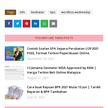
Tags
info
kesihatan
tips
wordless wednesday
YOU MAY LIKE THESE POSTS
Contoh Soalan SPA Separa Perubatan U29 2021
PSEE, Format Terkini Peperiksaan Online
September 20, 2021
12 Jenama Oximeter MDA Approved by KKM |
Harga Terkini Beli Online Malaysia
August 17, 2021
Cara buat Rayuan BPR 2021 Mulai 15 Jun | Tarikh
Bayaran & BPR Tambahan
June 15, 2021