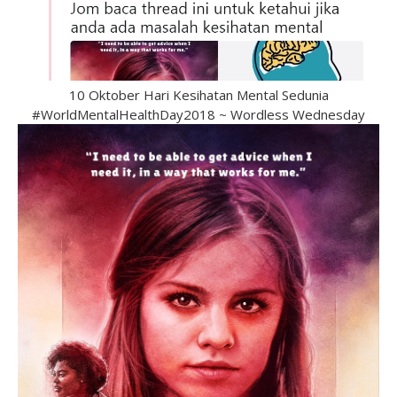
10 Oktober Hari Kesihatan Mental Sedunia
#WorldMentalHealthDay2018 ~ Wordless Wednesday