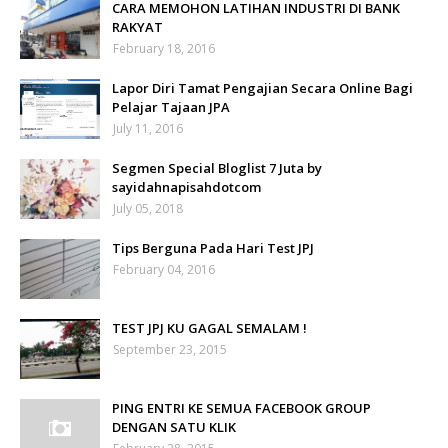
CARA MEMOHON LATIHAN INDUSTRI DI BANK
RAKYAT
February 18, 2016
Lapor Diri Tamat Pengajian Secara Online Bagi
Pelajar Tajaan JPA
July 11, 2016
Segmen Special Bloglist 7 Juta by
sayidahnapisahdotcom
July 05, 2018
Tips Berguna Pada Hari Test JPJ
February 04, 2016
TEST JPJ KU GAGAL SEMALAM !
September 23, 2015
PING ENTRI KE SEMUA FACEBOOK GROUP
DENGAN SATU KLIK