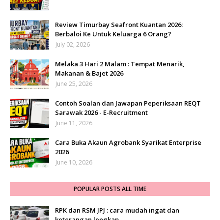
Review Timurbay Seafront Kuantan 2026:
Berbaloi Ke Untuk Keluarga 6 Orang?
July 02, 2026
Melaka 3 Hari 2 Malam : Tempat Menarik,
Makanan & Bajet 2026
June 25, 2026
Contoh Soalan dan Jawapan Peperiksaan REQT
Sarawak 2026 - E-Recruitment
June 11, 2026
Cara Buka Akaun Agrobank Syarikat Enterprise
2026
June 10, 2026
POPULAR POSTS ALL TIME
RPK dan RSM JPJ : cara mudah ingat dan
keterangan lengkap