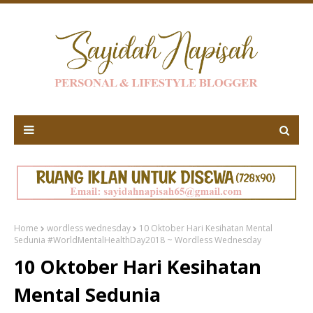
Home
wordless wednesday
10 Oktober Hari Kesihatan Mental
Sedunia #WorldMentalHealthDay2018 ~ Wordless Wednesday
10 Oktober Hari Kesihatan
Mental Sedunia