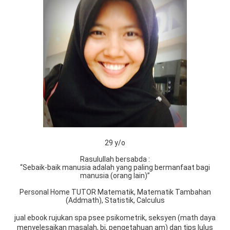
29 y/o
Rasulullah bersabda :
“Sebaik-baik manusia adalah yang paling bermanfaat bagi
manusia (orang lain)”
Personal Home TUTOR Matematik, Matematik Tambahan
(Addmath), Statistik, Calculus
jual ebook rujukan spa psee psikometrik, seksyen (math daya
menyelesaikan masalah, bi, pengetahuan am) dan tips lulus