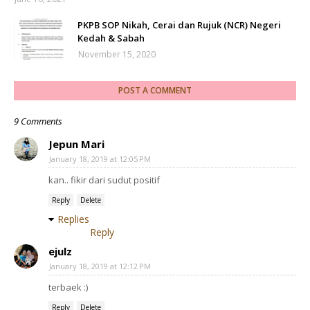
PKPB SOP Nikah, Cerai dan Rujuk (NCR) Negeri
Kedah & Sabah
November 15, 2020
POST A COMMENT
9 Comments
Jepun Mari
January 18, 2019 at 12:05 PM
kan.. fikir dari sudut positif
Reply
Delete
Replies
Reply
ejulz
January 18, 2019 at 12:12 PM
terbaek :)
Reply
Delete