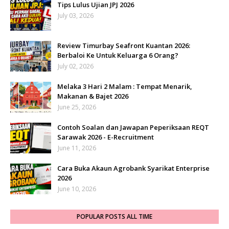
Tips Lulus Ujian JPJ 2026
July 03, 2026
Review Timurbay Seafront Kuantan 2026:
Berbaloi Ke Untuk Keluarga 6 Orang?
July 02, 2026
Melaka 3 Hari 2 Malam : Tempat Menarik,
Makanan & Bajet 2026
June 25, 2026
Contoh Soalan dan Jawapan Peperiksaan REQT
Sarawak 2026 - E-Recruitment
June 11, 2026
Cara Buka Akaun Agrobank Syarikat Enterprise
2026
June 10, 2026
POPULAR POSTS ALL TIME