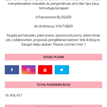
menyelesaikan masalah, bi, pengetahuan am) dan tips lulus
temuduga kerajaan
A Passionate BLOGGER
An Ambitious YOUTUBER
Segala pertanyaan, paid review, sponsored posts, advertorial,
job, collaboration, proposal, pengiklanan banner/ link di blog ini..
Sangat dialu-alukan. Please contact me! :)
SOCIAL PLUGIN
TOTAL PAGEVIEWS BLOG
18,458,457