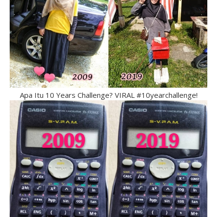
Apa Itu 10 Years Challenge? VIRAL #10yearchallenge!