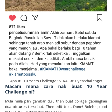
Apa Itu 10 Years Challenge? VIRAL #10yearchallenge!
Macam mana cara nak buat 10 Year
Challenge ni?
Mula mula pilih gambar dulu then buat collage gabungkan
dua pictures tersebut. Then edit text. Done! Boleh upload