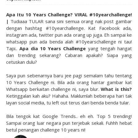
Apa Itu 10 Years Challenge? VIRAL #10yearchallenge!
|
Tudiaaa TULAR sana sini semua orang nak post gambar
dengan hashtag #10yearchallenge. Kat Facebook ada,
instagram ada, twitter pun ada orang up juga. Eh sampai ke
whatsapp pun ada benda alah #10yearschallenge ni tau!
Tapi..
Apa dia 10 Years Challenge
yang tengah hangat
dan trending sekarang? Cabaran apakah? Siapa yang
cetuskan dulu?
Saya pun sebenarnya baru jee pagi semalam tahu tentang
10 Years Challenge ni. Bila ada orang hantar gambar kat
Whatsapp berkaitan challenge ni, saya blur.
What is this?
Ketinggalan kah aku? Hahaha. Maklumlah beberapa hari tak
layan social media, tu left out terus dari benda benda tular.
Bila tengok kat Google Trends.. eh eh. Top 5 trending!
Sampai orang luar negara pun terjebak sekali. Fuhhh hebat
betul penangan challenge 10 years ni!