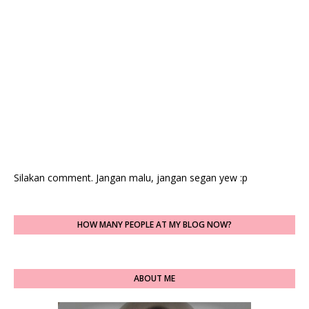
Silakan comment. Jangan malu, jangan segan yew :p
HOW MANY PEOPLE AT MY BLOG NOW?
ABOUT ME