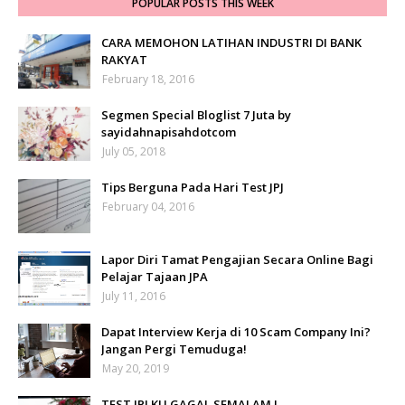
POPULAR POSTS THIS WEEK
CARA MEMOHON LATIHAN INDUSTRI DI BANK
RAKYAT
February 18, 2016
Segmen Special Bloglist 7 Juta by
sayidahnapisahdotcom
July 05, 2018
Tips Berguna Pada Hari Test JPJ
February 04, 2016
Lapor Diri Tamat Pengajian Secara Online Bagi
Pelajar Tajaan JPA
July 11, 2016
Dapat Interview Kerja di 10 Scam Company Ini?
Jangan Pergi Temuduga!
May 20, 2019
TEST JPJ KU GAGAL SEMALAM !