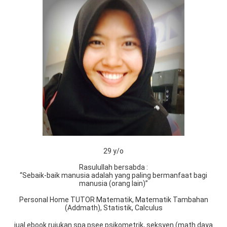
29 y/o
Rasulullah bersabda :
“Sebaik-baik manusia adalah yang paling bermanfaat bagi
manusia (orang lain)”
Personal Home TUTOR Matematik, Matematik Tambahan
(Addmath), Statistik, Calculus
jual ebook rujukan spa psee psikometrik, seksyen (math daya