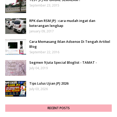
September 23, 2015
RPK dan RSM JPJ : cara mudah ingat dan
keterangan lengkap
January 09, 2017
Cara Memasang Iklan Adsense Di Tengah Artikel
Blog
September 22, 2016
Segmen 9 Juta Special Bloglist - TAMAT -
July 04, 2019
Tips Lulus Ujian JPJ 2026
July 03, 2026
RECENT POSTS