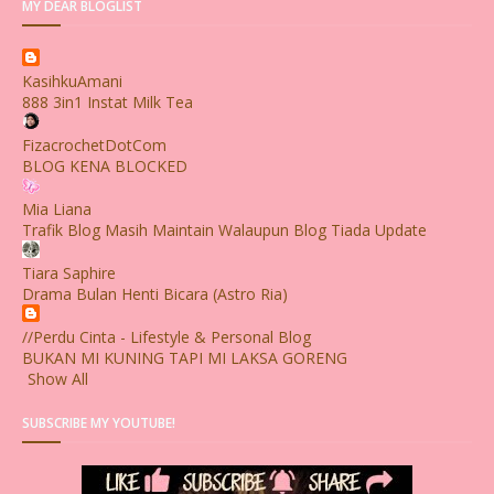
MY DEAR BLOGLIST
KasihkuAmani
888 3in1 Instat Milk Tea
FizacrochetDotCom
BLOG KENA BLOCKED
Mia Liana
Trafik Blog Masih Maintain Walaupun Blog Tiada Update
Tiara Saphire
Drama Bulan Henti Bicara (Astro Ria)
//Perdu Cinta - Lifestyle & Personal Blog
BUKAN MI KUNING TAPI MI LAKSA GORENG
Show All
SUBSCRIBE MY YOUTUBE!