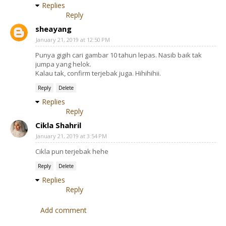
Replies
Reply
sheayang
January 21, 2019 at 12:50 PM
Punya gigih cari gambar 10 tahun lepas. Nasib baik tak
jumpa yang helok.
Kalau tak, confirm terjebak juga. Hihihihii.
Reply
Delete
Replies
Reply
Cikla Shahril
January 21, 2019 at 3:54 PM
Cikla pun terjebak hehe
Reply
Delete
Replies
Reply
Add comment