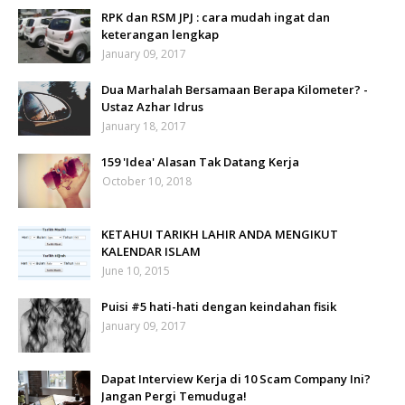
RPK dan RSM JPJ : cara mudah ingat dan
keterangan lengkap
January 09, 2017
Dua Marhalah Bersamaan Berapa Kilometer? -
Ustaz Azhar Idrus
January 18, 2017
159 'Idea' Alasan Tak Datang Kerja
October 10, 2018
KETAHUI TARIKH LAHIR ANDA MENGIKUT
KALENDAR ISLAM
June 10, 2015
Puisi #5 hati-hati dengan keindahan fisik
January 09, 2017
Dapat Interview Kerja di 10 Scam Company Ini?
Jangan Pergi Temuduga!