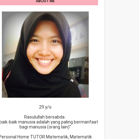
ABOUT ME
29 y/o
Rasulullah bersabda :
baik-baik manusia adalah yang paling bermanfaat
bagi manusia (orang lain)”
Personal Home TUTOR Matematik, Matematik