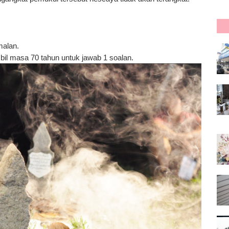
malan.
il masa 70 tahun untuk jawab 1 soalan.