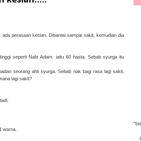
k ada perasaan kesian.
Dibantai sampai sakit, kemudian dia
inggi seperti Nabi Adam, iaitu 60 hasta. Sebab syurga itu
adan seorang ahli syurga. Sebab nak bagi rasa lagi sakit,
mana lagi sakit?
tadi.
“Se
1 warna.