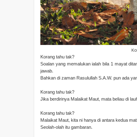
Ko
Korang tahu tak?
Soalan yang memalukan ialah bila 1 mayat ditan
jawab.
Bahkan di zaman Rasulullah S.A.W. pun ada yan
Korang tahu tak?
Jika berdirinya Malaikat Maut, mata beliau di lau
Korang tahu tak?
Malaikat Maut, kita ni hanya di antara kedua mat
Seolah-olah itu gambaran.