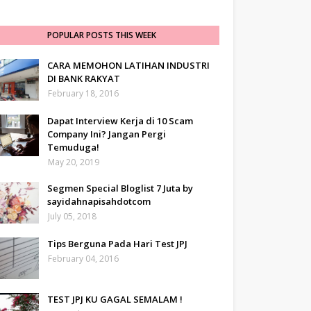
POPULAR POSTS THIS WEEK
CARA MEMOHON LATIHAN INDUSTRI
DI BANK RAKYAT
February 18, 2016
Dapat Interview Kerja di 10 Scam
Company Ini? Jangan Pergi
Temuduga!
May 20, 2019
Segmen Special Bloglist 7 Juta by
sayidahnapisahdotcom
July 05, 2018
Tips Berguna Pada Hari Test JPJ
February 04, 2016
TEST JPJ KU GAGAL SEMALAM !