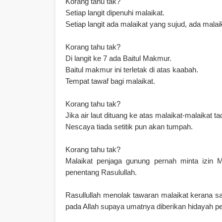
Korang tahu tak?
Setiap langit dipenuhi malaikat.
Setiap langit ada malaikat yang sujud, ada malai
Korang tahu tak?
Di langit ke 7 ada Baitul Makmur.
Baitul makmur ini terletak di atas kaabah.
Tempat tawaf bagi malaikat.
Korang tahu tak?
Jika air laut dituang ke atas malaikat-malaikat tad
Nescaya tiada setitik pun akan tumpah.
Korang tahu tak?
Malaikat penjaga gunung pernah minta izin M
penentang Rasulullah.
Rasullullah menolak tawaran malaikat kerana s
pada Allah supaya umatnya diberikan hidayah pet