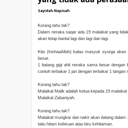
Sayidah Napisah
Korang tahu tak?
Dalam neraka saqar ada 19 malaikat yang tida
akan tetap bantai lagi dan lagi dan lagi.
Kita (InshaaAllah) kalau masyuk syurga akan t
besar.
1 batang gigi ahli neraka sama besar dengan b
contoh terbakar 1 jari dengan terbakar 1 tangan 
Korang tahu tak?
Malaikat Malik adalah ketua kepada 19 malaikat 
Malaikat Zabaniyah.
Korang tahu tak?
Malaikat mungkar dan nakir akan datang dalam 
Iaitu hitam kebiruan atau biru kehitaman.