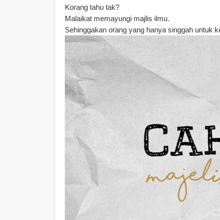
Korang tahu tak?
Malaikat memayungi majlis ilmu.
Sehinggakan orang yang hanya singgah untuk ke 