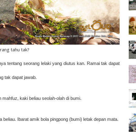
rang tahu tak?
ya tentang seorang lelaki yang diutus kan. Ramai tak dapat
g tak dapat jawab.
h mahfuz, kaki beliau seolah-olah di bumi.
a beliau. Ibarat amik bola pingpong (bumi) letak depan mata.