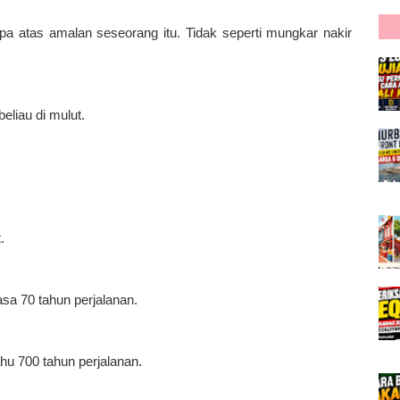
pa atas amalan seseorang itu. Tidak seperti mungkar nakir
beliau di mulut.
.
asa 70 tahun perjalanan.
ahu 700 tahun perjalanan.