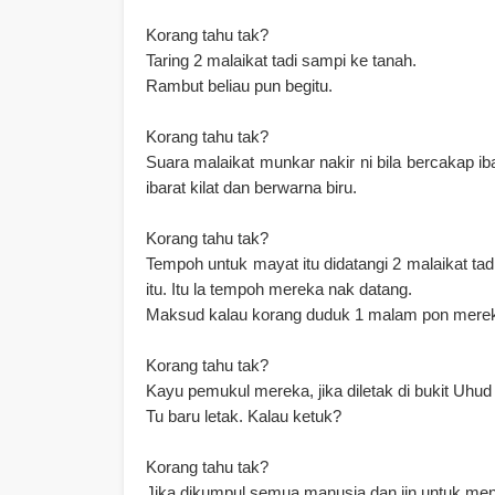
Korang tahu tak?
Taring 2 malaikat tadi sampi ke tanah.
Rambut beliau pun begitu.
Korang tahu tak?
Suara malaikat munkar nakir ni bila bercakap i
ibarat kilat dan berwarna biru.
Korang tahu tak?
Tempoh untuk mayat itu didatangi 2 malaikat tad
itu. Itu la tempoh mereka nak datang.
Maksud kalau korang duduk 1 malam pon mereka
Korang tahu tak?
Kayu pemukul mereka, jika diletak di bukit Uhud 
Tu baru letak. Kalau ketuk?
Korang tahu tak?
Jika dikumpul semua manusia dan jin untuk men