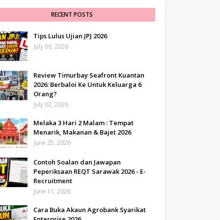
RECENT POSTS
Tips Lulus Ujian JPJ 2026
July 03, 2026
Review Timurbay Seafront Kuantan
2026: Berbaloi Ke Untuk Keluarga 6
Orang?
July 02, 2026
Melaka 3 Hari 2 Malam : Tempat
Menarik, Makanan & Bajet 2026
June 25, 2026
Contoh Soalan dan Jawapan
Peperiksaan REQT Sarawak 2026 - E-
Recruitment
June 11, 2026
Cara Buka Akaun Agrobank Syarikat
Enterprise 2026