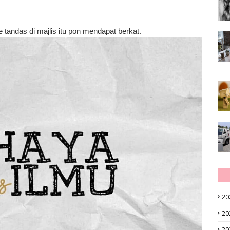
tandas di majlis itu pon mendapat berkat.
20
20
20