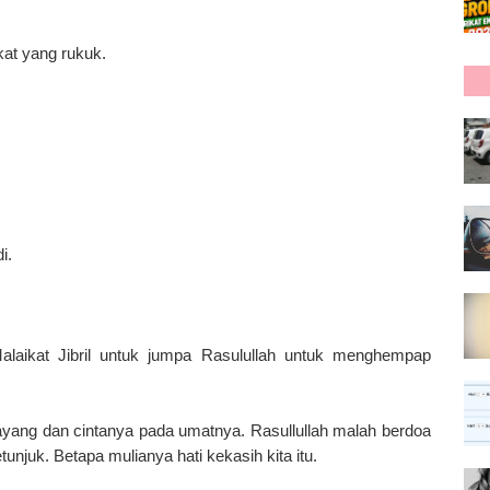
kat yang rukuk.
i.
alaikat Jibril untuk jumpa Rasulullah untuk menghempap
ayang dan cintanya pada umatnya. Rasullullah malah berdoa
unjuk. Betapa mulianya hati kekasih kita itu.