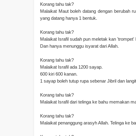
Korang tahu tak?
Malaikat Maut boleh datang dengan berubah ru
yang datang hanya 1 bentuk.
Korang tahu tak?
Malaikat Israfil sudah pun meletak kan 'trompet' 
Dan hanya menunggu isyarat dari Allah.
Korang tahu tak?
Malaikat Israfil ada 1200 sayap.
600 kiri 600 kanan.
1 sayap boleh tutup rupa sebenar Jibril dan langit
Korang tahu tak?
Malaikat Israfil dari telinga ke bahu memakan m
Korang tahu tak?
Malaikat penanggung arasyh Allah.
Telinga ke b