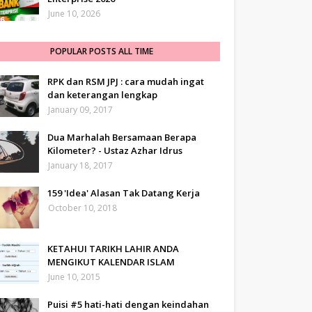
June 10, 2026
POPULAR POSTS ALL TIME
RPK dan RSM JPJ : cara mudah ingat
dan keterangan lengkap
January 09, 2017
Dua Marhalah Bersamaan Berapa
Kilometer? - Ustaz Azhar Idrus
January 18, 2017
159 'Idea' Alasan Tak Datang Kerja
October 10, 2018
KETAHUI TARIKH LAHIR ANDA
MENGIKUT KALENDAR ISLAM
June 10, 2015
Puisi #5 hati-hati dengan keindahan