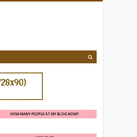
HOW MANY PEOPLE AT MY BLOG NOW?