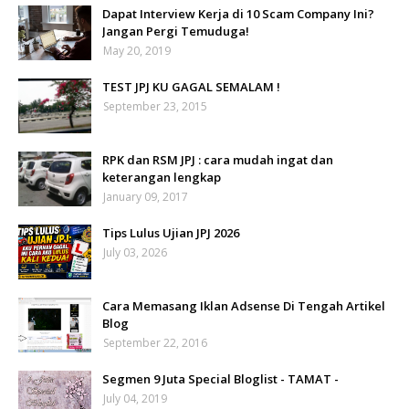
Dapat Interview Kerja di 10 Scam Company Ini?
Jangan Pergi Temuduga!
May 20, 2019
TEST JPJ KU GAGAL SEMALAM !
September 23, 2015
RPK dan RSM JPJ : cara mudah ingat dan
keterangan lengkap
January 09, 2017
Tips Lulus Ujian JPJ 2026
July 03, 2026
Cara Memasang Iklan Adsense Di Tengah Artikel
Blog
September 22, 2016
Segmen 9 Juta Special Bloglist - TAMAT -
July 04, 2019