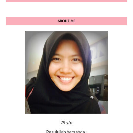
ABOUT ME
29 y/o
Rasulullah bersabda :