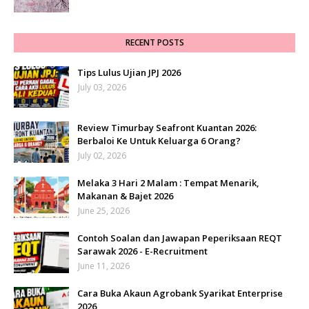
RECENT POSTS
Tips Lulus Ujian JPJ 2026
July 03, 2026
Review Timurbay Seafront Kuantan 2026:
Berbaloi Ke Untuk Keluarga 6 Orang?
July 02, 2026
Melaka 3 Hari 2 Malam : Tempat Menarik,
Makanan & Bajet 2026
June 25, 2026
Contoh Soalan dan Jawapan Peperiksaan REQT
Sarawak 2026 - E-Recruitment
June 11, 2026
Cara Buka Akaun Agrobank Syarikat Enterprise
2026