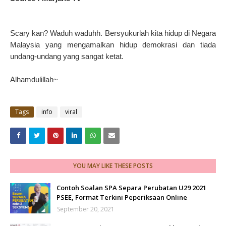
Scary kan? Waduh waduhh. Bersyukurlah kita hidup di Negara
Malaysia yang mengamalkan hidup demokrasi dan tiada
undang-undang yang sangat ketat.
Alhamdulillah~
Tags
info
viral
YOU MAY LIKE THESE POSTS
Contoh Soalan SPA Separa Perubatan U29 2021
PSEE, Format Terkini Peperiksaan Online
September 20, 2021