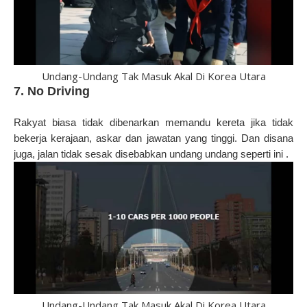
Undang-Undang Tak Masuk Akal Di Korea Utara
7. No Driving
Rakyat biasa tidak dibenarkan memandu kereta jika tidak
bekerja kerajaan, askar dan jawatan yang tinggi. Dan disana
juga, jalan tidak sesak disebabkan undang undang seperti ini .
Undang-Undang Tak Masuk Akal Di Korea Utara