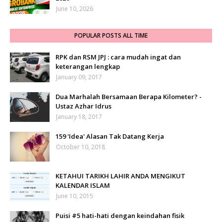
June 10, 2026
POPULAR POSTS ALL TIME
RPK dan RSM JPJ : cara mudah ingat dan
keterangan lengkap
January 09, 2017
Dua Marhalah Bersamaan Berapa Kilometer? -
Ustaz Azhar Idrus
January 18, 2017
159 'Idea' Alasan Tak Datang Kerja
October 10, 2018
KETAHUI TARIKH LAHIR ANDA MENGIKUT
KALENDAR ISLAM
June 10, 2015
Puisi #5 hati-hati dengan keindahan fisik