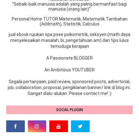
“Sebaik-baik manusia adalah yang paling bermanfaat bagi
manusia (orang lain)”
Personal Home TUTOR Matematik, Matematik Tambahan
(Addmath), Statistik, Calculus
jual ebook rujukan spa psee psikometrik, seksyen (math daya
menyelesaikan masalah, bi, pengetahuan am) dan tips lulus
temuduga kerajaan
A Passionate BLOGGER
An Ambitious YOUTUBER
Segala pertanyaan, paid review, sponsored posts, advertorial,
job, collaboration, proposal, pengiklanan banner/ link di blog ini..
Sangat dialu-alukan. Please contact me! :)
SOCIAL PLUGIN