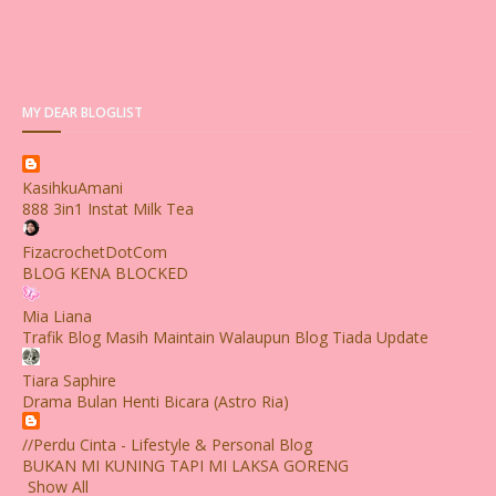
MY DEAR BLOGLIST
KasihkuAmani
888 3in1 Instat Milk Tea
FizacrochetDotCom
BLOG KENA BLOCKED
Mia Liana
Trafik Blog Masih Maintain Walaupun Blog Tiada Update
Tiara Saphire
Drama Bulan Henti Bicara (Astro Ria)
//Perdu Cinta - Lifestyle & Personal Blog
BUKAN MI KUNING TAPI MI LAKSA GORENG
Show All