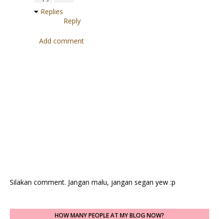
Replies
Reply
Add comment
Silakan comment. Jangan malu, jangan segan yew :p
HOW MANY PEOPLE AT MY BLOG NOW?