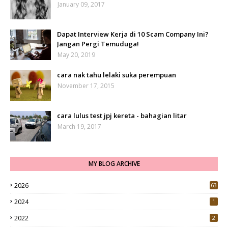
January 09, 2017
Dapat Interview Kerja di 10 Scam Company Ini?
Jangan Pergi Temuduga!
May 20, 2019
cara nak tahu lelaki suka perempuan
November 17, 2015
cara lulus test jpj kereta - bahagian litar
March 19, 2017
MY BLOG ARCHIVE
2026
63
2024
1
2022
2