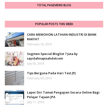
TOTAL PAGEVIEWS BLOG
POPULAR POSTS THIS WEEK
CARA MEMOHON LATIHAN INDUSTRI DI BANK
RAKYAT
February 18, 2016
Segmen Special Bloglist 7 Juta by
sayidahnapisahdotcom
July 05, 2018
Tips Berguna Pada Hari Test JPJ
February 04, 2016
Lapor Diri Tamat Pengajian Secara Online Bagi
Pelajar Tajaan JPA
July 11, 2016