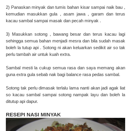
2) Panaskan minyak dan tumis bahan kisar sampai naik bau ,
kemudian masukkan gula , asam jawa , garam dan terus
kacau sambal sampai masak dan pecah minyak .
3) Masukkan sotong , bawang besar dan terus kacau lagi
sehingga semua bahan menjadi mesra dan bila sudah masak
boleh la tutup api . Sotong ni akan keluarkan sedikit air so tak
perlu tambah air untuk kuah extra.
Sambal mesti la cukup semua rasa dan saya memang akan
guna extra gula sebab nak bagi balance rasa pedas sambal.
Sotong tak perlu dimasak terlalu lama nanti akan jadi agak liat
so kacau sambal sampai sotong nampak layu dan boleh la
ditutup api dapur.
RESEPI NASI MINYAK