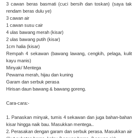
3 cawan beras basmati (cuci bersih dan toskan) (saya tak
rendam beras dulu ye)
3 cawan air
1 cawan susu cair
4 ulas bawang merah (kisar)
2 ulas bawang putih (kisar)
1cm halia (kisar)
Rempah 4 sekawan (bawang lawang, cengkih, pelaga, kulit
kayu manis)
Minyak/ Mentega
Pewarna merah, hijau dan kuning
Garam dan serbuk perasa
Hirisan daun bawang & bawang goreng.
Cara-cara:-
1. Panaskan minyak, tumis 4 sekawan dan juga bahan-bahan
kisar hingga naik bau. Masukkan mentega..
2. Perasakan dengan garam dan serbuk perasa.
Masukkan air