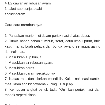
4 1/2 cawan air rebusan ayam
1 paket sup bunjut adabi
sedikit garam
Cara-cara membuatnya:
1. Panaskan marjerin di dalam periuk nasi di atas dapur.
2. Tumis bahan-bahan tumbuk, serai, daun limau purut, kulit
kayu manis, buah pelaga dan bunga lawang sehingga garing
dan naik bau.
3. Masukkan sup bunjut
4. Masukkan air rebusan ayam.
5. Masukkan beras.
6. Masukkan garam secukupnya
7. Kacau rata dan biarkan mendidih. Kalau nak nasi cantik,
masukkan sedikit pewarna kuning.. Tutup api.
8. Kemudian angkat periuk tadi.. "On" kan periuk nasi dan
masak seperti biasa.