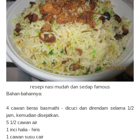
resepi nasi mudah dan sedap famous
Bahan-bahannya:
4 cawan beras basmathi - dicuci dan direndam selama 1/2
jam, kemudian disejatkan.
5 1/2 cawan air
1 inci halia - hiris
1 cawan susu cair