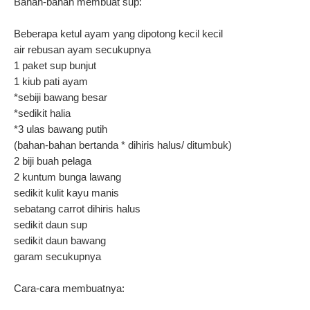
Bahan-bahan membuat sup:
Beberapa ketul ayam yang dipotong kecil kecil
air rebusan ayam secukupnya
1 paket sup bunjut
1 kiub pati ayam
*sebiji bawang besar
*sedikit halia
*3 ulas bawang putih
(bahan-bahan bertanda * dihiris halus/ ditumbuk)
2 biji buah pelaga
2 kuntum bunga lawang
sedikit kulit kayu manis
sebatang carrot dihiris halus
sedikit daun sup
sedikit daun bawang
garam secukupnya
Cara-cara membuatnya: