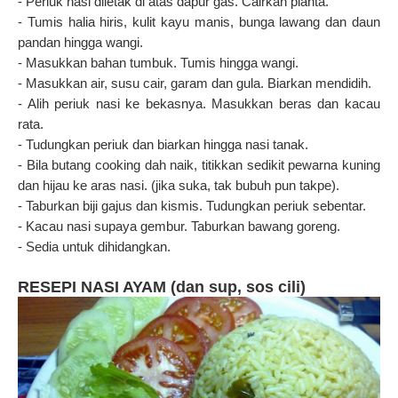
- Periuk nasi diletak di atas dapur gas. Cairkan planta.
- Tumis halia hiris, kulit kayu manis, bunga lawang dan daun
pandan hingga wangi.
- Masukkan bahan tumbuk. Tumis hingga wangi.
- Masukkan air, susu cair, garam dan gula. Biarkan mendidih.
- Alih periuk nasi ke bekasnya. Masukkan beras dan kacau
rata.
- Tudungkan periuk dan biarkan hingga nasi tanak.
- Bila butang cooking dah naik, titikkan sedikit pewarna kuning
dan hijau ke aras nasi. (jika suka, tak bubuh pun takpe).
- Taburkan biji gajus dan kismis. Tudungkan periuk sebentar.
- Kacau nasi supaya gembur. Taburkan bawang goreng.
- Sedia untuk dihidangkan.
RESEPI NASI AYAM (dan sup, sos cili)