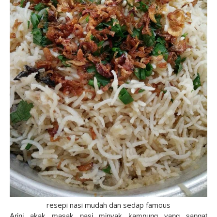
resepi nasi mudah dan sedap famous
Arini akak masak nasi minyak kampung yang sangat