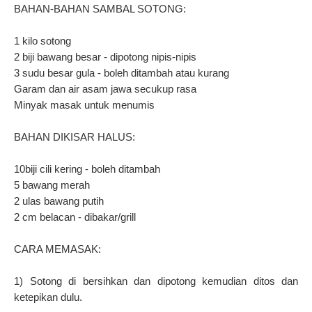
BAHAN-BAHAN SAMBAL SOTONG:
1 kilo sotong
2 biji bawang besar - dipotong nipis-nipis
3 sudu besar gula - boleh ditambah atau kurang
Garam dan air asam jawa secukup rasa
Minyak masak untuk menumis
BAHAN DIKISAR HALUS:
10biji cili kering - boleh ditambah
5 bawang merah
2 ulas bawang putih
2 cm belacan - dibakar/grill
CARA MEMASAK:
1) Sotong di bersihkan dan dipotong kemudian ditos dan
ketepikan dulu.