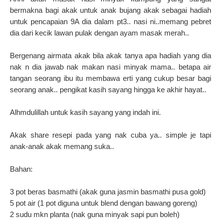
bermakna bagi akak untuk anak bujang akak sebagai hadiah
untuk pencapaian 9A dia dalam pt3.. nasi ni..memang pebret
dia dari kecik lawan pulak dengan ayam masak merah..
Bergenang airmata akak bila akak tanya apa hadiah yang dia
nak n dia jawab nak makan nasi minyak mama.. betapa air
tangan seorang ibu itu membawa erti yang cukup besar bagi
seorang anak.. pengikat kasih sayang hingga ke akhir hayat..
Alhmdulillah untuk kasih sayang yang indah ini.
Akak share resepi pada yang nak cuba ya.. simple je tapi
anak-anak akak memang suka..
Bahan:
3 pot beras basmathi (akak guna jasmin basmathi pusa gold)
5 pot air (1 pot diguna untuk blend dengan bawang goreng)
2 sudu mkn planta (nak guna minyak sapi pun boleh)