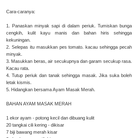
Cara-caranya:
1. Panaskan minyak sapi di dalam periuk. Tumiskan bunga
cengkih, kulit kayu manis dan bahan hiris sehingga
kekuningan.
2. Selepas itu masukkan pes tomato. kacau sehingga pecah
minyak.
3. Masukkan beras, air secukupnya dan garam secukup rasa.
Kacau rata.
4. Tutup periuk dan tanak sehingga masak. Jika suka boleh
letak kismis.
5. Hidangkan bersama Ayam Masak Merah.
BAHAN AYAM MASAK MERAH
1 ekor ayam - potong kecil dan dibuang kulit
20 tangkai cili kering - dikisar
7 biji bawang merah kisar