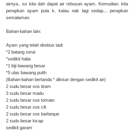
airnya.. so kita dah dapat air rebusan ayam. Kemudian. kita
perapkan ayam pula k. kalau nak lagi sedap... perapkan
semalaman.
Bahan-bahan lain:
Ayam yang telah direbus tadi
*2 batang serai
*sedikit halia
*1 biji bawang besar
*5 ulas bawang putih
(Bahan-bahan bertanda * dikisar dengan sedikit air)
2 sudu besar sos tiram
3 sudu besar madu
2 sudu besar sos tomato
2 sudu besar sos cili
2 sudu besar sos barbeque
2 sudu besar kicap
sedikit garam