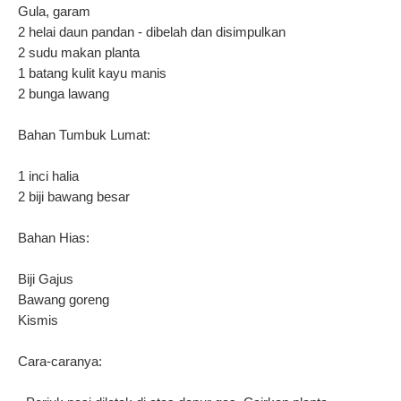
Gula, garam
2 helai daun pandan - dibelah dan disimpulkan
2 sudu makan planta
1 batang kulit kayu manis
2 bunga lawang
Bahan Tumbuk Lumat:
1 inci halia
2 biji bawang besar
Bahan Hias:
Biji Gajus
Bawang goreng
Kismis
Cara-caranya: