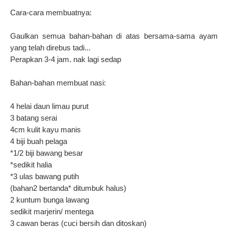
Cara-cara membuatnya:
Gaulkan semua bahan-bahan di atas bersama-sama ayam
yang telah direbus tadi...
Perapkan 3-4 jam. nak lagi sedap
Bahan-bahan membuat nasi:
4 helai daun limau purut
3 batang serai
4cm kulit kayu manis
4 biji buah pelaga
*1/2 biji bawang besar
*sedikit halia
*3 ulas bawang putih
(bahan2 bertanda* ditumbuk halus)
2 kuntum bunga lawang
sedikit marjerin/ mentega
3 cawan beras (cuci bersih dan ditoskan)