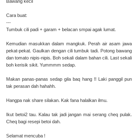
Bawang kecil
Cara buat:
---
Tumbuk cili padi + garam + belacan smpai agak lumat.
Kemudian masukkan dalam mangkuk. Perah air asam jawa
pekat-pekat. Gaulkan dengan cili tumbuk tadi. Potong bawang
dan tomato nipis-nipis. Boh sekali dalam bahan cili. Last sekali
boh kerisik sikit. Yummmm sedap.
Makan panas-panas sedap gila baq hang !! Laki panggil pun
tak perasan dah hahahh.
Hangpa nak share silakan. Kak fana halalkan ilmu.
Ikut betoi2 tau. Kalau tak jadi jangan mai serang cheq pulak.
Cheq bagi resepi betoi dah.
Selamat mencuba !