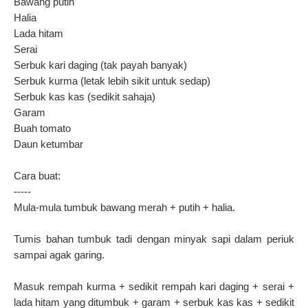
Bawang putih
Halia
Lada hitam
Serai
Serbuk kari daging (tak payah banyak)
Serbuk kurma (letak lebih sikit untuk sedap)
Serbuk kas kas (sedikit sahaja)
Garam
Buah tomato
Daun ketumbar
Cara buat:
-----
Mula-mula tumbuk bawang merah + putih + halia.
Tumis bahan tumbuk tadi dengan minyak sapi dalam periuk
sampai agak garing.
Masuk rempah kurma + sedikit rempah kari daging + serai +
lada hitam yang ditumbuk + garam + serbuk kas kas + sedikit