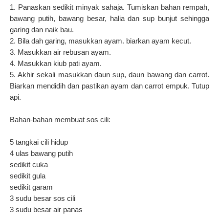
1. Panaskan sedikit minyak sahaja. Tumiskan bahan rempah,
bawang putih, bawang besar, halia dan sup bunjut sehingga
garing dan naik bau.
2. Bila dah garing, masukkan ayam. biarkan ayam kecut.
3. Masukkan air rebusan ayam.
4. Masukkan kiub pati ayam.
5. Akhir sekali masukkan daun sup, daun bawang dan carrot.
Biarkan mendidih dan pastikan ayam dan carrot empuk. Tutup
api.
Bahan-bahan membuat sos cili:
5 tangkai cili hidup
4 ulas bawang putih
sedikit cuka
sedikit gula
sedikit garam
3 sudu besar sos cili
3 sudu besar air panas