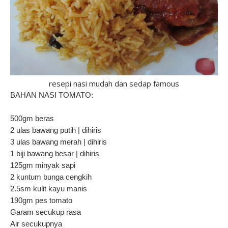
resepi nasi mudah dan sedap famous
BAHAN NASI TOMATO:
500gm beras
2 ulas bawang putih | dihiris
3 ulas bawang merah | dihiris
1 biji bawang besar | dihiris
125gm minyak sapi
2 kuntum bunga cengkih
2.5sm kulit kayu manis
190gm pes tomato
Garam secukup rasa
Air secukupnya