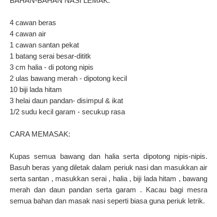
BAHAN-BAHAN NASI LEMAK:
4 cawan beras
4 cawan air
1 cawan santan pekat
1 batang serai besar-dititk
3 cm halia - di potong nipis
2 ulas bawang merah - dipotong kecil
10 biji lada hitam
3 helai daun pandan- disimpul & ikat
1/2 sudu kecil garam - secukup rasa
CARA MEMASAK:
Kupas semua bawang dan halia serta dipotong nipis-nipis.
Basuh beras yang diletak dalam periuk nasi dan masukkan air
serta santan , masukkan serai , halia , biji lada hitam , bawang
merah dan daun pandan serta garam . Kacau bagi mesra
semua bahan dan masak nasi seperti biasa guna periuk letrik.