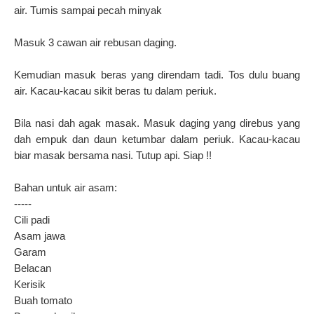
air. Tumis sampai pecah minyak
Masuk 3 cawan air rebusan daging.
Kemudian masuk beras yang direndam tadi. Tos dulu buang
air. Kacau-kacau sikit beras tu dalam periuk.
Bila nasi dah agak masak. Masuk daging yang direbus yang
dah empuk dan daun ketumbar dalam periuk. Kacau-kacau
biar masak bersama nasi. Tutup api. Siap !!
Bahan untuk air asam:
-----
Cili padi
Asam jawa
Garam
Belacan
Kerisik
Buah tomato