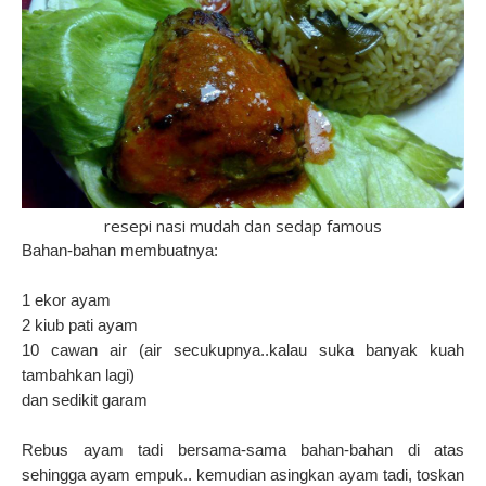
resepi nasi mudah dan sedap famous
Bahan-bahan membuatnya:
1 ekor ayam
2 kiub pati ayam
10 cawan air (air secukupnya..kalau suka banyak kuah
tambahkan lagi)
dan sedikit garam
Rebus ayam tadi bersama-sama bahan-bahan di atas
sehingga ayam empuk.. kemudian asingkan ayam tadi, toskan