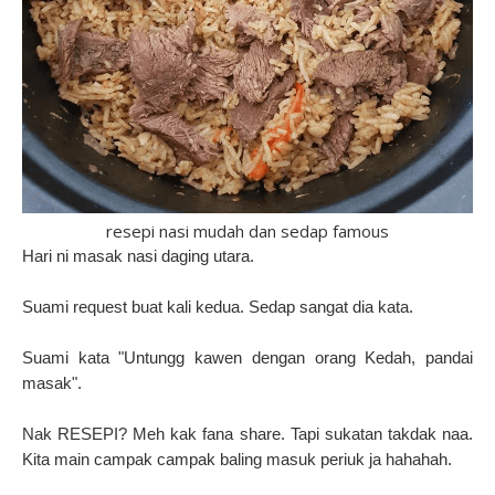
resepi nasi mudah dan sedap famous
Hari ni masak nasi daging utara.
Suami request buat kali kedua. Sedap sangat dia kata.
Suami kata "Untungg kawen dengan orang Kedah, pandai
masak".
Nak RESEPI? Meh kak fana share. Tapi sukatan takdak naa.
Kita main campak campak baling masuk periuk ja hahahah.