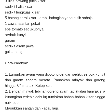
3 ulas bawang putih kisar
sedikit halia kisar
sedikit lengkuas kisar
5 batang serai kisar - ambil bahagian yang putih sahaja
1 cawan santan pekat
sos tomato secukupnya
serbuk kunyit
garam
sedikit asam jawa
gula apong
Cara-caranya:
1. Lumurkan ayam yang dipotong dengan sedikit serbuk kunyit
dan garam secara merata. Panaskan minyak dan goreng
hingga 3/4 masak. Ketepikan.
2. Dengan minyak lebihan goreng ayam tadi (kalau banyak sila
kurangkan terlebih dahulu) tumiskan bahan-bahan kisar hingga
naik bau.
Masukkan santan dan kacau lagi.