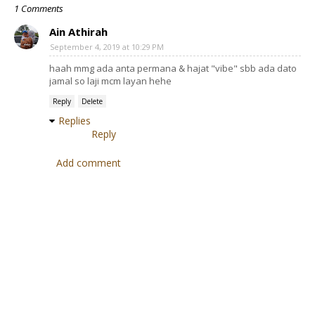
1 Comments
Ain Athirah
September 4, 2019 at 10:29 PM
haah mmg ada anta permana & hajat "vibe" sbb ada dato
jamal so laji mcm layan hehe
Reply
Delete
Replies
Reply
Add comment