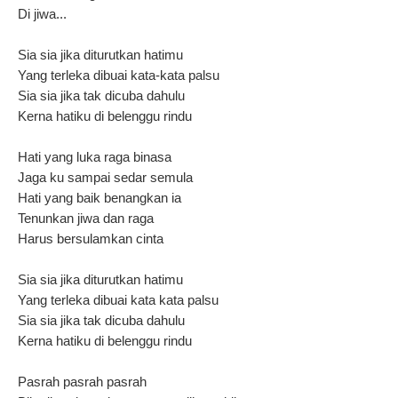
Di jiwa...
Sia sia jika diturutkan hatimu
Yang terleka dibuai kata-kata palsu
Sia sia jika tak dicuba dahulu
Kerna hatiku di belenggu rindu
Hati yang luka raga binasa
Jaga ku sampai sedar semula
Hati yang baik benangkan ia
Tenunkan jiwa dan raga
Harus bersulamkan cinta
Sia sia jika diturutkan hatimu
Yang terleka dibuai kata kata palsu
Sia sia jika tak dicuba dahulu
Kerna hatiku di belenggu rindu
Pasrah pasrah pasrah