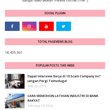
Sangat dialu-alukan. Please contact me! :)
SOCIAL PLUGIN
TOTAL PAGEVIEWS BLOG
18,459,901
POPULAR POSTS THIS WEEK
Dapat Interview Kerja di 10 Scam Company Ini?
Jangan Pergi Temuduga!
May 20, 2019
CARA MEMOHON LATIHAN INDUSTRI DI BANK
RAKYAT
February 18, 2016