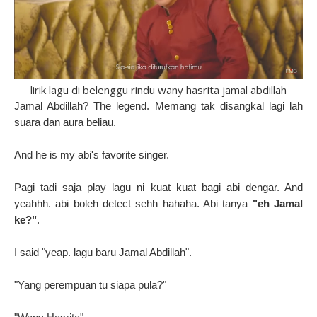
lirik lagu di belenggu rindu wany hasrita jamal abdillah
Jamal Abdillah? The legend. Memang tak disangkal lagi lah
suara dan aura beliau.
And he is my abi's favorite singer.
Pagi tadi saja play lagu ni kuat kuat bagi abi dengar. And
yeahhh. abi boleh detect sehh hahaha. Abi tanya
"eh Jamal
ke?"
.
I said "yeap. lagu baru Jamal Abdillah".
"Yang perempuan tu siapa pula?"