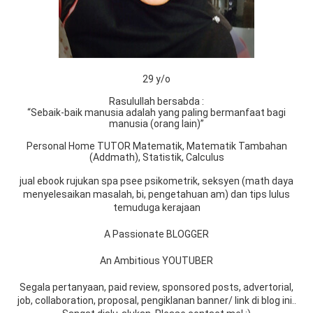
29 y/o
Rasulullah bersabda :
“Sebaik-baik manusia adalah yang paling bermanfaat bagi
manusia (orang lain)”
Personal Home TUTOR Matematik, Matematik Tambahan
(Addmath), Statistik, Calculus
jual ebook rujukan spa psee psikometrik, seksyen (math daya
menyelesaikan masalah, bi, pengetahuan am) dan tips lulus
temuduga kerajaan
A Passionate BLOGGER
An Ambitious YOUTUBER
Segala pertanyaan, paid review, sponsored posts, advertorial,
job, collaboration, proposal, pengiklanan banner/ link di blog ini..