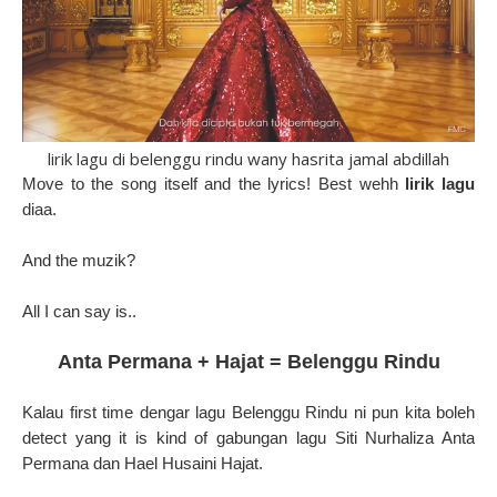
lirik lagu di belenggu rindu wany hasrita jamal abdillah
Move to the song itself and the lyrics! Best wehh
lirik lagu
diaa.
And the muzik?
All I can say is..
Anta Permana + Hajat = Belenggu Rindu
Kalau first time dengar lagu Belenggu Rindu ni pun kita boleh
detect yang it is kind of gabungan lagu Siti Nurhaliza Anta
Permana dan Hael Husaini Hajat.