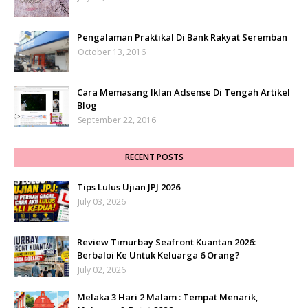
Pengalaman Praktikal Di Bank Rakyat Seremban
October 13, 2016
Cara Memasang Iklan Adsense Di Tengah Artikel
Blog
September 22, 2016
RECENT POSTS
Tips Lulus Ujian JPJ 2026
July 03, 2026
Review Timurbay Seafront Kuantan 2026:
Berbaloi Ke Untuk Keluarga 6 Orang?
July 02, 2026
Melaka 3 Hari 2 Malam : Tempat Menarik,