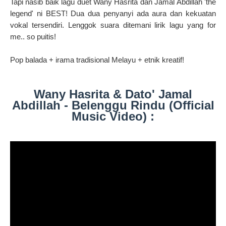
Tapi nasib baik lagu duet Wany Hasrita dan Jamal Abdillah 'the
legend' ni BEST! Dua dua penyanyi ada aura dan kekuatan
vokal tersendiri. Lenggok suara ditemani lirik lagu yang for
me.. so puitis!
Pop balada + irama tradisional Melayu + etnik kreatif!
Wany Hasrita & Dato' Jamal
Abdillah - Belenggu Rindu (Official
Music Video) :