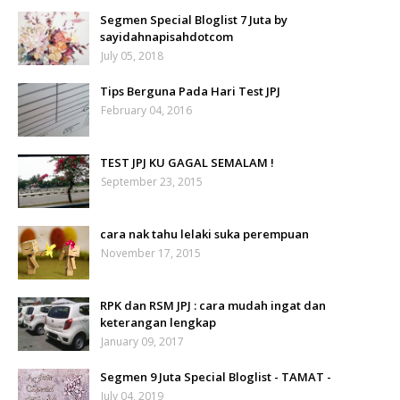
Segmen Special Bloglist 7 Juta by
sayidahnapisahdotcom
July 05, 2018
Tips Berguna Pada Hari Test JPJ
February 04, 2016
TEST JPJ KU GAGAL SEMALAM !
September 23, 2015
cara nak tahu lelaki suka perempuan
November 17, 2015
RPK dan RSM JPJ : cara mudah ingat dan
keterangan lengkap
January 09, 2017
Segmen 9 Juta Special Bloglist - TAMAT -
July 04, 2019