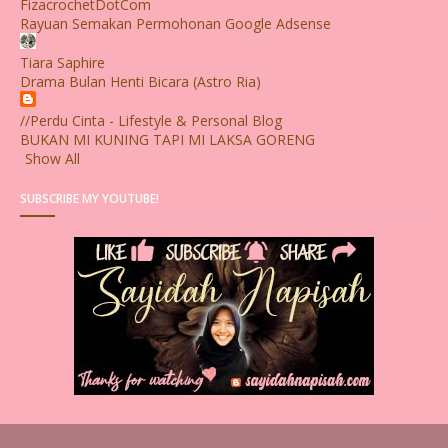
FizacrochetDotCom
Rayuan Semakan Permohonan Google Adsense
Tiara Saphire
Drama Bulan Henti Bicara (Astro Ria)
//Perdu Cinta - Lifestyle & Personal Blog
BUKAN MI KUNING TAPI MI LAKSA GORENG
Show All
SUBSCRIBE MY YOUTUBE!