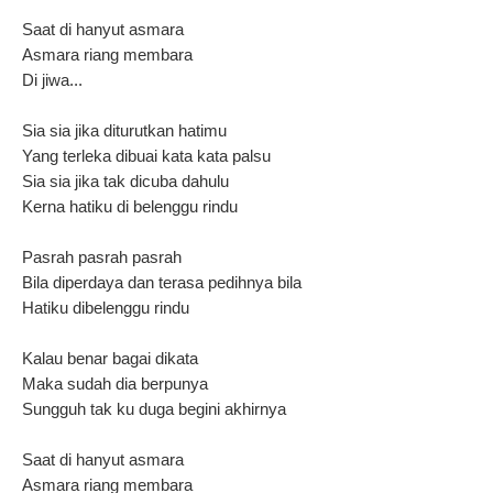
Saat di hanyut asmara
Asmara riang membara
Di jiwa...
Sia sia jika diturutkan hatimu
Yang terleka dibuai kata kata palsu
Sia sia jika tak dicuba dahulu
Kerna hatiku di belenggu rindu
Pasrah pasrah pasrah
Bila diperdaya dan terasa pedihnya bila
Hatiku dibelenggu rindu
Kalau benar bagai dikata
Maka sudah dia berpunya
Sungguh tak ku duga begini akhirnya
Saat di hanyut asmara
Asmara riang membara