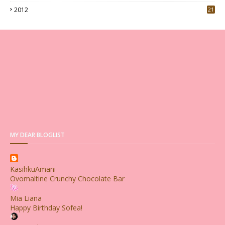
2012
21
MY DEAR BLOGLIST
KasihkuAmani
Ovomaltine Crunchy Chocolate Bar
Mia Liana
Happy Birthday Sofea!