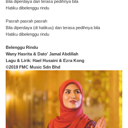
Bila diperdaya dan terasa pedihnya bila
Hatiku dibelenggu rindu
Pasrah pasrah pasrah
Bila diperdaya (di hatikuu) dan terasa pedihnya bila
Hatiku dibelenggu rindu
Belenggu Rindu
Wany Hasrita & Dato' Jamal Abdillah
Lagu & Lirik: Hael Husaini & Ezra Kong
©2019 FMC Music Sdn Bhd