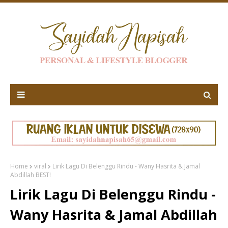
Home
viral
Lirik Lagu Di Belenggu Rindu - Wany Hasrita & Jamal
Abdillah BEST!
Lirik Lagu Di Belenggu Rindu -
Wany Hasrita & Jamal Abdillah