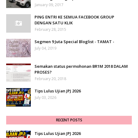
January 09, 2017
PING ENTRI KE SEMUA FACEBOOK GROUP
DENGAN SATU KLIK
February 28, 2015
Segmen 9 Juta Special Bloglist - TAMAT -
July 04, 2019
Semakan status permohonan BR1M 2018 DALAM
PROSES?
February 20, 2018
Tips Lulus Ujian JPJ 2026
July 03, 2026
RECENT POSTS
Tips Lulus Ujian JPJ 2026