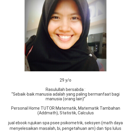
29 y/o
Rasulullah bersabda :
“Sebaik-baik manusia adalah yang paling bermanfaat bagi
manusia (orang lain)”
Personal Home TUTOR Matematik, Matematik Tambahan
(Addmath), Statistik, Calculus
jual ebook rujukan spa psee psikometrik, seksyen (math daya
menyelesaikan masalah, bi, pengetahuan am) dan tips lulus