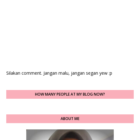
Silakan comment. Jangan malu, jangan segan yew :p
HOW MANY PEOPLE AT MY BLOG NOW?
ABOUT ME