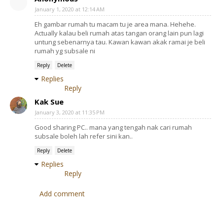
January 1, 2020 at 12:14 AM
Eh gambar rumah tu macam tu je area mana. Hehehe.
Actually kalau beli rumah atas tangan orang lain pun lagi
untung sebenarnya tau. Kawan kawan akak ramai je beli
rumah yg subsale ni
Reply
Delete
Replies
Reply
Kak Sue
January 3, 2020 at 11:35 PM
Good sharing PC.. mana yang tengah nak cari rumah
subsale boleh lah refer sini kan..
Reply
Delete
Replies
Reply
Add comment