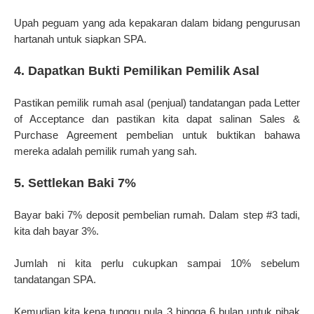
Upah peguam yang ada kepakaran dalam bidang pengurusan
hartanah untuk siapkan SPA.
4. Dapatkan Bukti Pemilikan Pemilik Asal
Pastikan pemilik rumah asal (penjual) tandatangan pada Letter
of Acceptance dan pastikan kita dapat salinan Sales &
Purchase Agreement pembelian untuk buktikan bahawa
mereka adalah pemilik rumah yang sah.
5. Settlekan Baki 7%
Bayar baki 7% deposit pembelian rumah. Dalam step #3 tadi,
kita dah bayar 3%.
Jumlah ni kita perlu cukupkan sampai 10% sebelum
tandatangan SPA.
Kemudian kita kena tunggu pula 3 hingga 6 bulan untuk pihak