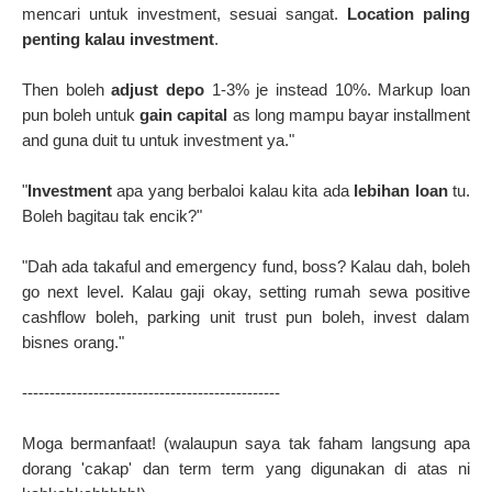
mencari untuk investment, sesuai sangat.
Location paling
penting kalau investment
.
Then boleh
adjust depo
1-3% je instead 10%. Markup loan
pun boleh untuk
gain capital
as long mampu bayar installment
and guna duit tu untuk investment ya."
"
Investment
apa yang berbaloi kalau kita ada
lebihan loan
tu.
Boleh bagitau tak encik?"
"Dah ada takaful and emergency fund, boss? Kalau dah, boleh
go next level. Kalau gaji okay, setting rumah sewa positive
cashflow boleh, parking unit trust pun boleh, invest dalam
bisnes orang."
-----------------------------------------------
Moga bermanfaat! (walaupun saya tak faham langsung apa
dorang 'cakap' dan term term yang digunakan di atas ni