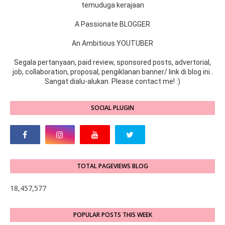
temuduga kerajaan
A Passionate BLOGGER
An Ambitious YOUTUBER
Segala pertanyaan, paid review, sponsored posts, advertorial,
job, collaboration, proposal, pengiklanan banner/ link di blog ini..
Sangat dialu-alukan. Please contact me! :)
SOCIAL PLUGIN
TOTAL PAGEVIEWS BLOG
18,457,577
POPULAR POSTS THIS WEEK