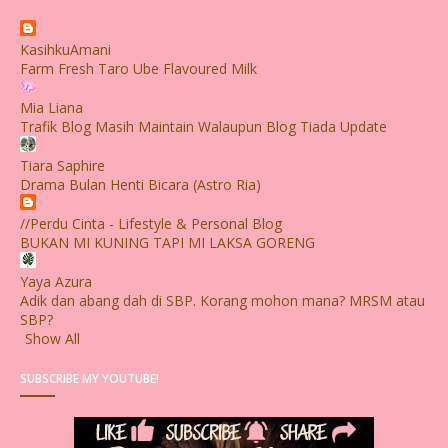
KasihkuAmani
Farm Fresh Taro Ube Flavoured Milk
Mia Liana
Trafik Blog Masih Maintain Walaupun Blog Tiada Update
Tiara Saphire
Drama Bulan Henti Bicara (Astro Ria)
//Perdu Cinta - Lifestyle & Personal Blog
BUKAN MI KUNING TAPI MI LAKSA GORENG
Yaya Azura
Adik dan abang dah di SBP. Korang mohon mana? MRSM atau
SBP?
Show All
SUBSCRIBE MY YOUTUBE!