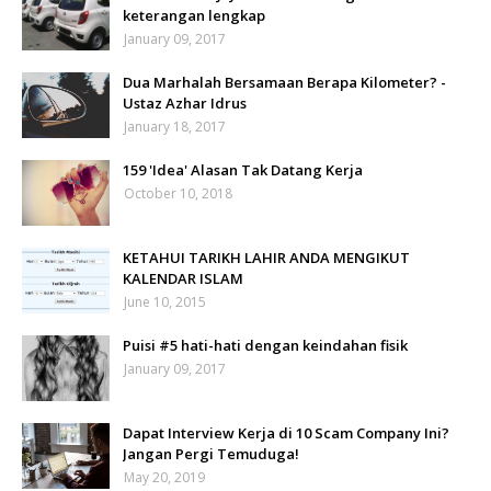
keterangan lengkap
January 09, 2017
Dua Marhalah Bersamaan Berapa Kilometer? -
Ustaz Azhar Idrus
January 18, 2017
159 'Idea' Alasan Tak Datang Kerja
October 10, 2018
KETAHUI TARIKH LAHIR ANDA MENGIKUT
KALENDAR ISLAM
June 10, 2015
Puisi #5 hati-hati dengan keindahan fisik
January 09, 2017
Dapat Interview Kerja di 10 Scam Company Ini?
Jangan Pergi Temuduga!
May 20, 2019