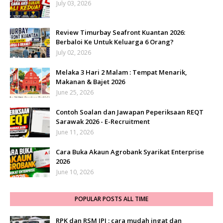
July 03, 2026
Review Timurbay Seafront Kuantan 2026:
Berbaloi Ke Untuk Keluarga 6 Orang?
July 02, 2026
Melaka 3 Hari 2 Malam : Tempat Menarik,
Makanan & Bajet 2026
June 25, 2026
Contoh Soalan dan Jawapan Peperiksaan REQT
Sarawak 2026 - E-Recruitment
June 11, 2026
Cara Buka Akaun Agrobank Syarikat Enterprise
2026
June 10, 2026
POPULAR POSTS ALL TIME
RPK dan RSM JPJ : cara mudah ingat dan