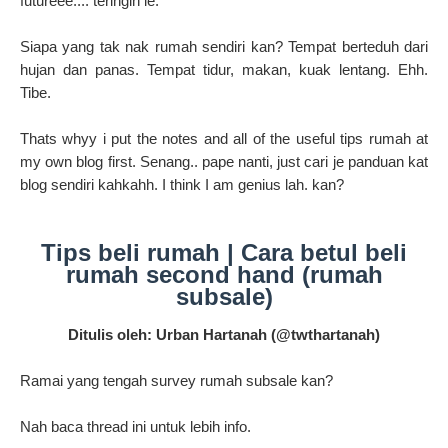
futureee.... teringin le.
Siapa yang tak nak rumah sendiri kan? Tempat berteduh dari
hujan dan panas. Tempat tidur, makan, kuak lentang. Ehh.
Tibe.
Thats whyy i put the notes and all of the useful tips rumah at
my own blog first. Senang.. pape nanti, just cari je panduan kat
blog sendiri kahkahh. I think I am genius lah. kan?
Tips beli rumah | Cara betul beli
rumah second hand (rumah
subsale)
Ditulis oleh: Urban Hartanah (
@twthartanah)
Ramai yang tengah survey rumah subsale kan?
Nah baca thread ini untuk lebih info.