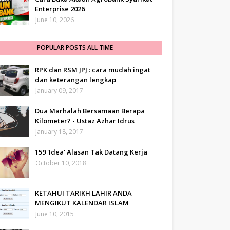
Enterprise 2026
June 10, 2026
POPULAR POSTS ALL TIME
RPK dan RSM JPJ : cara mudah ingat
dan keterangan lengkap
January 09, 2017
Dua Marhalah Bersamaan Berapa
Kilometer? - Ustaz Azhar Idrus
January 18, 2017
159 'Idea' Alasan Tak Datang Kerja
October 10, 2018
KETAHUI TARIKH LAHIR ANDA
MENGIKUT KALENDAR ISLAM
June 10, 2015