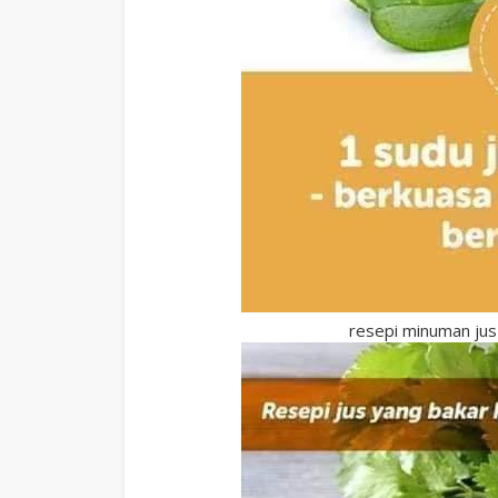
resepi minuman jus