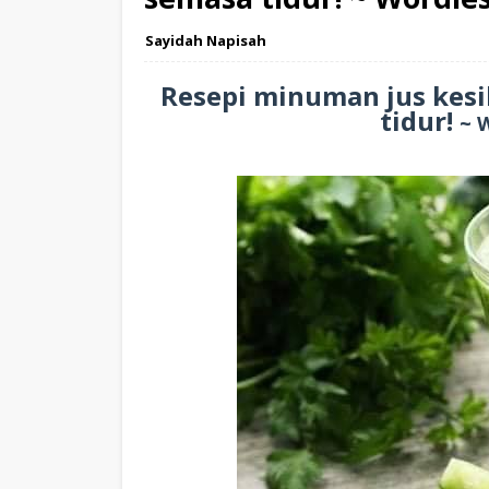
Sayidah Napisah
Resepi minuman jus kesi
tidur!
~ 