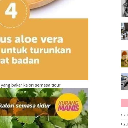
 yang bakar kalori semasa tidur
20
20