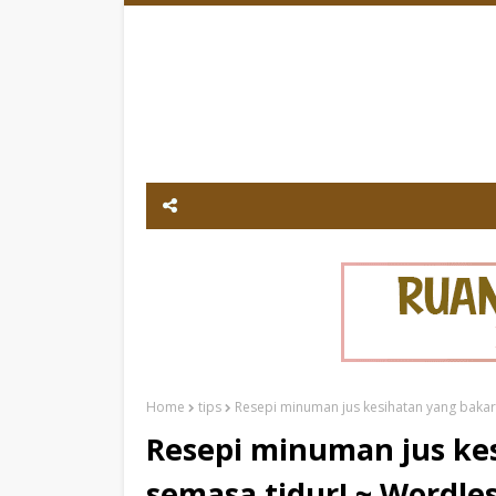
Home
tips
Resepi minuman jus kesihatan yang bakar
Resepi minuman jus kes
semasa tidur! ~ Wordl