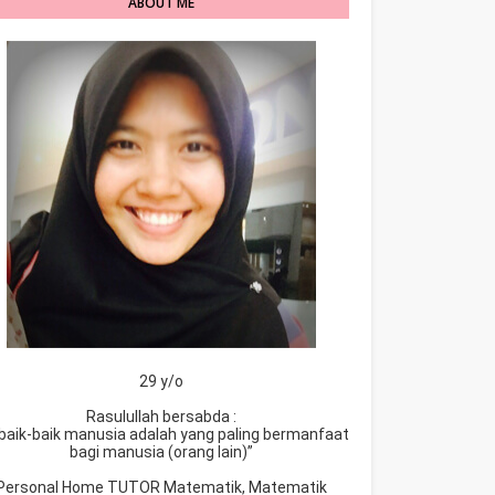
ABOUT ME
29 y/o
Rasulullah bersabda :
baik-baik manusia adalah yang paling bermanfaat
bagi manusia (orang lain)”
Personal Home TUTOR Matematik, Matematik