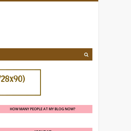
HOW MANY PEOPLE AT MY BLOG NOW?