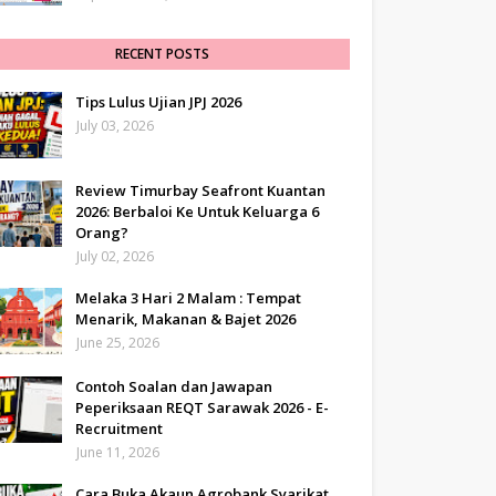
RECENT POSTS
Tips Lulus Ujian JPJ 2026
July 03, 2026
Review Timurbay Seafront Kuantan
2026: Berbaloi Ke Untuk Keluarga 6
Orang?
July 02, 2026
Melaka 3 Hari 2 Malam : Tempat
Menarik, Makanan & Bajet 2026
June 25, 2026
Contoh Soalan dan Jawapan
Peperiksaan REQT Sarawak 2026 - E-
Recruitment
June 11, 2026
Cara Buka Akaun Agrobank Syarikat