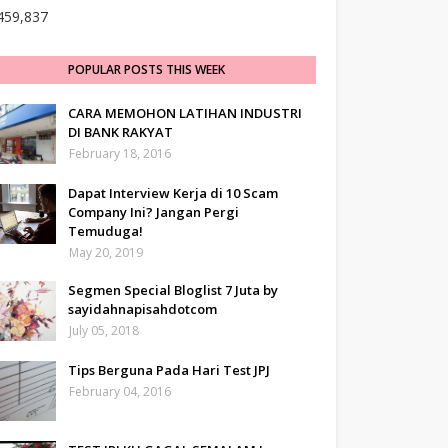
459,837
POPULAR POSTS THIS WEEK
CARA MEMOHON LATIHAN INDUSTRI
DI BANK RAKYAT
February 18, 2016
Dapat Interview Kerja di 10 Scam
Company Ini? Jangan Pergi
Temuduga!
May 20, 2019
Segmen Special Bloglist 7 Juta by
sayidahnapisahdotcom
July 05, 2018
Tips Berguna Pada Hari Test JPJ
February 04, 2016