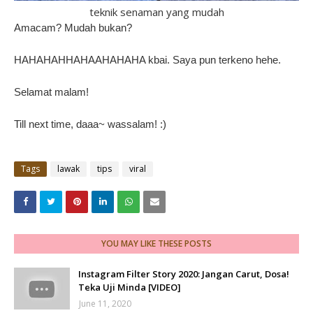
teknik senaman yang mudah
Amacam? Mudah bukan?
HAHAHAHHAHAAHAHAHA kbai. Saya pun terkeno hehe.
Selamat malam!
Till next time, daaa~ wassalam! :)
Tags
lawak
tips
viral
YOU MAY LIKE THESE POSTS
Instagram Filter Story 2020: Jangan Carut, Dosa!
Teka Uji Minda [VIDEO]
June 11, 2020