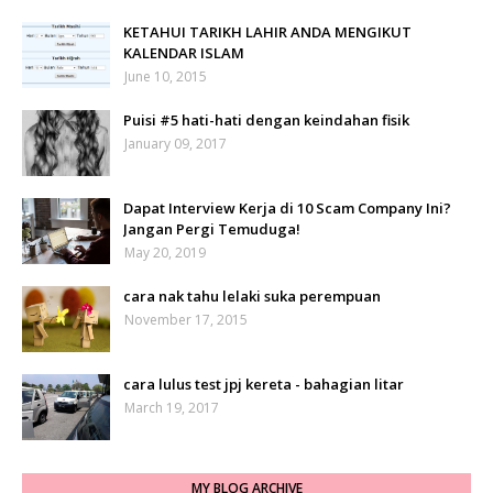
KETAHUI TARIKH LAHIR ANDA MENGIKUT
KALENDAR ISLAM
June 10, 2015
Puisi #5 hati-hati dengan keindahan fisik
January 09, 2017
Dapat Interview Kerja di 10 Scam Company Ini?
Jangan Pergi Temuduga!
May 20, 2019
cara nak tahu lelaki suka perempuan
November 17, 2015
cara lulus test jpj kereta - bahagian litar
March 19, 2017
MY BLOG ARCHIVE