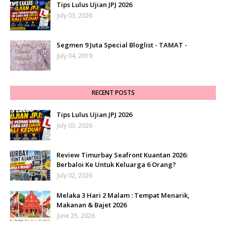
Tips Lulus Ujian JPJ 2026
July 03, 2026
Segmen 9 Juta Special Bloglist - TAMAT -
July 04, 2019
RECENT POSTS
Tips Lulus Ujian JPJ 2026
July 03, 2026
Review Timurbay Seafront Kuantan 2026:
Berbaloi Ke Untuk Keluarga 6 Orang?
July 02, 2026
Melaka 3 Hari 2 Malam : Tempat Menarik,
Makanan & Bajet 2026
June 25, 2026