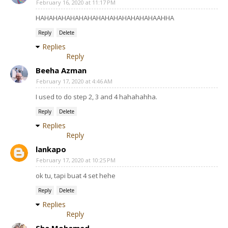
February 16, 2020 at 11:17 PM
HAHAHAHAHAHAHAHAHAHAHAHAHAHAAHHA
Reply
Delete
Replies
Reply
Beeha Azman
February 17, 2020 at 4:46 AM
I used to do step 2, 3 and 4 hahahahha.
Reply
Delete
Replies
Reply
lankapo
February 17, 2020 at 10:25 PM
ok tu, tapi buat 4 set hehe
Reply
Delete
Replies
Reply