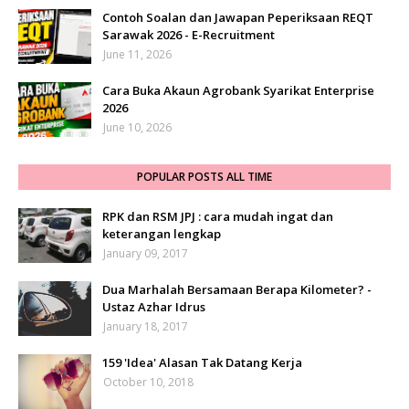
Contoh Soalan dan Jawapan Peperiksaan REQT
Sarawak 2026 - E-Recruitment
June 11, 2026
Cara Buka Akaun Agrobank Syarikat Enterprise
2026
June 10, 2026
POPULAR POSTS ALL TIME
RPK dan RSM JPJ : cara mudah ingat dan
keterangan lengkap
January 09, 2017
Dua Marhalah Bersamaan Berapa Kilometer? -
Ustaz Azhar Idrus
January 18, 2017
159 'Idea' Alasan Tak Datang Kerja
October 10, 2018