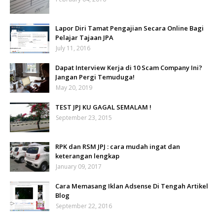
Lapor Diri Tamat Pengajian Secara Online Bagi
Pelajar Tajaan JPA
July 11, 2016
Dapat Interview Kerja di 10 Scam Company Ini?
Jangan Pergi Temuduga!
May 20, 2019
TEST JPJ KU GAGAL SEMALAM !
September 23, 2015
RPK dan RSM JPJ : cara mudah ingat dan
keterangan lengkap
January 09, 2017
Cara Memasang Iklan Adsense Di Tengah Artikel
Blog
September 22, 2016