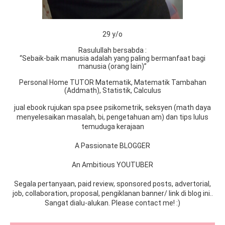
29 y/o
Rasulullah bersabda :
“Sebaik-baik manusia adalah yang paling bermanfaat bagi
manusia (orang lain)”
Personal Home TUTOR Matematik, Matematik Tambahan
(Addmath), Statistik, Calculus
jual ebook rujukan spa psee psikometrik, seksyen (math daya
menyelesaikan masalah, bi, pengetahuan am) dan tips lulus
temuduga kerajaan
A Passionate BLOGGER
An Ambitious YOUTUBER
Segala pertanyaan, paid review, sponsored posts, advertorial,
job, collaboration, proposal, pengiklanan banner/ link di blog ini..
Sangat dialu-alukan. Please contact me! :)