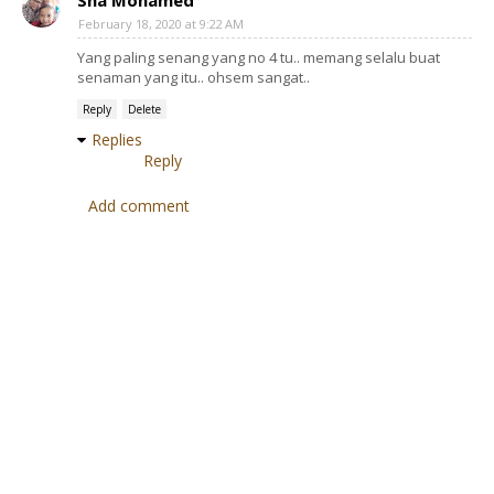
Sha Mohamed
February 18, 2020 at 9:22 AM
Yang paling senang yang no 4 tu.. memang selalu buat
senaman yang itu.. ohsem sangat..
Reply
Delete
Replies
Reply
Add comment