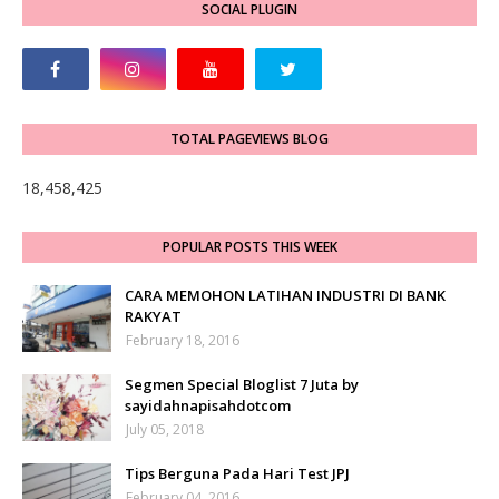
SOCIAL PLUGIN
TOTAL PAGEVIEWS BLOG
18,458,425
POPULAR POSTS THIS WEEK
CARA MEMOHON LATIHAN INDUSTRI DI BANK
RAKYAT
February 18, 2016
Segmen Special Bloglist 7 Juta by
sayidahnapisahdotcom
July 05, 2018
Tips Berguna Pada Hari Test JPJ
February 04, 2016