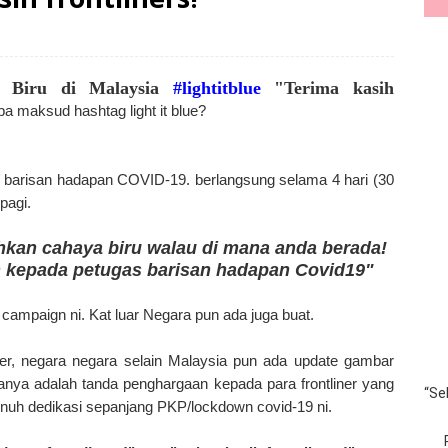
 Biru di Malaysia
#lightitblue
"Terima kasih
a maksud hashtag light it blue?
s/ barisan hadapan COVID-19. berlangsung selama 4 hari (30
pagi.
hkan cahaya biru walau di mana anda berada!
 kepada petugas barisan hadapan Covid19"
 campaign ni. Kat luar Negara pun ada juga buat.
itter, negara negara selain Malaysia pun ada update gambar
nya adalah tanda penghargaan kepada para frontliner yang
“Se
nuh dedikasi sepanjang PKP/lockdown covid-19 ni.