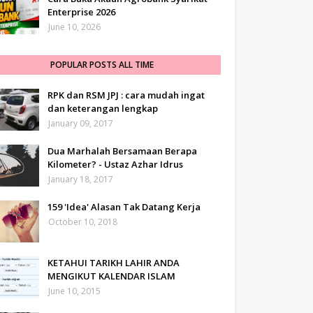
Enterprise 2026
June 10, 2026
POPULAR POSTS ALL TIME
RPK dan RSM JPJ : cara mudah ingat
dan keterangan lengkap
January 09, 2017
Dua Marhalah Bersamaan Berapa
Kilometer? - Ustaz Azhar Idrus
January 18, 2017
159 'Idea' Alasan Tak Datang Kerja
October 10, 2018
KETAHUI TARIKH LAHIR ANDA
MENGIKUT KALENDAR ISLAM
June 10, 2015