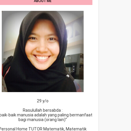
ABOUT ME
29 y/o
Rasulullah bersabda :
baik-baik manusia adalah yang paling bermanfaat
bagi manusia (orang lain)”
Personal Home TUTOR Matematik, Matematik