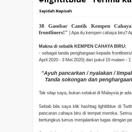
Sayidah Napisah
38 Gambar Cantik Kempen Cahaya
frontliners!" |
Apa itu kempen cahaya biru? Ap
Makna di sebalik KEMPEN CAHAYA BIRU:
- sebagai tanda penghargaan kepada frontliner
April 2020 - 3 Mei 2020) dari pukul 10 malam - 1 
"Ayuh pancarkan / nyalakan / limpa
Tanda sokongan dan penghargaan
Tak silap saya, bukan setakat di Malaysia je ada
Sebab bila saya klik hashtag lightitblue di Tw
pancaran cahaya biru di tempat mereka. Semua
bertungkus lumus menjalankan tugas dengan pe