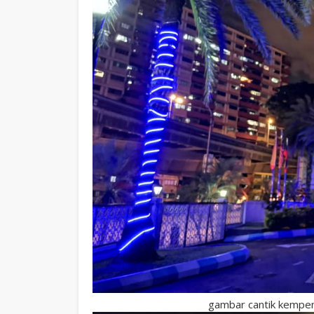
gambar cantik kempen 