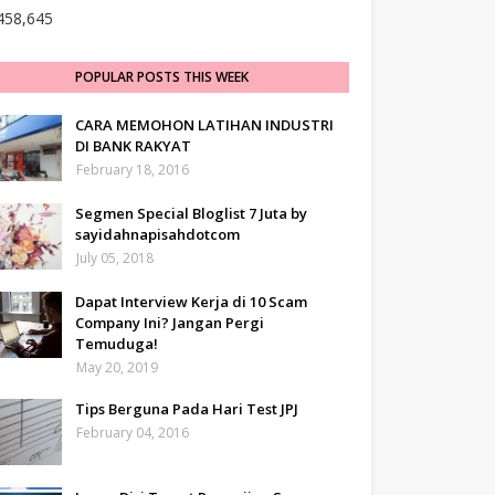
458,645
POPULAR POSTS THIS WEEK
CARA MEMOHON LATIHAN INDUSTRI
DI BANK RAKYAT
February 18, 2016
Segmen Special Bloglist 7 Juta by
sayidahnapisahdotcom
July 05, 2018
Dapat Interview Kerja di 10 Scam
Company Ini? Jangan Pergi
Temuduga!
May 20, 2019
Tips Berguna Pada Hari Test JPJ
February 04, 2016