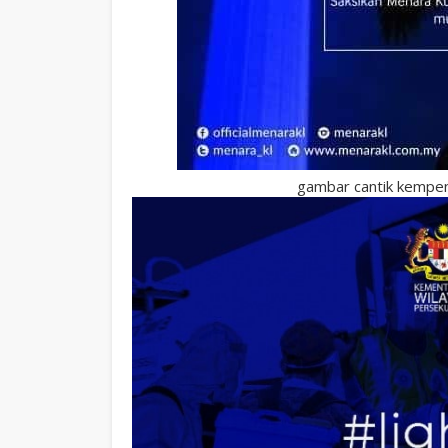
gambar cantik kempen 