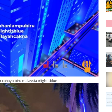
cahaya biru malaysia #lightitblue