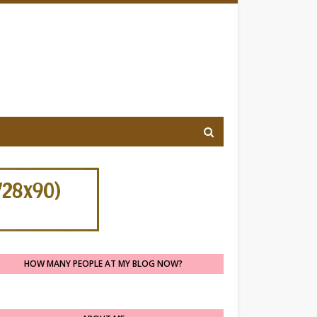
HOW MANY PEOPLE AT MY BLOG NOW?