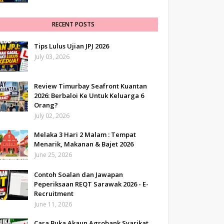
RECENT POSTS
Tips Lulus Ujian JPJ 2026
July 03, 2026
Review Timurbay Seafront Kuantan
2026: Berbaloi Ke Untuk Keluarga 6
Orang?
July 02, 2026
Melaka 3 Hari 2 Malam : Tempat
Menarik, Makanan & Bajet 2026
June 25, 2026
Contoh Soalan dan Jawapan
Peperiksaan REQT Sarawak 2026 - E-
Recruitment
June 11, 2026
Cara Buka Akaun Agrobank Syarikat