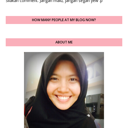
Silakan comment. Jangan malu, jangan segan yew :p
HOW MANY PEOPLE AT MY BLOG NOW?
ABOUT ME