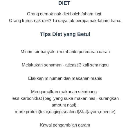
DIET
Orang gemok nak diet boleh faham lagi.
Orang kurus nak diet? Tu saya tak berapa nak faham haha.
Tips Diet yang Betul
Minum air banyak- membantu peredaran darah
Melakukan senaman - atleast 3 kali seminggu
Elakkan minuman dan makanan manis
Mengamalkan makanan seimbang
-
less karbohidrat (bagi yang suka makan nasi, kurangkan
amount nasi) ,
more protein(telur,daging,seafood)&fat(ayam,cheese)
Kawal pengambilan garam