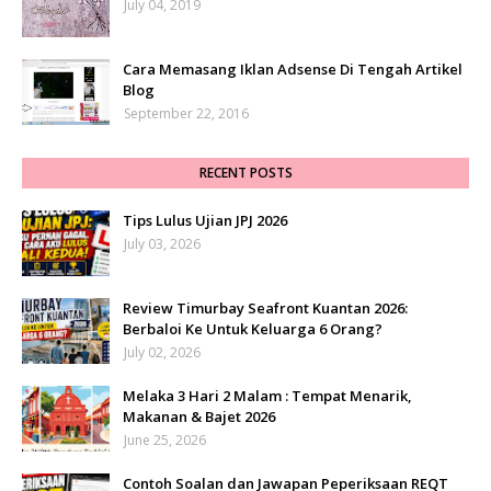
July 04, 2019
Cara Memasang Iklan Adsense Di Tengah Artikel
Blog
September 22, 2016
RECENT POSTS
Tips Lulus Ujian JPJ 2026
July 03, 2026
Review Timurbay Seafront Kuantan 2026:
Berbaloi Ke Untuk Keluarga 6 Orang?
July 02, 2026
Melaka 3 Hari 2 Malam : Tempat Menarik,
Makanan & Bajet 2026
June 25, 2026
Contoh Soalan dan Jawapan Peperiksaan REQT