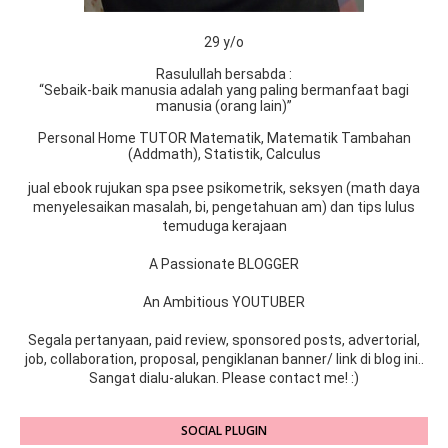
29 y/o
Rasulullah bersabda :
“Sebaik-baik manusia adalah yang paling bermanfaat bagi
manusia (orang lain)”
Personal Home TUTOR Matematik, Matematik Tambahan
(Addmath), Statistik, Calculus
jual ebook rujukan spa psee psikometrik, seksyen (math daya
menyelesaikan masalah, bi, pengetahuan am) dan tips lulus
temuduga kerajaan
A Passionate BLOGGER
An Ambitious YOUTUBER
Segala pertanyaan, paid review, sponsored posts, advertorial,
job, collaboration, proposal, pengiklanan banner/ link di blog ini..
Sangat dialu-alukan. Please contact me! :)
SOCIAL PLUGIN