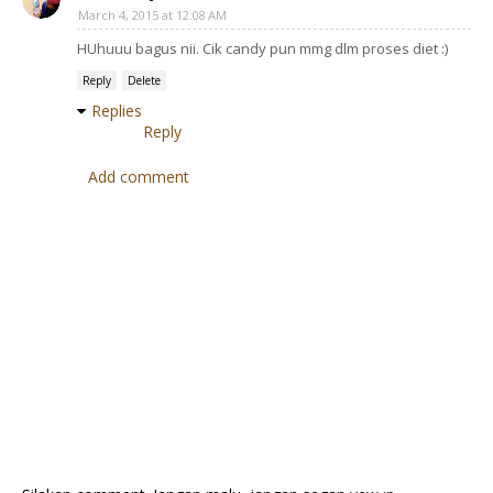
March 4, 2015 at 12:08 AM
HUhuuu bagus nii. Cik candy pun mmg dlm proses diet :)
Reply
Delete
Replies
Reply
Add comment