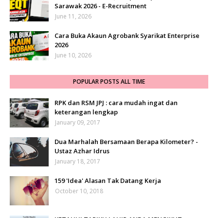
Sarawak 2026 - E-Recruitment
June 11, 2026
Cara Buka Akaun Agrobank Syarikat Enterprise
2026
June 10, 2026
POPULAR POSTS ALL TIME
RPK dan RSM JPJ : cara mudah ingat dan
keterangan lengkap
January 09, 2017
Dua Marhalah Bersamaan Berapa Kilometer? -
Ustaz Azhar Idrus
January 18, 2017
159 'Idea' Alasan Tak Datang Kerja
October 10, 2018