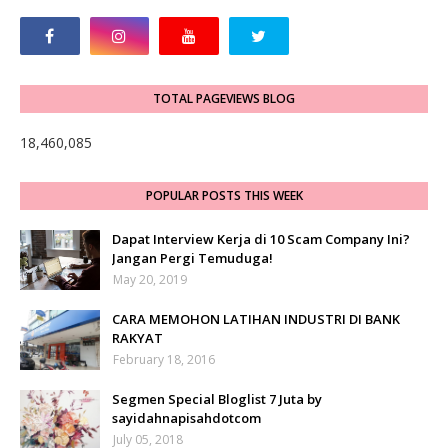
TOTAL PAGEVIEWS BLOG
18,460,085
POPULAR POSTS THIS WEEK
Dapat Interview Kerja di 10 Scam Company Ini?
Jangan Pergi Temuduga!
May 20, 2019
CARA MEMOHON LATIHAN INDUSTRI DI BANK
RAKYAT
February 18, 2016
Segmen Special Bloglist 7 Juta by
sayidahnapisahdotcom
July 05, 2018