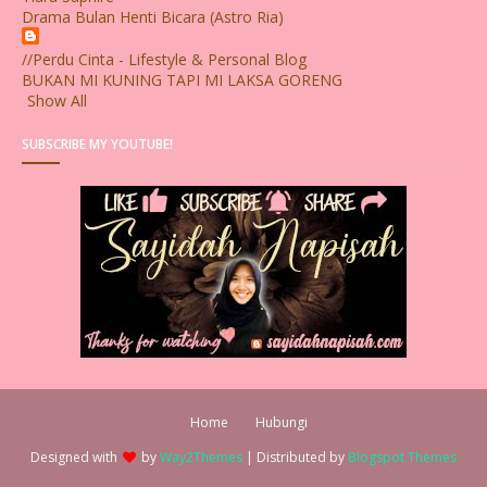
Drama Bulan Henti Bicara (Astro Ria)
//Perdu Cinta - Lifestyle & Personal Blog
BUKAN MI KUNING TAPI MI LAKSA GORENG
Show All
SUBSCRIBE MY YOUTUBE!
Home
Hubungi
Designed with
by
Way2Themes
| Distributed by
Blogspot Themes