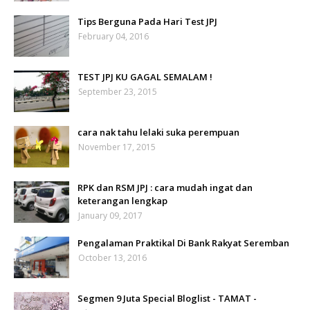
Tips Berguna Pada Hari Test JPJ
February 04, 2016
TEST JPJ KU GAGAL SEMALAM !
September 23, 2015
cara nak tahu lelaki suka perempuan
November 17, 2015
RPK dan RSM JPJ : cara mudah ingat dan
keterangan lengkap
January 09, 2017
Pengalaman Praktikal Di Bank Rakyat Seremban
October 13, 2016
Segmen 9 Juta Special Bloglist - TAMAT -