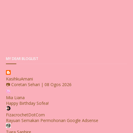
MY DEAR BLOGLIST
KasihkuAmani
📷 Coretan Sehari | 08 Ogos 2026
Mia Liana
Happy Birthday Sofea!
FizacrochetDotCom
Rayuan Semakan Permohonan Google Adsense
Tiara Saphire