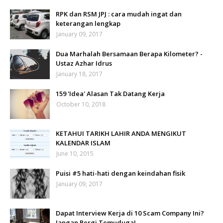
RPK dan RSM JPJ : cara mudah ingat dan
keterangan lengkap
January 09, 2017
Dua Marhalah Bersamaan Berapa Kilometer? -
Ustaz Azhar Idrus
January 18, 2017
159 'Idea' Alasan Tak Datang Kerja
October 10, 2018
KETAHUI TARIKH LAHIR ANDA MENGIKUT
KALENDAR ISLAM
June 10, 2015
Puisi #5 hati-hati dengan keindahan fisik
January 09, 2017
Dapat Interview Kerja di 10 Scam Company Ini?
Jangan Pergi Temuduga!