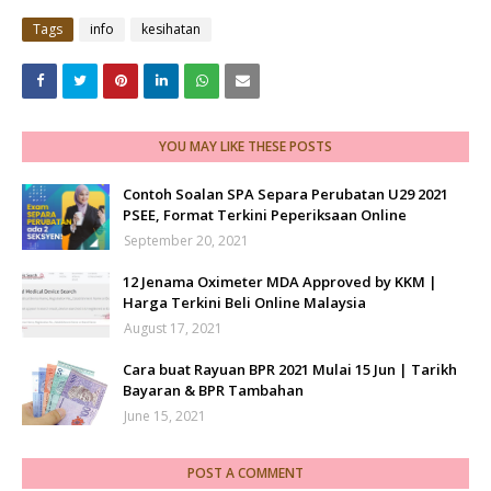
Tags
info
kesihatan
YOU MAY LIKE THESE POSTS
Contoh Soalan SPA Separa Perubatan U29 2021
PSEE, Format Terkini Peperiksaan Online
September 20, 2021
12 Jenama Oximeter MDA Approved by KKM |
Harga Terkini Beli Online Malaysia
August 17, 2021
Cara buat Rayuan BPR 2021 Mulai 15 Jun | Tarikh
Bayaran & BPR Tambahan
June 15, 2021
POST A COMMENT