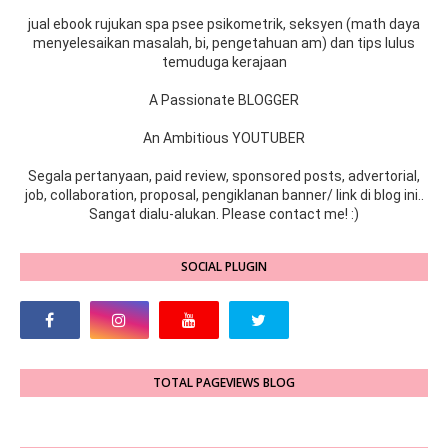
jual ebook rujukan spa psee psikometrik, seksyen (math daya
menyelesaikan masalah, bi, pengetahuan am) dan tips lulus
temuduga kerajaan
A Passionate BLOGGER
An Ambitious YOUTUBER
Segala pertanyaan, paid review, sponsored posts, advertorial,
job, collaboration, proposal, pengiklanan banner/ link di blog ini..
Sangat dialu-alukan. Please contact me! :)
SOCIAL PLUGIN
TOTAL PAGEVIEWS BLOG