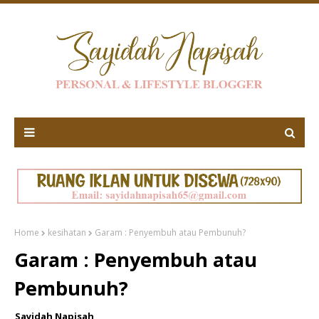
Home
kesihatan
Garam : Penyembuh atau Pembunuh?
Garam : Penyembuh atau
Pembunuh?
Sayidah Napisah