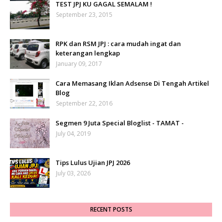
TEST JPJ KU GAGAL SEMALAM !
September 23, 2015
RPK dan RSM JPJ : cara mudah ingat dan
keterangan lengkap
January 09, 2017
Cara Memasang Iklan Adsense Di Tengah Artikel
Blog
September 22, 2016
Segmen 9 Juta Special Bloglist - TAMAT -
July 04, 2019
Tips Lulus Ujian JPJ 2026
July 03, 2026
RECENT POSTS