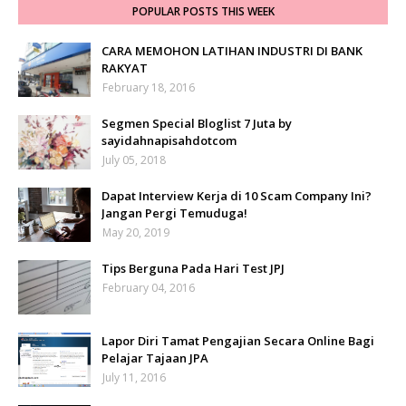
POPULAR POSTS THIS WEEK
CARA MEMOHON LATIHAN INDUSTRI DI BANK
RAKYAT
February 18, 2016
Segmen Special Bloglist 7 Juta by
sayidahnapisahdotcom
July 05, 2018
Dapat Interview Kerja di 10 Scam Company Ini?
Jangan Pergi Temuduga!
May 20, 2019
Tips Berguna Pada Hari Test JPJ
February 04, 2016
Lapor Diri Tamat Pengajian Secara Online Bagi
Pelajar Tajaan JPA
July 11, 2016