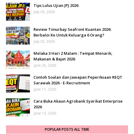
Tips Lulus Ujian JPJ 2026
July 03, 2026
Review Timurbay Seafront Kuantan 2026:
Berbaloi Ke Untuk Keluarga 6 Orang?
July 02, 2026
Melaka 3 Hari 2 Malam : Tempat Menarik,
Makanan & Bajet 2026
June 25, 2026
Contoh Soalan dan Jawapan Peperiksaan REQT
Sarawak 2026 - E-Recruitment
June 11, 2026
Cara Buka Akaun Agrobank Syarikat Enterprise
2026
June 10, 2026
POPULAR POSTS ALL TIME