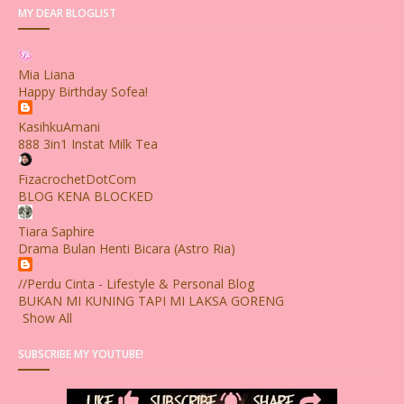
MY DEAR BLOGLIST
Mia Liana
Happy Birthday Sofea!
KasihkuAmani
888 3in1 Instat Milk Tea
FizacrochetDotCom
BLOG KENA BLOCKED
Tiara Saphire
Drama Bulan Henti Bicara (Astro Ria)
//Perdu Cinta - Lifestyle & Personal Blog
BUKAN MI KUNING TAPI MI LAKSA GORENG
Show All
SUBSCRIBE MY YOUTUBE!