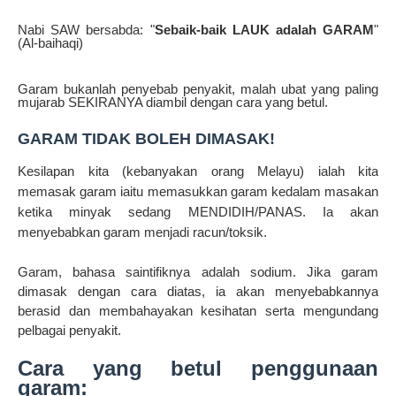
Nabi SAW bersabda: "
Sebaik-baik LAUK adalah GARAM
"
(Al-baihaqi)
Garam bukanlah penyebab penyakit, malah ubat yang paling 
mujarab SEKIRANYA diambil dengan cara yang betul.
GARAM TIDAK BOLEH DIMASAK!
Kesilapan kita (kebanyakan orang Melayu) ialah kita
memasak garam iaitu memasukkan garam kedalam masakan
ketika minyak sedang MENDIDIH/PANAS. Ia akan
menyebabkan garam menjadi racun/toksik.
Garam, bahasa saintifiknya adalah sodium. Jika garam
dimasak dengan cara diatas, ia akan menyebabkannya
berasid dan membahayakan kesihatan serta mengundang
pelbagai penyakit.
Cara yang betul penggunaan 
garam: