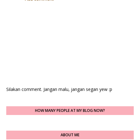
Silakan comment. Jangan malu, jangan segan yew :p
HOW MANY PEOPLE AT MY BLOG NOW?
ABOUT ME