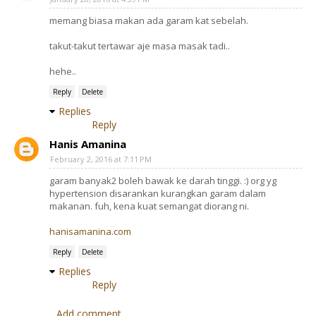
memang biasa makan ada garam kat sebelah.
takut-takut tertawar aje masa masak tadi..
hehe..
Reply
Delete
Replies
Reply
Hanis Amanina
February 2, 2016 at 7:11 PM
garam banyak2 boleh bawak ke darah tinggi. :) org yg
hypertension disarankan kurangkan garam dalam
makanan. fuh, kena kuat semangat diorang ni.
hanisamanina.com
Reply
Delete
Replies
Reply
Add comment