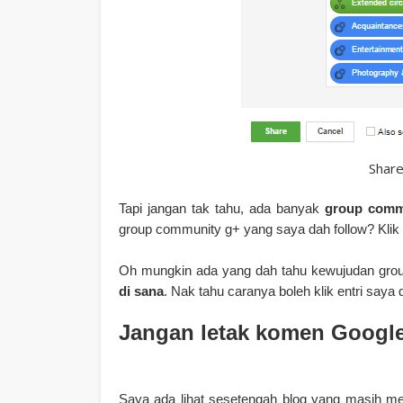
Share
Tapi jangan tak tahu, ada banyak
group comm
group community g+ yang saya dah follow? Klik
Oh mungkin ada yang dah tahu kewujudan group
di sana
. Nak tahu caranya boleh klik entri saya 
Jangan letak komen Google
Saya ada lihat sesetengah blog yang masih m