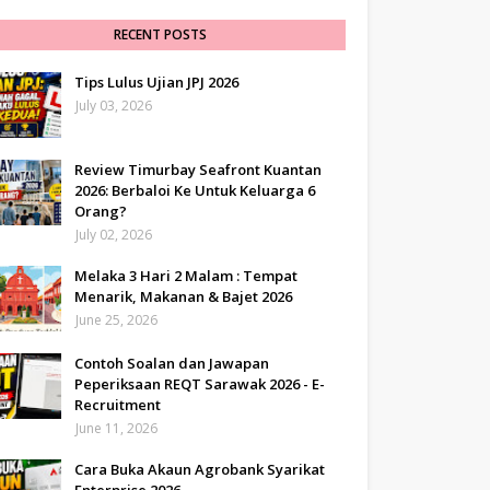
RECENT POSTS
Tips Lulus Ujian JPJ 2026
July 03, 2026
Review Timurbay Seafront Kuantan
2026: Berbaloi Ke Untuk Keluarga 6
Orang?
July 02, 2026
Melaka 3 Hari 2 Malam : Tempat
Menarik, Makanan & Bajet 2026
June 25, 2026
Contoh Soalan dan Jawapan
Peperiksaan REQT Sarawak 2026 - E-
Recruitment
June 11, 2026
Cara Buka Akaun Agrobank Syarikat