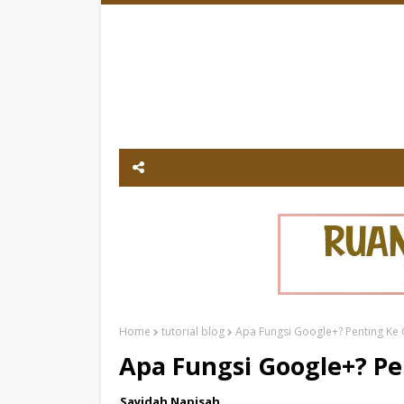
Home
tutorial blog
Apa Fungsi Google+? Penting Ke
Apa Fungsi Google+? Pe
Sayidah Napisah