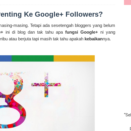
enting Ke Google+ Followers?
masing-masing. Tetapi ada sesetengah bloggers yang belum
e+
ini di blog dan tak tahu apa
fungsi Google+
ni yang
ibu atau berjuta tapi masih tak tahu apakah
kebaikan
nya.
“Se