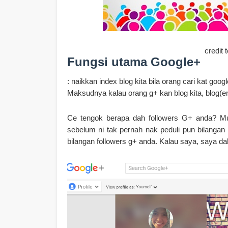
credit 
Fungsi utama Google+
: naikkan index blog kita bila orang cari kat googl
Maksudnya kalau orang g+ kan blog kita, blog(ent
Ce tengok berapa dah followers G+ anda? Mung
sebelum ni tak pernah nak peduli pun bilangan 
bilangan followers g+ anda. Kalau saya, saya dah