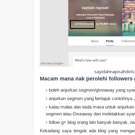
sayidahnapisahdotc
Macam mana nak perolehi followers 
boleh anjurkan segmen/giveaway yang syar
anjurkan segmen yang bertajuk contohnya J
kalau malas dan tiada masa untuk anjurkan
segmen atau Giveaway dan meletakkan syara
follow g+ blog orang lain banyak-banyak, nan
Kekadang saya tengok ada blog yang menganj