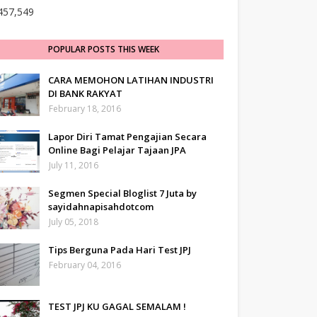
457,549
POPULAR POSTS THIS WEEK
CARA MEMOHON LATIHAN INDUSTRI
DI BANK RAKYAT
February 18, 2016
Lapor Diri Tamat Pengajian Secara
Online Bagi Pelajar Tajaan JPA
July 11, 2016
Segmen Special Bloglist 7 Juta by
sayidahnapisahdotcom
July 05, 2018
Tips Berguna Pada Hari Test JPJ
February 04, 2016
TEST JPJ KU GAGAL SEMALAM !