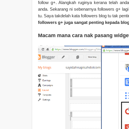
follow g+. Alangkah ruginya kerana telah and
anda. Sekarang ni sebenarnya followers g+ lagi 
tu. Saya takdelah kata followers blog tu tak pent
followers g+ juga sangat penting kepada blo
Macam mana cara nak pasang widge