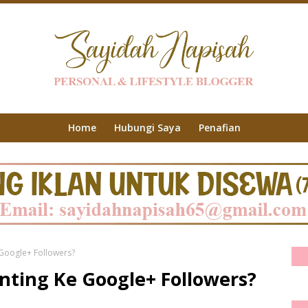
Home
Hubungi Saya
Penafian
 Google+ Followers?
nting Ke Google+ Followers?