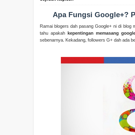
Apa Fungsi Google+? P
Ramai blogers dah pasang Google+ ni di blog 
tahu apakah
kepentingan memasang googl
sebenarnya. Kekadang, followers G+ dah ada ber