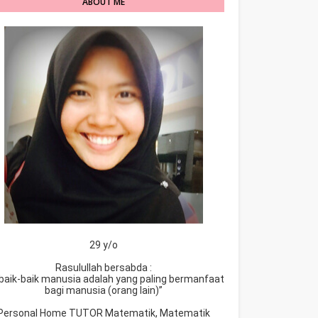
ABOUT ME
29 y/o
Rasulullah bersabda :
baik-baik manusia adalah yang paling bermanfaat
bagi manusia (orang lain)”
Personal Home TUTOR Matematik, Matematik