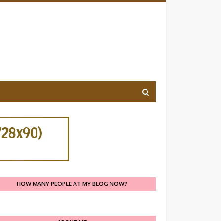
HOW MANY PEOPLE AT MY BLOG NOW?