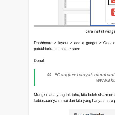
cara install wid
Dashboard > layout > add a gadget > Google
patut/biarkan sahaja > save
Done!
“Google+ banyak membantu”
www.aku
Mungkin ada yang tak tahu, kita boleh
share ent
kebiasaannya ramai dari kita yang hanya share pu