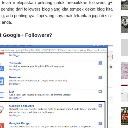
a telah melepaskan peluang untuk menaikkan followers g+
penting dari followers blog yang kita tempek dekat blog kita
ing, ada pentingnya. Tapi yang saya nak tekankan juga di sini,
g
anda.
t Google+ Followers?