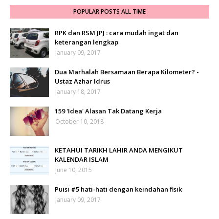
POPULAR POSTS ALL TIME
RPK dan RSM JPJ : cara mudah ingat dan
keterangan lengkap
January 09, 2017
Dua Marhalah Bersamaan Berapa Kilometer? -
Ustaz Azhar Idrus
January 18, 2017
159 'Idea' Alasan Tak Datang Kerja
October 10, 2018
KETAHUI TARIKH LAHIR ANDA MENGIKUT
KALENDAR ISLAM
June 10, 2015
Puisi #5 hati-hati dengan keindahan fisik
January 09, 2017