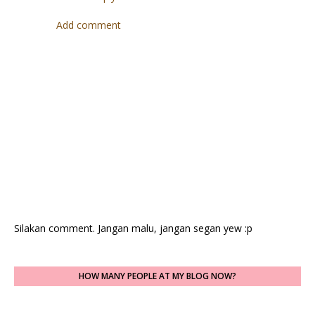
Add comment
Silakan comment. Jangan malu, jangan segan yew :p
HOW MANY PEOPLE AT MY BLOG NOW?