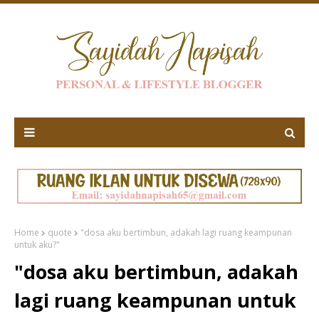
Home
quote
"dosa aku bertimbun, adakah lagi ruang keampunan
untuk aku?"
"dosa aku bertimbun, adakah
lagi ruang keampunan untuk