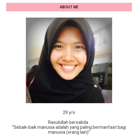
ABOUT ME
29 y/o
Rasulullah bersabda :
“Sebaik-baik manusia adalah yang paling bermanfaat bagi
manusia (orang lain)”