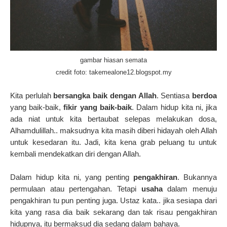
gambar hiasan semata
credit foto: takemealone12.blogspot.my
Kita perlulah
bersangka baik dengan Allah
. Sentiasa
berdoa
yang baik-baik,
fikir yang baik-baik
. Dalam hidup kita ni, jika
ada niat untuk kita bertaubat selepas melakukan dosa,
Alhamdulillah.. maksudnya kita masih diberi hidayah oleh Allah
untuk kesedaran itu. Jadi, kita kena grab peluang tu untuk
kembali mendekatkan diri dengan Allah.
Dalam hidup kita ni, yang penting
pengakhiran
. Bukannya
permulaan atau pertengahan. Tetapi
usaha
dalam menuju
pengakhiran tu pun penting juga. Ustaz kata.. jika sesiapa dari
kita yang rasa dia baik sekarang dan tak risau pengakhiran
hidupnya, itu bermaksud dia sedang dalam bahaya.