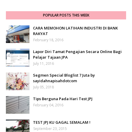
POPULAR POSTS THIS WEEK
CARA MEMOHON LATIHAN INDUSTRI DI BANK
RAKYAT
February 18, 2016
Lapor Diri Tamat Pengajian Secara Online Bagi
Pelajar Tajaan JPA
July 11, 2016
Segmen Special Bloglist 7 Juta by
sayidahnapisahdotcom
July 05, 2018
Tips Berguna Pada Hari Test JPJ
February 04, 2016
TEST JPJ KU GAGAL SEMALAM !
September 23, 2015