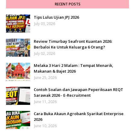
RECENT POSTS
Tips Lulus Ujian JPJ 2026
July 03, 2026
Review Timurbay Seafront Kuantan 2026:
Berbaloi Ke Untuk Keluarga 6 Orang?
July 02, 2026
Melaka 3 Hari 2 Malam : Tempat Menarik,
Makanan & Bajet 2026
June 25, 2026
Contoh Soalan dan Jawapan Peperiksaan REQT
Sarawak 2026 - E-Recruitment
June 11, 2026
Cara Buka Akaun Agrobank Syarikat Enterprise
2026
June 10, 2026