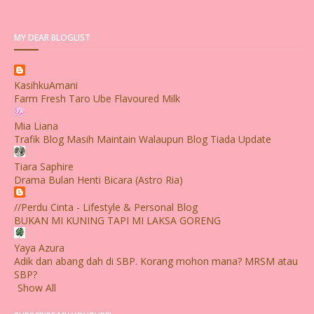
MY DEAR BLOGLIST
KasihkuAmani
Farm Fresh Taro Ube Flavoured Milk
Mia Liana
Trafik Blog Masih Maintain Walaupun Blog Tiada Update
Tiara Saphire
Drama Bulan Henti Bicara (Astro Ria)
//Perdu Cinta - Lifestyle & Personal Blog
BUKAN MI KUNING TAPI MI LAKSA GORENG
Yaya Azura
Adik dan abang dah di SBP. Korang mohon mana? MRSM atau
SBP?
Show All