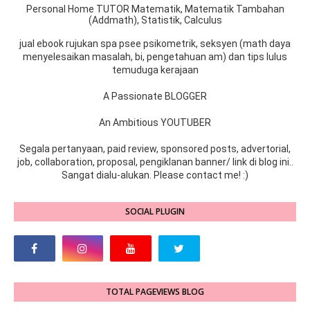
Personal Home TUTOR Matematik, Matematik Tambahan
(Addmath), Statistik, Calculus
jual ebook rujukan spa psee psikometrik, seksyen (math daya
menyelesaikan masalah, bi, pengetahuan am) dan tips lulus
temuduga kerajaan
A Passionate BLOGGER
An Ambitious YOUTUBER
Segala pertanyaan, paid review, sponsored posts, advertorial,
job, collaboration, proposal, pengiklanan banner/ link di blog ini..
Sangat dialu-alukan. Please contact me! :)
SOCIAL PLUGIN
TOTAL PAGEVIEWS BLOG