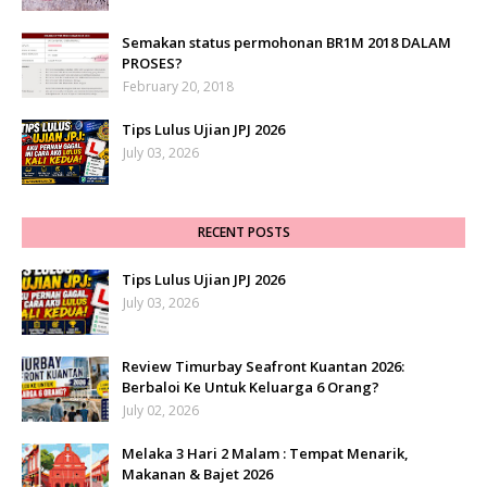
Semakan status permohonan BR1M 2018 DALAM
PROSES?
February 20, 2018
Tips Lulus Ujian JPJ 2026
July 03, 2026
RECENT POSTS
Tips Lulus Ujian JPJ 2026
July 03, 2026
Review Timurbay Seafront Kuantan 2026:
Berbaloi Ke Untuk Keluarga 6 Orang?
July 02, 2026
Melaka 3 Hari 2 Malam : Tempat Menarik,
Makanan & Bajet 2026