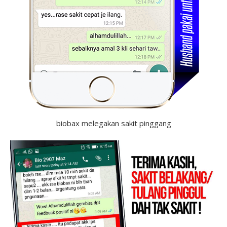
biobax melegakan sakit pinggang