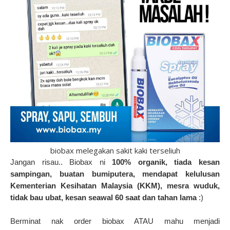
biobax melegakan sakit kaki terseliuh
Jangan risau.. Biobax ni
100% organik, tiada kesan
sampingan, buatan bumiputera, mendapat kelulusan
Kementerian Kesihatan Malaysia (KKM), mesra wuduk,
tidak bau ubat, kesan seawal 60 saat dan tahan lama
:)
Berminat nak order biobax ATAU mahu menjadi