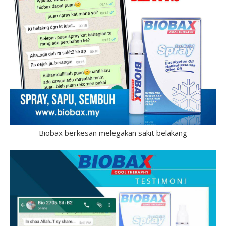
Biobax berkesan melegakan sakit belakang