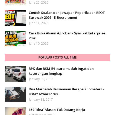
June 25, 2026
Contoh Soalan dan Jawapan Peperiksaan REQT
Sarawak 2026 - E-Recruitment
June 11, 2026
Cara Buka Akaun Agrobank Syarikat Enterprise
2026
June 10, 2026
POPULAR POSTS ALL TIME
RPK dan RSM JPJ : cara mudah ingat dan
keterangan lengkap
January 09, 2017
Dua Marhalah Bersamaan Berapa Kilometer? -
Ustaz Azhar Idrus
January 18, 2017
159 'Idea' Alasan Tak Datang Kerja