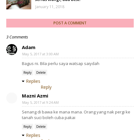
January 11, 2018
POST A COMMENT
3 Comments
Adam
May 5, 2017 at 3:00 AM
Bagus ni. Bila perlu saya watsap saiydah
Reply
Delete
Replies
Reply
Mazni Azmi
May 5, 2017 at 9:24 AM
Senang di bawa ke mana mana. Orang yang nak pergi ke
tanah suci boleh cuba pakai
Reply
Delete
Replies