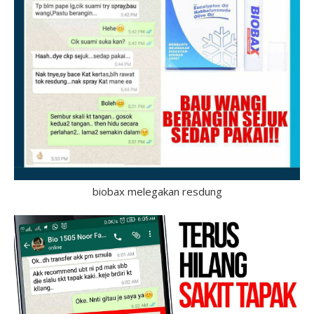
biobax melegakan resdung