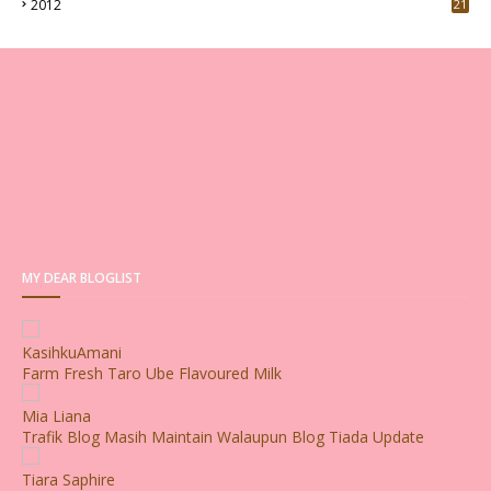
2012
21
MY DEAR BLOGLIST
KasihkuAmani
Farm Fresh Taro Ube Flavoured Milk
Mia Liana
Trafik Blog Masih Maintain Walaupun Blog Tiada Update
Tiara Saphire