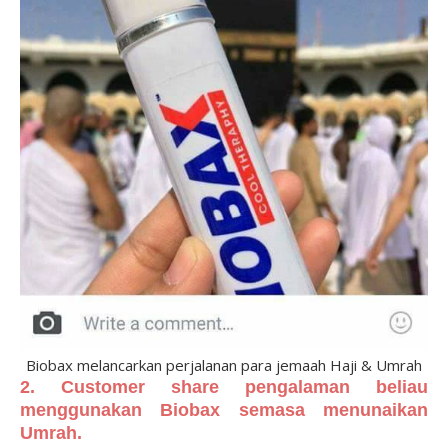
Biobax melancarkan perjalanan para jemaah Haji & Umrah
2. Customer share pengalaman beliau
menggunakan Biobax semasa menunaikan
Umrah.