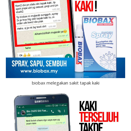
biobax melegakan sakit tapak kaki