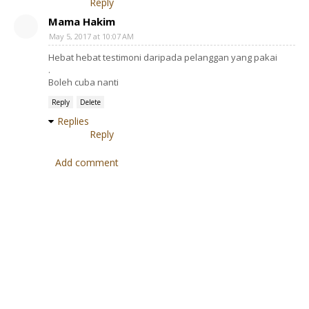
Reply
Mama Hakim
May 5, 2017 at 10:07 AM
Hebat hebat testimoni daripada pelanggan yang pakai
.
Boleh cuba nanti
Reply
Delete
Replies
Reply
Add comment