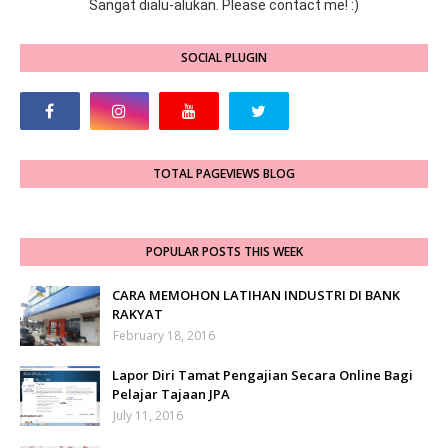
Sangat dialu-alukan. Please contact me! :)
SOCIAL PLUGIN
TOTAL PAGEVIEWS BLOG
POPULAR POSTS THIS WEEK
CARA MEMOHON LATIHAN INDUSTRI DI BANK
RAKYAT
February 18, 2016
Lapor Diri Tamat Pengajian Secara Online Bagi
Pelajar Tajaan JPA
July 11, 2016