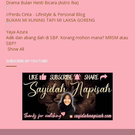
Drama Bulan Henti Bicara (Astro Ria)
//Perdu Cinta - Lifestyle & Personal Blog
BUKAN MI KUNING TAPI MI LAKSA GORENG
Yaya Azura
Adik dan abang dah di SBP. Korang mohon mana? MRSM atau
SBP?
Show All
SUBSCRIBE MY YOUTUBE!