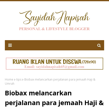
Home
tips
Biobax melancarkan perjalanan para jemaah Haji &
Umrah
Biobax melancarkan
perjalanan para jemaah Haji &