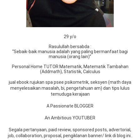
29 y/o
Rasulullah bersabda :
“Sebaik-baik manusia adalah yang paling bermanfaat bagi
manusia (orang lain)”
Personal Home TUTOR Matematik, Matematik Tambahan
(Addmath), Statistik, Calculus
jual ebook rujukan spa psee psikometrik, seksyen (math daya
menyelesaikan masalah, bi, pengetahuan am) dan tips lulus
temuduga kerajaan
A Passionate BLOGGER
An Ambitious YOUTUBER
Segala pertanyaan, paid review, sponsored posts, advertorial,
job, collaboration, proposal, pengiklanan banner/ link di blog ini..