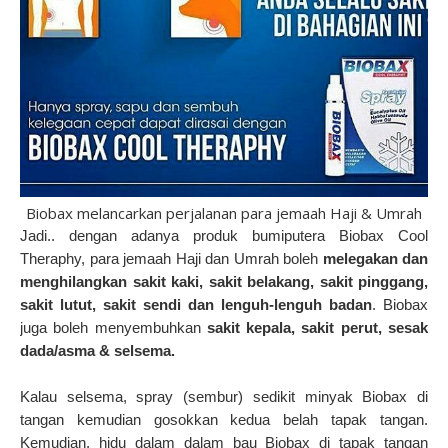
Biobax melancarkan perjalanan para jemaah Haji & Umrah
Jadi.. dengan adanya produk bumiputera Biobax Cool
Theraphy, para jemaah Haji dan Umrah boleh
melegakan dan
menghilangkan sakit kaki, sakit belakang, sakit pinggang,
sakit lutut, sakit sendi dan lenguh-lenguh badan
. Biobax
juga boleh menyembuhkan
sakit kepala, sakit perut, sesak
dada/asma & selsema.
Kalau selsema, spray (sembur) sedikit minyak Biobax di
tangan kemudian gosokkan kedua belah tapak tangan.
Kemudian, hidu dalam dalam bau Biobax di tapak tangan