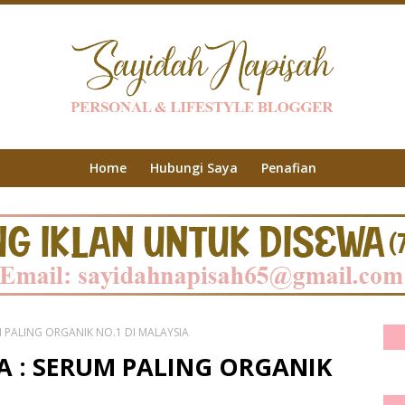
Home
Hubungi Saya
Penafian
M PALING ORGANIK NO.1 DI MALAYSIA
A : SERUM PALING ORGANIK