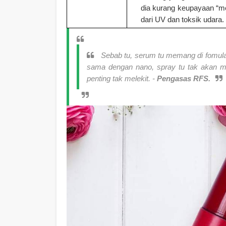
dia kurang keupayaan “mel
dari UV dan toksik udara.
Sebab tu, serum tu memang di fomula 
sama dengan nano, spray tu tak akan mel
penting tak melekit.
-
Pengasas RFS.