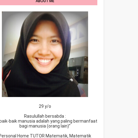
ABOUT ME
29 y/o
Rasulullah bersabda :
baik-baik manusia adalah yang paling bermanfaat
bagi manusia (orang lain)”
Personal Home TUTOR Matematik, Matematik