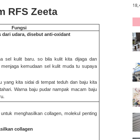
18,
am RFS Zeeta
Fungsi
 dari udara, disebut anti-oxidant
a sel kulit baru. so bila kulit kita dijaga dan
ta menjaga kemudaan sel kulit muda tu supaya
u yang kita sidai di tempat teduh dan baju kita
atahari. Warna baju pudar nampak macam baju
ru.
untuk menghasilkan collagen, molekul penting
silkan collagen