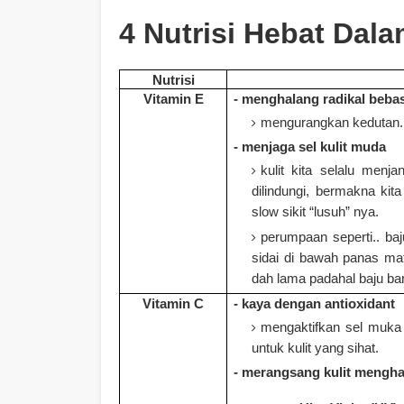
4 Nutrisi Hebat Dal
Nutrisi
Vitamin E
- menghalang radikal bebas
mengurangkan kedutan.
- menjaga sel kulit muda
kulit kita selalu menjan
dilindungi, bermakna ki
slow sikit “lusuh” nya.
perumpaan seperti.. baj
sidai di bawah panas m
dah lama padahal baju ba
Vitamin C
- kaya dengan antioxidant
mengaktifkan sel muka 
untuk kulit yang sihat.
- merangsang kulit mengha