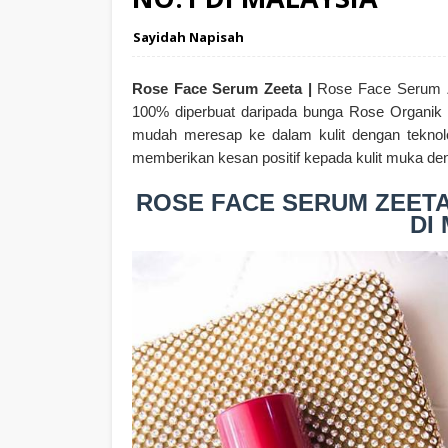
Sayidah Napisah
Rose Face Serum Zeeta |
Rose Face Serum Ze
100% diperbuat daripada bunga Rose Organik d
mudah meresap ke dalam kulit dengan teknolog
memberikan kesan positif kepada kulit muka de
ROSE FACE SERUM ZEETA
DI