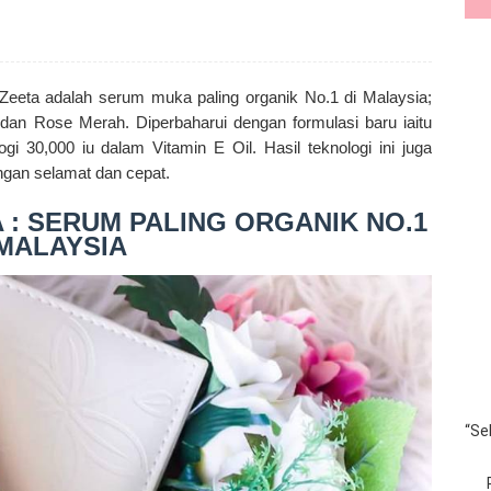
eta adalah serum muka paling organik No.1 di Malaysia;
an Rose Merah. Diperbaharui dengan formulasi baru iaitu
i 30,000 iu dalam Vitamin E Oil. Hasil teknologi ini juga
ngan selamat dan cepat.
 : SERUM PALING ORGANIK NO.1
 MALAYSIA
“Se