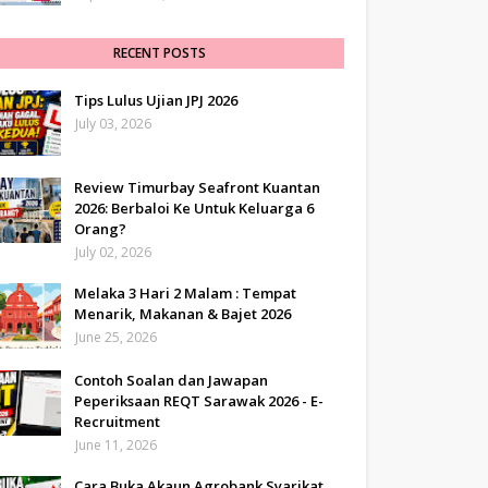
RECENT POSTS
Tips Lulus Ujian JPJ 2026
July 03, 2026
Review Timurbay Seafront Kuantan
2026: Berbaloi Ke Untuk Keluarga 6
Orang?
July 02, 2026
Melaka 3 Hari 2 Malam : Tempat
Menarik, Makanan & Bajet 2026
June 25, 2026
Contoh Soalan dan Jawapan
Peperiksaan REQT Sarawak 2026 - E-
Recruitment
June 11, 2026
Cara Buka Akaun Agrobank Syarikat