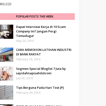
460,020
POPULAR POSTS THIS WEEK
Dapat Interview Kerja di 10 Scam
Company Ini? Jangan Pergi
Temuduga!
May 20, 2019
CARA MEMOHON LATIHAN INDUSTRI
DI BANK RAKYAT
February 18, 2016
Segmen Special Bloglist 7 Juta by
sayidahnapisahdotcom
July 05, 2018
Tips Berguna Pada Hari Test JPJ
February 04, 2016