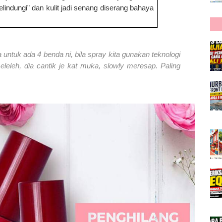
indungi” dan kulit jadi senang diserang bahaya
untuk ada 4 benda ni, bila spray kita gunakan teknologi
eleh, dia cantik je kat muka, slowly meresap. Paling