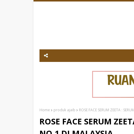
Home
produk ajaib
ROSE FACE SERUM ZEETA : SERU
ROSE FACE SERUM ZEET
NO.1 DI MALAYSIA