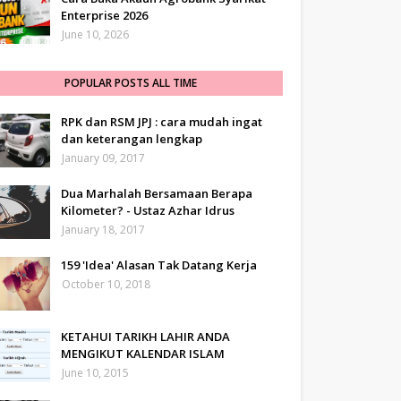
Enterprise 2026
June 10, 2026
POPULAR POSTS ALL TIME
RPK dan RSM JPJ : cara mudah ingat
dan keterangan lengkap
January 09, 2017
Dua Marhalah Bersamaan Berapa
Kilometer? - Ustaz Azhar Idrus
January 18, 2017
159 'Idea' Alasan Tak Datang Kerja
October 10, 2018
KETAHUI TARIKH LAHIR ANDA
MENGIKUT KALENDAR ISLAM
June 10, 2015