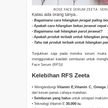
ROSE FACE SERUM ZEETA : SE
Kalau ada orang tanya..
- Bagaimana cara hilangkan jeragat paling b
- Apakah cara hilangkan bekas jerawat cepat
- Bagaimana nak hilangkan parut jerawat?
- Apakah produk terbaik untuk hilangkan jera
- Tahu tak produk terbaik untuk hilangkan pa
Tunjukkan saja pada mereka serum muka b
menggunakan kaedah semburan untuk menghilan
Face Serum (RFS)!
Kelebihan RFS Zeeta
• Mengandungi
Vitamin E,Vitamin C, Omega
dari kesan panas cahaya matahari.
•
Semburan yang halus
untuk serapan maksi
• Teknologi Vitamin E
30,000 iu.