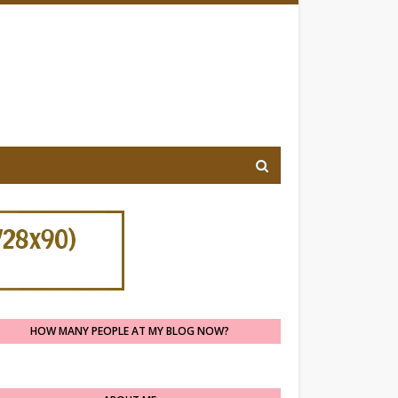
HOW MANY PEOPLE AT MY BLOG NOW?