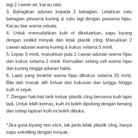
lagi 2 cawan air, kacau rata.
3. Bahagikan adunan kepada 2 bahagian. Letakkan satu
bahagian pewarna kuning & satu lagi dengan pewarna hijau.
Kacau biar warna sekata.
4. Untuk memudahkan kuih ni dikeluarkan, sapu loyang
dengan sedikit minyak dan letak plastik cling. Masukkan 2
cawan adunan warna kuning & kukus selama 5 minit.
5. Lepas 5 minit, masukkan pula 1 cawan adunan warna hijau
dan kukus selama 2 minit. Kemudian selang seli warna hijau
dan kuning hingga adunan habis.
6. Lapis yang terakhir warna hijau dikukus selama 20 minit.
Bila dah masak alih keluar dari kukusan dan tunggu hingga
kuih ni sejuk.
7. Dengan hati-hati tarik keluar plastik cling bersama kuih lapis
tadi. Untuk lebih kemas, kuih ini boleh dipotong dengan benang
dan setiap lapisan kuih ini boleh dibuka.
*Jika guna loyang non stick, tak perlu letak plastik cling, hanya
sapu sekeliling dengan minyak.