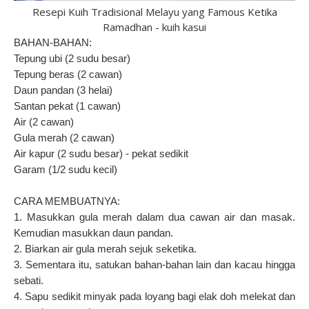
Resepi Kuih Tradisional Melayu yang Famous Ketika
Ramadhan - kuih kasui
BAHAN-BAHAN:
Tepung ubi (2 sudu besar)
Tepung beras (2 cawan)
Daun pandan (3 helai)
Santan pekat (1 cawan)
Air (2 cawan)
Gula merah (2 cawan)
Air kapur (2 sudu besar) - pekat sedikit
Garam (1/2 sudu kecil)
CARA MEMBUATNYA:
1. Masukkan gula merah dalam dua cawan air dan masak.
Kemudian masukkan daun pandan.
2. Biarkan air gula merah sejuk seketika.
3. Sementara itu, satukan bahan-bahan lain dan kacau hingga
sebati.
4. Sapu sedikit minyak pada loyang bagi elak doh melekat dan