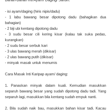
- isi ayam/daging (hiris nipis/dadu)
- 1 labu bawang besar dipotong dadu (bahagikan dua
bahagian)
- 2 biji ubi kentang dipotong dadu
- 3 sudu besar cili kering kisar (kalau tak suka pedas,
kurangkan)
- 2 sudu besar serbuk kari
- 3 ulas bawang merah (dikisar)
- 2 ulas bawang putih (dikisar)
- minyak masak untuk menumis
Cara Masak Inti Karipap ayam/ daging:
1. Panaskan minyak dalam kuali. Kemudian masukkan
separuh bawang besar yang sudah dipotong dadu tadi. Yang
separuh lagi, masukkan bila kentang sudah empuk nanti.
2. Bila sudah naik bau, masukkan bahan kisar tadi. Kacau