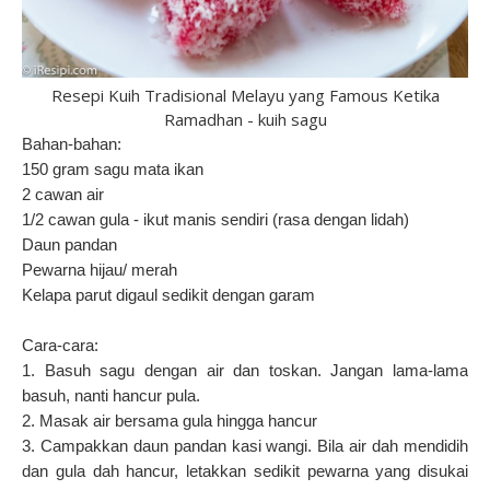
Resepi Kuih Tradisional Melayu yang Famous Ketika
Ramadhan - kuih sagu
Bahan-bahan:
150 gram sagu mata ikan
2 cawan air
1/2 cawan gula - ikut manis sendiri (rasa dengan lidah)
Daun pandan
Pewarna hijau/ merah
Kelapa parut digaul sedikit dengan garam
Cara-cara:
1. Basuh sagu dengan air dan toskan. Jangan lama-lama
basuh, nanti hancur pula.
2. Masak air bersama gula hingga hancur
3. Campakkan daun pandan kasi wangi. Bila air dah mendidih
dan gula dah hancur, letakkan sedikit pewarna yang disukai