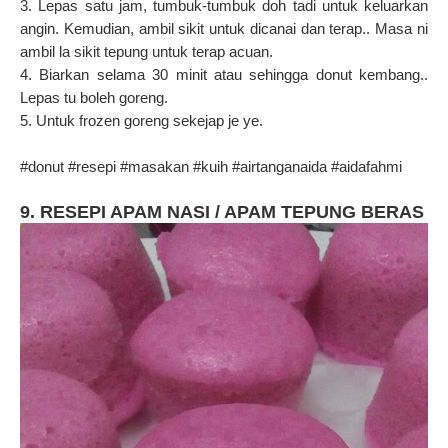
3. Lepas satu jam, tumbuk-tumbuk doh tadi untuk keluarkan
angin. Kemudian, ambil sikit untuk dicanai dan terap.. Masa ni
ambil la sikit tepung untuk terap acuan.
4. Biarkan selama 30 minit atau sehingga donut kembang..
Lepas tu boleh goreng.
5. Untuk frozen goreng sekejap je ye.
#donut #resepi #masakan #kuih #airtanganaida #aidafahmi
9. RESEPI APAM NASI / APAM TEPUNG BERAS