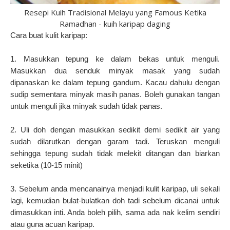
Resepi Kuih Tradisional Melayu yang Famous Ketika
Ramadhan - kuih karipap daging
Cara buat kulit karipap:
1. Masukkan tepung ke dalam bekas untuk menguli.
Masukkan dua senduk minyak masak yang sudah
dipanaskan ke dalam tepung gandum. Kacau dahulu dengan
sudip sementara minyak masih panas. Boleh gunakan tangan
untuk menguli jika minyak sudah tidak panas.
2. Uli doh dengan masukkan sedikit demi sedikit air yang
sudah dilarutkan dengan garam tadi. Teruskan menguli
sehingga tepung sudah tidak melekit ditangan dan biarkan
seketika (10-15 minit)
3. Sebelum anda mencanainya menjadi kulit karipap, uli sekali
lagi, kemudian bulat-bulatkan doh tadi sebelum dicanai untuk
dimasukkan inti. Anda boleh pilih, sama ada nak kelim sendiri
atau guna acuan karipap.