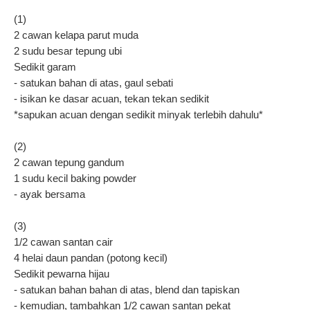
(1)
2 cawan kelapa parut muda
2 sudu besar tepung ubi
Sedikit garam
- satukan bahan di atas, gaul sebati
- isikan ke dasar acuan, tekan tekan sedikit
*sapukan acuan dengan sedikit minyak terlebih dahulu*
(2)
2 cawan tepung gandum
1 sudu kecil baking powder
- ayak bersama
(3)
1/2 cawan santan cair
4 helai daun pandan (potong kecil)
Sedikit pewarna hijau
- satukan bahan bahan di atas, blend dan tapiskan
- kemudian, tambahkan 1/2 cawan santan pekat