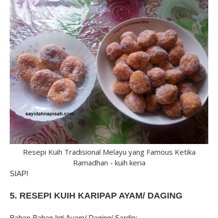
Resepi Kuih Tradisional Melayu yang Famous Ketika
Ramadhan - kuih keria
SIAP!
5. RESEPI KUIH KARIPAP AYAM/ DAGING
Bahan-Bahan Inti Ayam/ Daging/ Sardin: