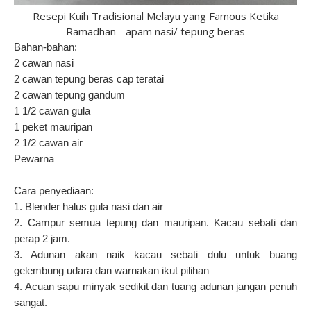
Resepi Kuih Tradisional Melayu yang Famous Ketika
Ramadhan - apam nasi/ tepung beras
Bahan-bahan:
2 cawan nasi
2 cawan tepung beras cap teratai
2 cawan tepung gandum
1 1/2 cawan gula
1 peket mauripan
2 1/2 cawan air
Pewarna
Cara penyediaan:
1. Blender halus gula nasi dan air
2. Campur semua tepung dan mauripan. Kacau sebati dan
perap 2 jam.
3. Adunan akan naik kacau sebati dulu untuk buang
gelembung udara dan warnakan ikut pilihan
4. Acuan sapu minyak sedikit dan tuang adunan jangan penuh
sangat.