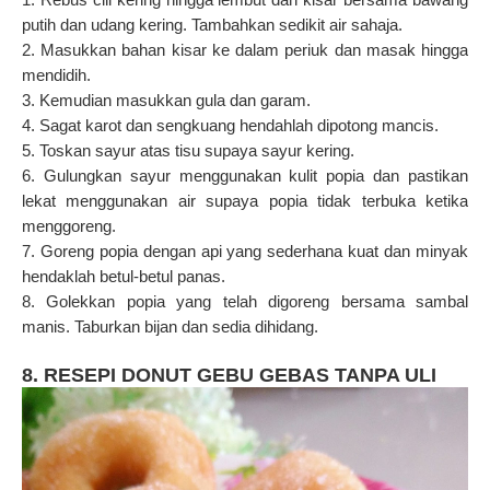
putih dan udang kering. Tambahkan sedikit air sahaja.
2. Masukkan bahan kisar ke dalam periuk dan masak hingga
mendidih.
3. Kemudian masukkan gula dan garam.
4. Sagat karot dan sengkuang hendahlah dipotong mancis.
5. Toskan sayur atas tisu supaya sayur kering.
6. Gulungkan sayur menggunakan kulit popia dan pastikan
lekat menggunakan air supaya popia tidak terbuka ketika
menggoreng.
7. Goreng popia dengan api yang sederhana kuat dan minyak
hendaklah betul-betul panas.
8. Golekkan popia yang telah digoreng bersama sambal
manis. Taburkan bijan dan sedia dihidang.
8. RESEPI DONUT GEBU GEBAS TANPA ULI