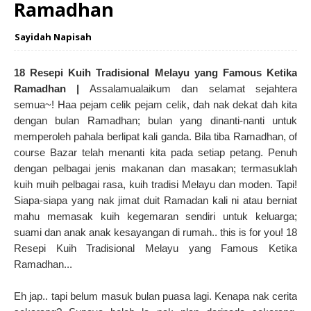
Ramadhan
Sayidah Napisah
18 Resepi Kuih Tradisional Melayu yang Famous Ketika
Ramadhan |
Assalamualaikum dan selamat sejahtera
semua~! Haa pejam celik pejam celik, dah nak dekat dah kita
dengan bulan Ramadhan; bulan yang dinanti-nanti untuk
memperoleh pahala berlipat kali ganda. Bila tiba Ramadhan, of
course Bazar telah menanti kita pada setiap petang. Penuh
dengan pelbagai jenis makanan dan masakan; termasuklah
kuih muih pelbagai rasa, kuih tradisi Melayu dan moden. Tapi!
Siapa-siapa yang nak jimat duit Ramadan kali ni atau berniat
mahu memasak kuih kegemaran sendiri untuk keluarga;
suami dan anak anak kesayangan di rumah.. this is for you! 18
Resepi Kuih Tradisional Melayu yang Famous Ketika
Ramadhan...
Eh jap.. tapi belum masuk bulan puasa lagi. Kenapa nak cerita