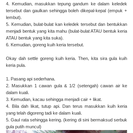
4. Kemudian, masukkan tepung gandum ke dalam keledek
tersebut dan gaulkan sehingga boleh dikepal-kepal (empuk +
lembut).
5. Kemudian, bulat-bulat kan keledek tersebut dan bentukkan
menjadi bentuk yang kita mahu (bulat-bulat ATAU bentuk keria
ATAU bentuk yang kita suka).
6. Kemudian, goreng kuih keria tersebut.
Okay dah settle goreng kuih keria. Then, kita sira gula kuih
keria pula.
1. Pasang api sederhana.
2. Masukkan 1 cawan gula & 1/2 (setengah) cawan air ke
dalam kuali.
3. Kemudian, kacau sehingga menjadi cair + likat.
4. Bila dah likat, tutup api. Dan terus masukkan kuih keria
yang telah digoreng tadi ke dalam kuali.
5. Gaul rata sehingga kering. (kering di sini bermaksud serbuk
gula putih muncul)