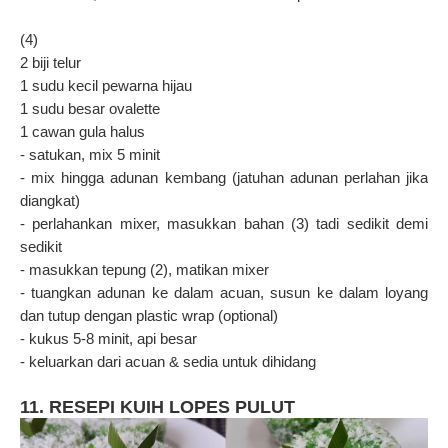
(4)
2 biji telur
1 sudu kecil pewarna hijau
1 sudu besar ovalette
1 cawan gula halus
- satukan, mix 5 minit
- mix hingga adunan kembang (jatuhan adunan perlahan jika
diangkat)
- perlahankan mixer, masukkan bahan (3) tadi sedikit demi
sedikit
- masukkan tepung (2), matikan mixer
- tuangkan adunan ke dalam acuan, susun ke dalam loyang
dan tutup dengan plastic wrap (optional)
- kukus 5-8 minit, api besar
- keluarkan dari acuan & sedia untuk dihidang
11. RESEPI KUIH LOPES PULUT