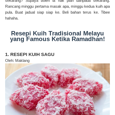
sekarang? Supaya boleh la nak plan daripada sekarang.
Rancang minggu pertama masak apa, minggu kedua kuih apa
pula. Buat jadual siap siap ke. Beli bahan terus ke. Tibee
hahaha.
Resepi Kuih Tradisional Melayu
yang Famous Ketika Ramadhan!
1.
RESEPI KUIH SAGU
Oleh: Maklang