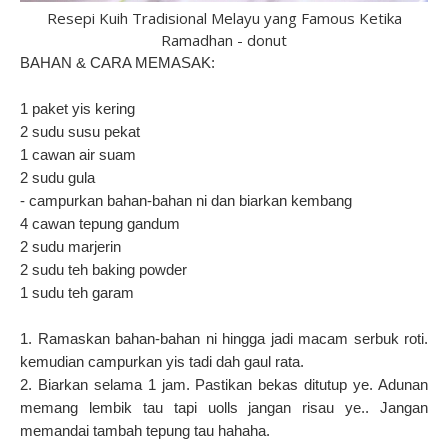
Resepi Kuih Tradisional Melayu yang Famous Ketika
Ramadhan - donut
BAHAN & CARA MEMASAK:
1 paket yis kering
2 sudu susu pekat
1 cawan air suam
2 sudu gula
- campurkan bahan-bahan ni dan biarkan kembang
4 cawan tepung gandum
2 sudu marjerin
2 sudu teh baking powder
1 sudu teh garam
1. Ramaskan bahan-bahan ni hingga jadi macam serbuk roti.
kemudian campurkan yis tadi dah gaul rata.
2. Biarkan selama 1 jam. Pastikan bekas ditutup ye. Adunan
memang lembik tau tapi uolls jangan risau ye.. Jangan
memandai tambah tepung tau hahaha.