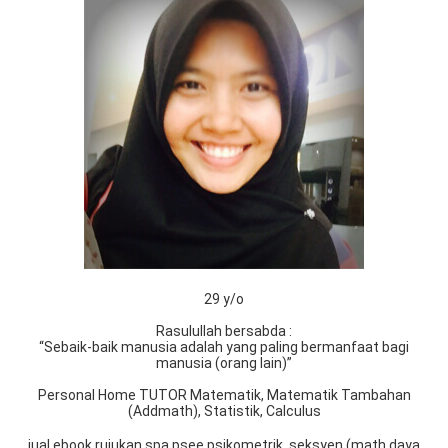
29 y/o
Rasulullah bersabda :
“Sebaik-baik manusia adalah yang paling bermanfaat bagi
manusia (orang lain)”
Personal Home TUTOR Matematik, Matematik Tambahan
(Addmath), Statistik, Calculus
jual ebook rujukan spa psee psikometrik, seksyen (math daya