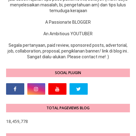
menyelesaikan masalah, bi, pengetahuan am) dan tips lulus
temuduga kerajaan
A Passionate BLOGGER
An Ambitious YOUTUBER
Segala pertanyaan, paid review, sponsored posts, advertorial,
job, collaboration, proposal, pengiklanan banner/ link di blog ini..
Sangat dialu-alukan. Please contact me! :)
SOCIAL PLUGIN
TOTAL PAGEVIEWS BLOG
18,459,778