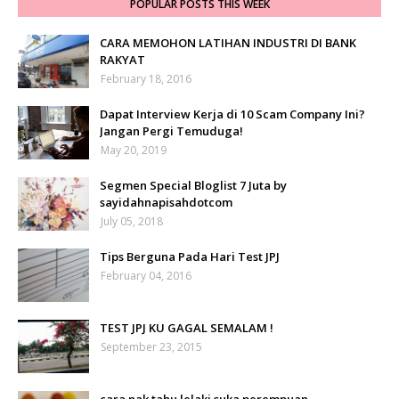
POPULAR POSTS THIS WEEK
CARA MEMOHON LATIHAN INDUSTRI DI BANK
RAKYAT
February 18, 2016
Dapat Interview Kerja di 10 Scam Company Ini?
Jangan Pergi Temuduga!
May 20, 2019
Segmen Special Bloglist 7 Juta by
sayidahnapisahdotcom
July 05, 2018
Tips Berguna Pada Hari Test JPJ
February 04, 2016
TEST JPJ KU GAGAL SEMALAM !
September 23, 2015