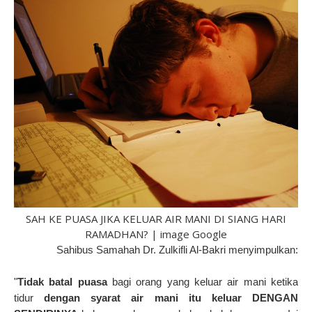
SAH KE PUASA JIKA KELUAR AIR MANI DI SIANG HARI
RAMADHAN? | image Google
Sahibus Samahah Dr. Zulkifli Al-Bakri menyimpulkan:
"
Tidak batal puasa
bagi orang yang keluar air mani ketika
tidur
dengan syarat air mani itu keluar DENGAN