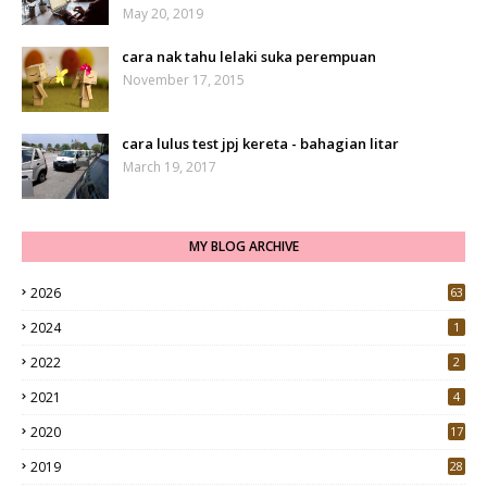
May 20, 2019
cara nak tahu lelaki suka perempuan
November 17, 2015
cara lulus test jpj kereta - bahagian litar
March 19, 2017
MY BLOG ARCHIVE
2026
63
2024
1
2022
2
2021
4
2020
17
7
2019
28
3