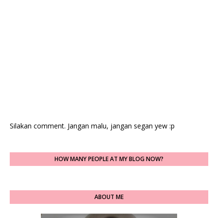
Silakan comment. Jangan malu, jangan segan yew :p
HOW MANY PEOPLE AT MY BLOG NOW?
ABOUT ME