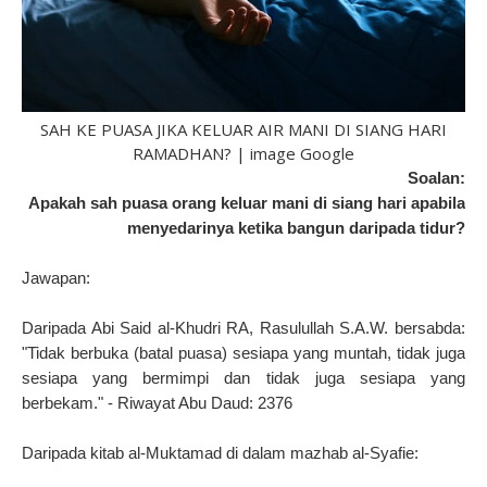
SAH KE PUASA JIKA KELUAR AIR MANI DI SIANG HARI
RAMADHAN? | image Google
Soalan:
Apakah sah puasa orang keluar mani di siang hari apabila
menyedarinya ketika bangun daripada tidur?
Jawapan:
Daripada Abi Said al-Khudri RA, Rasulullah S.A.W. bersabda:
"Tidak berbuka (batal puasa) sesiapa yang muntah, tidak juga
sesiapa yang bermimpi dan tidak juga sesiapa yang
berbekam." - Riwayat Abu Daud: 2376
Daripada kitab al-Muktamad di dalam mazhab al-Syafie: