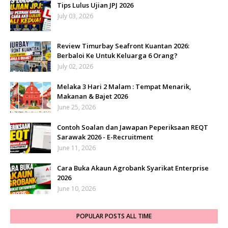
Tips Lulus Ujian JPJ 2026
July 03, 2026
Review Timurbay Seafront Kuantan 2026:
Berbaloi Ke Untuk Keluarga 6 Orang?
July 02, 2026
Melaka 3 Hari 2 Malam : Tempat Menarik,
Makanan & Bajet 2026
June 25, 2026
Contoh Soalan dan Jawapan Peperiksaan REQT
Sarawak 2026 - E-Recruitment
June 11, 2026
Cara Buka Akaun Agrobank Syarikat Enterprise
2026
June 10, 2026
POPULAR POSTS ALL TIME