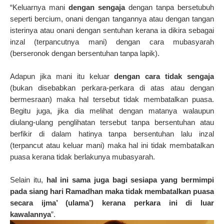
“Keluarnya mani
dengan sengaja
dengan tanpa bersetubuh
seperti bercium, onani dengan tangannya atau dengan tangan
isterinya atau onani dengan sentuhan kerana ia dikira sebagai
inzal (terpancutnya mani) dengan cara mubasyarah
(berseronok dengan bersentuhan tanpa lapik).
Adapun jika mani itu keluar
dengan cara tidak sengaja
(bukan disebabkan perkara-perkara di atas atau dengan
bermesraan) maka hal tersebut tidak membatalkan puasa.
Begitu juga, jika dia melihat dengan matanya walaupun
diulang-ulang penglihatan tersebut tanpa bersentuhan atau
berfikir di dalam hatinya tanpa bersentuhan lalu inzal
(terpancut atau keluar mani) maka hal ini tidak membatalkan
puasa kerana tidak berlakunya mubasyarah.
Selain itu,
hal ini sama juga bagi sesiapa yang bermimpi
pada siang hari Ramadhan maka tidak membatalkan puasa
secara ijma’ (ulama’) kerana perkara ini di luar
kawalannya
”.