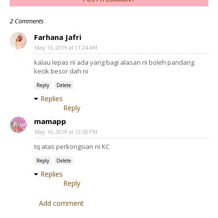
2 Comments
Farhana Jafri
May 16, 2019 at 11:24 AM
kalau lepas ni ada yang bagi alasan ni boleh pandang
kecik besor dah ni
Reply
Delete
Replies
Reply
mamapp
May 16, 2019 at 12:50 PM
tq atas perkongsian ni KC
Reply
Delete
Replies
Reply
Add comment