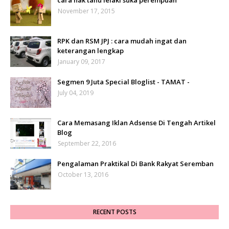
cara nak tahu lelaki suka perempuan
November 17, 2015
RPK dan RSM JPJ : cara mudah ingat dan
keterangan lengkap
January 09, 2017
Segmen 9 Juta Special Bloglist - TAMAT -
July 04, 2019
Cara Memasang Iklan Adsense Di Tengah Artikel
Blog
September 22, 2016
Pengalaman Praktikal Di Bank Rakyat Seremban
October 13, 2016
RECENT POSTS