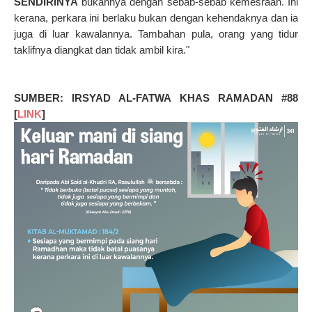
SENDIRINYA
bukannya dengan sebab-sebab kemesraan. Ini
kerana, perkara ini berlaku bukan dengan kehendaknya dan ia
juga di luar kawalannya. Tambahan pula, orang yang tidur
taklifnya diangkat dan tidak ambil kira."
SUMBER: IRSYAD AL-FATWA KHAS RAMADAN #88
[
LINK
]