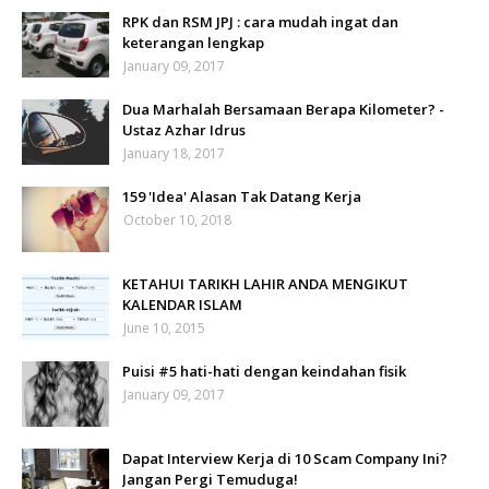
RPK dan RSM JPJ : cara mudah ingat dan
keterangan lengkap
January 09, 2017
Dua Marhalah Bersamaan Berapa Kilometer? -
Ustaz Azhar Idrus
January 18, 2017
159 'Idea' Alasan Tak Datang Kerja
October 10, 2018
KETAHUI TARIKH LAHIR ANDA MENGIKUT
KALENDAR ISLAM
June 10, 2015
Puisi #5 hati-hati dengan keindahan fisik
January 09, 2017
Dapat Interview Kerja di 10 Scam Company Ini?
Jangan Pergi Temuduga!