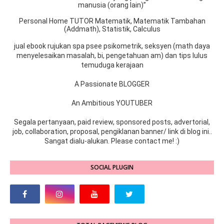
manusia (orang lain)”
Personal Home TUTOR Matematik, Matematik Tambahan
(Addmath), Statistik, Calculus
jual ebook rujukan spa psee psikometrik, seksyen (math daya
menyelesaikan masalah, bi, pengetahuan am) dan tips lulus
temuduga kerajaan
A Passionate BLOGGER
An Ambitious YOUTUBER
Segala pertanyaan, paid review, sponsored posts, advertorial,
job, collaboration, proposal, pengiklanan banner/ link di blog ini..
Sangat dialu-alukan. Please contact me! :)
SOCIAL PLUGIN