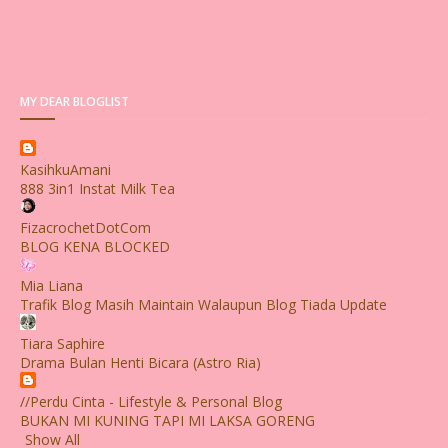
MY DEAR BLOGLIST
KasihkuAmani
888 3in1 Instat Milk Tea
FizacrochetDotCom
BLOG KENA BLOCKED
Mia Liana
Trafik Blog Masih Maintain Walaupun Blog Tiada Update
Tiara Saphire
Drama Bulan Henti Bicara (Astro Ria)
//Perdu Cinta - Lifestyle & Personal Blog
BUKAN MI KUNING TAPI MI LAKSA GORENG
Show All