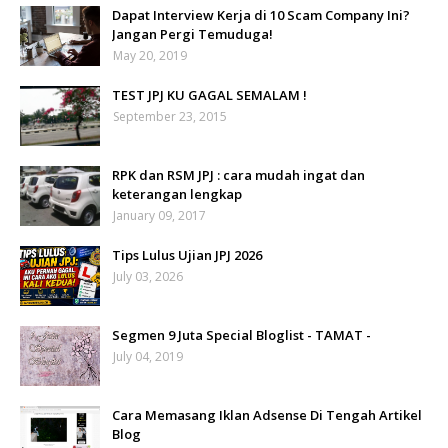
Dapat Interview Kerja di 10 Scam Company Ini?
Jangan Pergi Temuduga!
May 20, 2019
TEST JPJ KU GAGAL SEMALAM !
September 23, 2015
RPK dan RSM JPJ : cara mudah ingat dan
keterangan lengkap
January 09, 2017
Tips Lulus Ujian JPJ 2026
July 03, 2026
Segmen 9 Juta Special Bloglist - TAMAT -
July 04, 2019
Cara Memasang Iklan Adsense Di Tengah Artikel
Blog