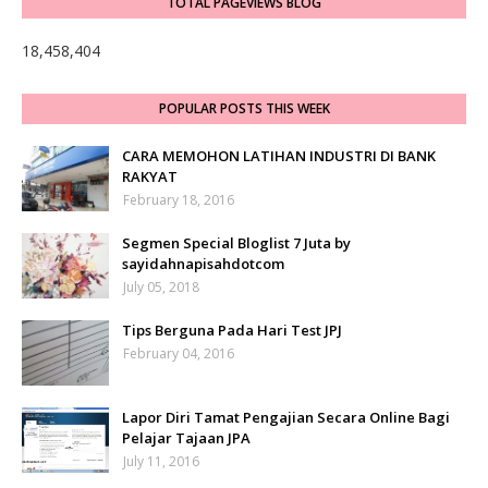
TOTAL PAGEVIEWS BLOG
18,458,404
POPULAR POSTS THIS WEEK
CARA MEMOHON LATIHAN INDUSTRI DI BANK
RAKYAT
February 18, 2016
Segmen Special Bloglist 7 Juta by
sayidahnapisahdotcom
July 05, 2018
Tips Berguna Pada Hari Test JPJ
February 04, 2016
Lapor Diri Tamat Pengajian Secara Online Bagi
Pelajar Tajaan JPA
July 11, 2016