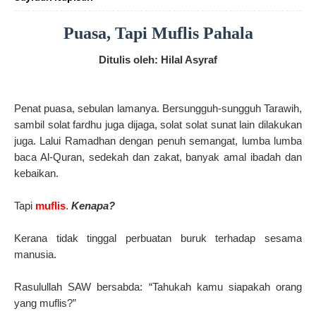
Puasa, Tapi Muflis Pahala
Ditulis oleh: Hilal Asyraf
Penat puasa, sebulan lamanya. Bersungguh-sungguh Tarawih,
sambil solat fardhu juga dijaga, solat solat sunat lain dilakukan
juga. Lalui Ramadhan dengan penuh semangat, lumba lumba
baca Al-Quran, sedekah dan zakat, banyak amal ibadah dan
kebaikan.
Tapi
muflis
.
Kenapa?
Kerana tidak tinggal perbuatan buruk terhadap sesama
manusia.
Rasulullah SAW bersabda: “Tahukah kamu siapakah orang
yang muflis?”