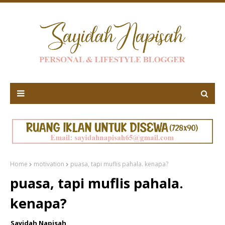
Home
motivation
puasa, tapi muflis pahala. kenapa?
puasa, tapi muflis pahala.
kenapa?
Sayidah Napisah