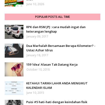
June 10, 2026
POPULAR POSTS ALL TIME
RPK dan RSM JPJ : cara mudah ingat dan
keterangan lengkap
January 09, 2017
Dua Marhalah Bersamaan Berapa Kilometer? -
Ustaz Azhar Idrus
January 18, 2017
159 'Idea' Alasan Tak Datang Kerja
October 10, 2018
KETAHUI TARIKH LAHIR ANDA MENGIKUT
KALENDAR ISLAM
June 10, 2015
Puisi #5 hati-hati dengan keindahan fisik