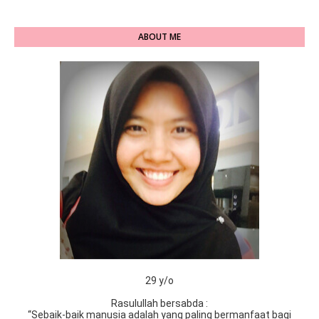
ABOUT ME
29 y/o
Rasulullah bersabda :
“Sebaik-baik manusia adalah yang paling bermanfaat bagi