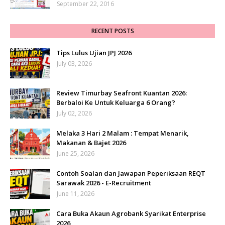
September 22, 2016
RECENT POSTS
Tips Lulus Ujian JPJ 2026
July 03, 2026
Review Timurbay Seafront Kuantan 2026:
Berbaloi Ke Untuk Keluarga 6 Orang?
July 02, 2026
Melaka 3 Hari 2 Malam : Tempat Menarik,
Makanan & Bajet 2026
June 25, 2026
Contoh Soalan dan Jawapan Peperiksaan REQT
Sarawak 2026 - E-Recruitment
June 11, 2026
Cara Buka Akaun Agrobank Syarikat Enterprise
2026