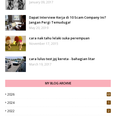
January 09, 2017
Dapat Interview Kerja di 10 Scam Company Ini?
Jangan Pergi Temuduga!
May 20, 2019
cara nak tahu lelaki suka perempuan
November 17, 2015
cara lulus test jpj kereta - bahagian litar
March 19, 2017
MY BLOG ARCHIVE
2026
63
2024
1
2022
2