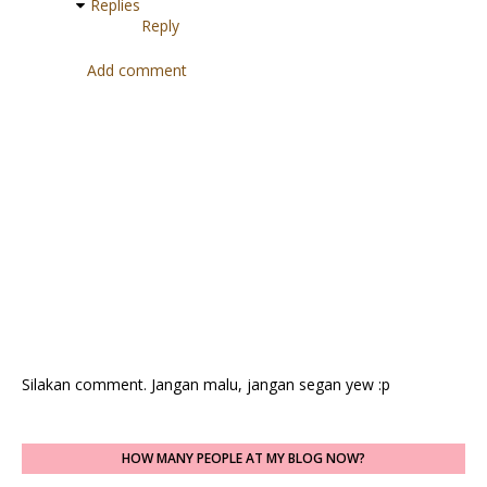
Replies
Reply
Add comment
Silakan comment. Jangan malu, jangan segan yew :p
HOW MANY PEOPLE AT MY BLOG NOW?