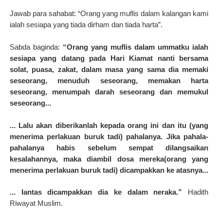
Jawab para sahabat: “Orang yang muflis dalam kalangan kami
ialah sesiapa yang tiada dirham dan tiada harta”.
Sabda baginda:
“Orang yang muflis dalam ummatku ialah
sesiapa yang datang pada Hari Kiamat nanti bersama
solat, puasa, zakat, dalam masa yang sama dia memaki
seseorang, menuduh seseorang, memakan harta
seseorang, menumpah darah seseorang dan memukul
seseorang...
... Lalu akan diberikanlah kepada orang ini dan itu (yang
menerima perlakuan buruk tadi) pahalanya. Jika pahala-
pahalanya habis sebelum sempat dilangsaikan
kesalahannya, maka diambil dosa mereka(orang yang
menerima perlakuan buruk tadi) dicampakkan ke atasnya...
... lantas dicampakkan dia ke dalam neraka.”
Hadith
Riwayat Muslim.