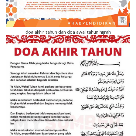
doa akhir tahun dan doa awal tahun hijrah