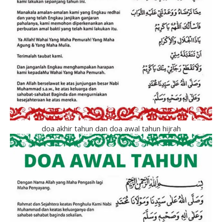
doa akhir tahun dan doa awal tahun hijrah