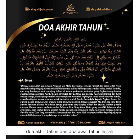
doa akhir tahun dan doa awal tahun hijrah