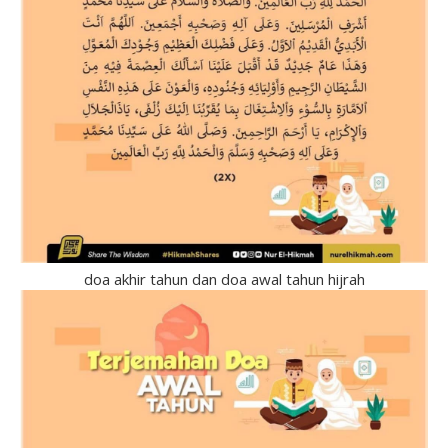
doa akhir tahun dan doa awal tahun hijrah