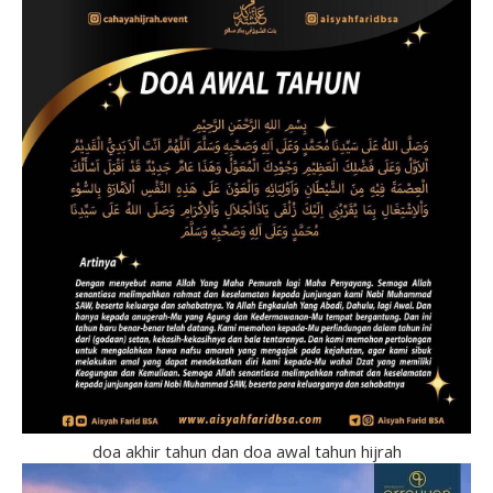
doa akhir tahun dan doa awal tahun hijrah