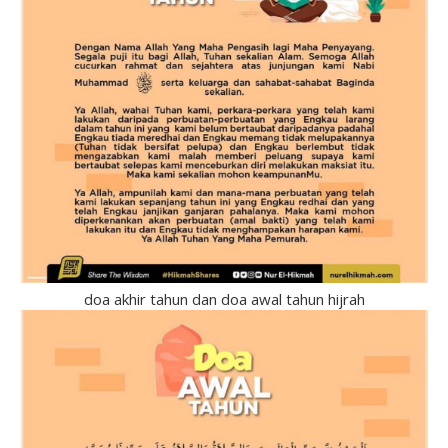
doa akhir tahun dan doa awal tahun hijrah