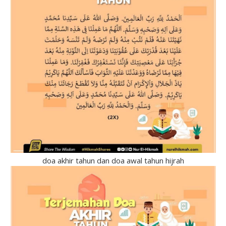
doa akhir tahun dan doa awal tahun hijrah