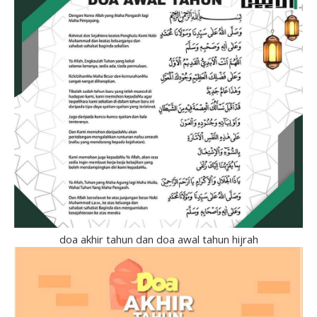
doa akhir tahun dan doa awal tahun hijrah