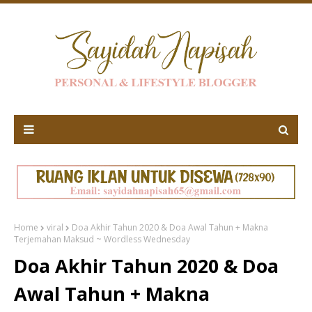
Home
viral
Doa Akhir Tahun 2020 & Doa Awal Tahun + Makna
Terjemahan Maksud ~ Wordless Wednesday
Doa Akhir Tahun 2020 & Doa
Awal Tahun + Makna