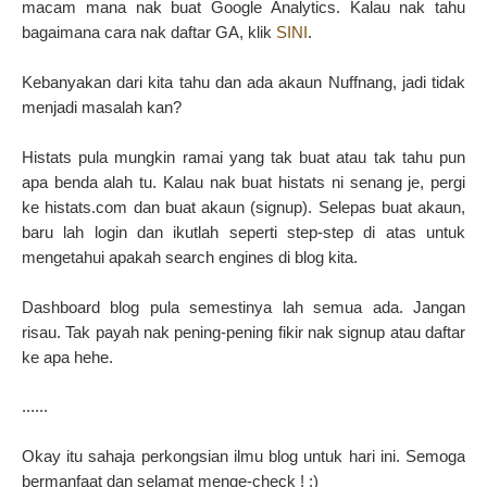
macam mana nak buat Google Analytics. Kalau nak tahu
bagaimana cara nak daftar GA, klik
SINI
.
Kebanyakan dari kita tahu dan ada akaun Nuffnang, jadi tidak
menjadi masalah kan?
Histats pula mungkin ramai yang tak buat atau tak tahu pun
apa benda alah tu. Kalau nak buat histats ni senang je, pergi
ke histats.com dan buat akaun (signup). Selepas buat akaun,
baru lah login dan ikutlah seperti step-step di atas untuk
mengetahui apakah search engines di blog kita.
Dashboard blog pula semestinya lah semua ada. Jangan
risau. Tak payah nak pening-pening fikir nak signup atau daftar
ke apa hehe.
......
Okay itu sahaja perkongsian ilmu blog untuk hari ini. Semoga
bermanfaat dan selamat menge-check ! :)