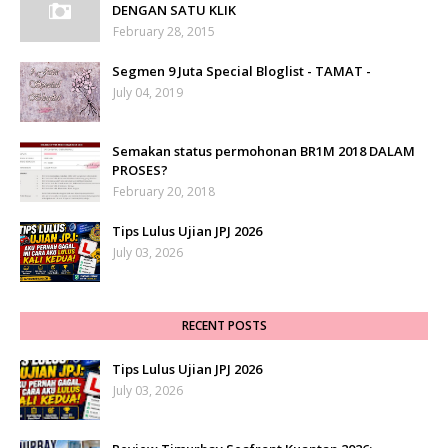
DENGAN SATU KLIK
February 28, 2015
Segmen 9 Juta Special Bloglist - TAMAT -
July 04, 2019
Semakan status permohonan BR1M 2018 DALAM
PROSES?
February 20, 2018
Tips Lulus Ujian JPJ 2026
July 03, 2026
RECENT POSTS
Tips Lulus Ujian JPJ 2026
July 03, 2026