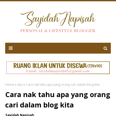
Home
tips
Cara nak tahu apa yang orang cari dalam blog kita
Cara nak tahu apa yang orang
cari dalam blog kita
Sayidah Napisah