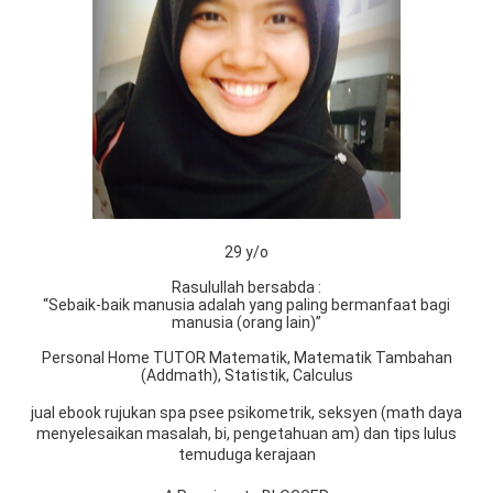
29 y/o
Rasulullah bersabda :
“Sebaik-baik manusia adalah yang paling bermanfaat bagi
manusia (orang lain)”
Personal Home TUTOR Matematik, Matematik Tambahan
(Addmath), Statistik, Calculus
jual ebook rujukan spa psee psikometrik, seksyen (math daya
menyelesaikan masalah, bi, pengetahuan am) dan tips lulus
temuduga kerajaan