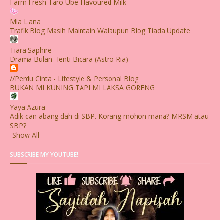
Farm Fresh Taro Ube Flavoured Milk
Mia Liana
Trafik Blog Masih Maintain Walaupun Blog Tiada Update
Tiara Saphire
Drama Bulan Henti Bicara (Astro Ria)
//Perdu Cinta - Lifestyle & Personal Blog
BUKAN MI KUNING TAPI MI LAKSA GORENG
Yaya Azura
Adik dan abang dah di SBP. Korang mohon mana? MRSM atau
SBP?
Show All
SUBSCRIBE MY YOUTUBE!