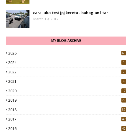
cara lulus test jpj kereta - bahagian litar
March 19, 2017
MY BLOG ARCHIVE
2026
63
2024
1
2022
2
2021
4
2020
17
7
2019
28
3
2018
39
9
2017
47
4
2016
40