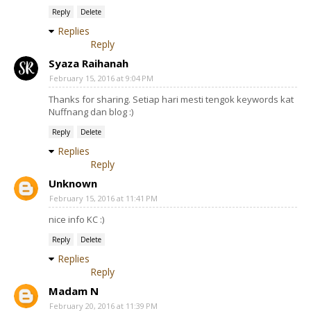
Reply
Delete
Replies
Reply
Syaza Raihanah
February 15, 2016 at 9:04 PM
Thanks for sharing. Setiap hari mesti tengok keywords kat
Nuffnang dan blog :)
Reply
Delete
Replies
Reply
Unknown
February 15, 2016 at 11:41 PM
nice info KC :)
Reply
Delete
Replies
Reply
Madam N
February 20, 2016 at 11:39 PM