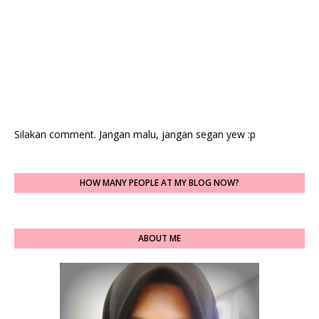
Silakan comment. Jangan malu, jangan segan yew :p
HOW MANY PEOPLE AT MY BLOG NOW?
ABOUT ME