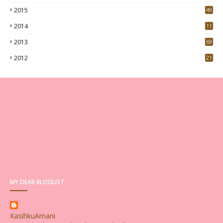
0
2015
49
5
2014
11
2013
69
2012
21
MY DEAR BLOGLIST
KasihkuAmani