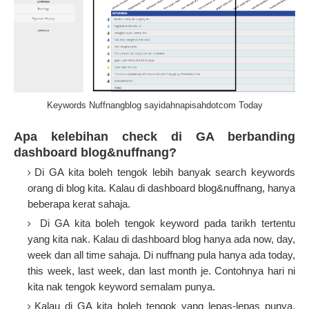
Keywords Nuffnangblog sayidahnapisahdotcom Today
Apa kelebihan check di GA berbanding
dashboard blog&nuffnang?
Di GA kita boleh tengok lebih banyak search keywords
orang di blog kita. Kalau di dashboard blog&nuffnang, hanya
beberapa kerat sahaja.
Di GA kita boleh tengok keyword pada tarikh tertentu
yang kita nak. Kalau di dashboard blog hanya ada now, day,
week dan all time sahaja. Di nuffnang pula hanya ada today,
this week, last week, dan last month je. Contohnya hari ni
kita nak tengok keyword semalam punya.
Kalau di GA kita boleh tengok yang lepas-lepas punya.