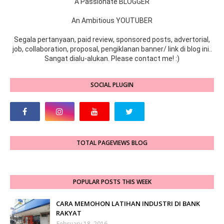
A Passionate BLOGGER
An Ambitious YOUTUBER
Segala pertanyaan, paid review, sponsored posts, advertorial,
job, collaboration, proposal, pengiklanan banner/ link di blog ini..
Sangat dialu-alukan. Please contact me! :)
SOCIAL PLUGIN
TOTAL PAGEVIEWS BLOG
POPULAR POSTS THIS WEEK
CARA MEMOHON LATIHAN INDUSTRI DI BANK
RAKYAT
February 18, 2016