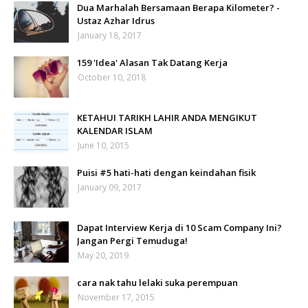
Dua Marhalah Bersamaan Berapa Kilometer? -
Ustaz Azhar Idrus
January 18, 2017
159 'Idea' Alasan Tak Datang Kerja
October 10, 2018
KETAHUI TARIKH LAHIR ANDA MENGIKUT
KALENDAR ISLAM
June 10, 2015
Puisi #5 hati-hati dengan keindahan fisik
January 09, 2017
Dapat Interview Kerja di 10 Scam Company Ini?
Jangan Pergi Temuduga!
May 20, 2019
cara nak tahu lelaki suka perempuan
November 17, 2015