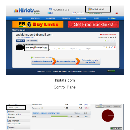
histats.com
Control Panel