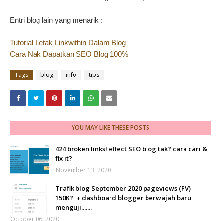
Entri blog lain yang menarik :
Tutorial Letak Linkwithin Dalam Blog
Cara Nak Dapatkan SEO Blog 100%
Tags
blog
info
tips
YOU MAY LIKE THESE POSTS
424 broken links! effect SEO blog tak? cara cari &
fix it?
November 13, 2020
Trafik blog September 2020 pageviews (PV)
150K?! + dashboard blogger berwajah baru
menguji.......
October 06, 2020