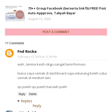
70++ Group Facebook (berserta link fb) FREE! Post
Auto-Appprove, Takyah Bayar
August 10, 2020
POST A COMMENT
11 Comments
Fnd Rocka
February 15, 2016 at 12:59 PM
wah...terima kasih cikgu.sangat berinformasi.
biasa saya semak di dashboard saja.sekarang boleh cuba
semak di medium lain.
qu puteh qu puteh barulah putih
Reply
Delete
Replies
Reply