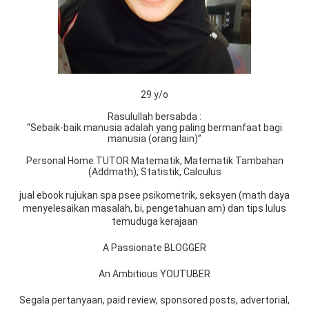
29 y/o
Rasulullah bersabda :
“Sebaik-baik manusia adalah yang paling bermanfaat bagi
manusia (orang lain)”
Personal Home TUTOR Matematik, Matematik Tambahan
(Addmath), Statistik, Calculus
jual ebook rujukan spa psee psikometrik, seksyen (math daya
menyelesaikan masalah, bi, pengetahuan am) dan tips lulus
temuduga kerajaan
A Passionate BLOGGER
An Ambitious YOUTUBER
Segala pertanyaan, paid review, sponsored posts, advertorial,