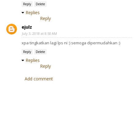
Reply
Delete
Replies
Reply
ejulz
July 3, 2018 at 8:50 AM
xpa tingkatkan lagi lps ni :) semoga dipermudahkan :)
Reply
Delete
Replies
Reply
Add comment