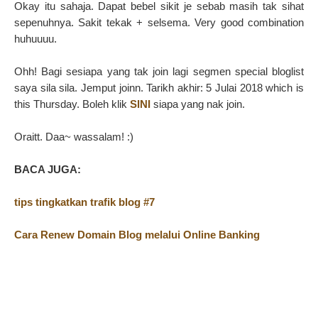
Okay itu sahaja. Dapat bebel sikit je sebab masih tak sihat
sepenuhnya. Sakit tekak + selsema. Very good combination
huhuuuu.
Ohh! Bagi sesiapa yang tak join lagi segmen special bloglist
saya sila sila. Jemput joinn. Tarikh akhir: 5 Julai 2018 which is
this Thursday. Boleh klik
SINI
siapa yang nak join.
Oraitt. Daa~ wassalam! :)
BACA JUGA:
tips tingkatkan trafik blog #7
Cara Renew Domain Blog melalui Online Banking