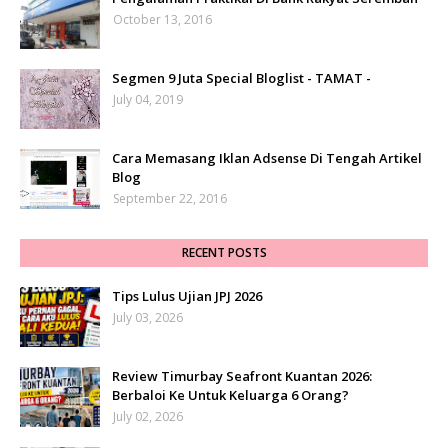
October 13, 2016
Segmen 9 Juta Special Bloglist - TAMAT -
July 04, 2019
Cara Memasang Iklan Adsense Di Tengah Artikel
Blog
September 22, 2016
RECENT POSTS
Tips Lulus Ujian JPJ 2026
July 03, 2026
Review Timurbay Seafront Kuantan 2026:
Berbaloi Ke Untuk Keluarga 6 Orang?
July 02, 2026