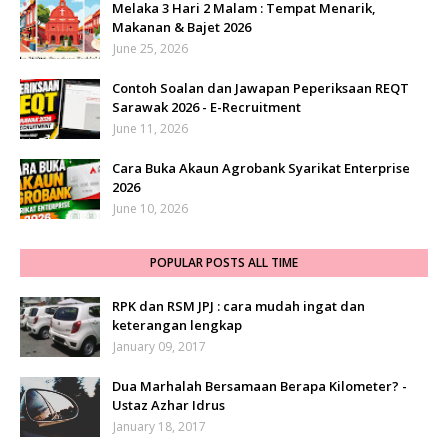
Melaka 3 Hari 2 Malam : Tempat Menarik,
Makanan & Bajet 2026
June 25, 2026
Contoh Soalan dan Jawapan Peperiksaan REQT
Sarawak 2026 - E-Recruitment
June 11, 2026
Cara Buka Akaun Agrobank Syarikat Enterprise
2026
June 10, 2026
POPULAR POSTS ALL TIME
RPK dan RSM JPJ : cara mudah ingat dan
keterangan lengkap
January 09, 2017
Dua Marhalah Bersamaan Berapa Kilometer? -
Ustaz Azhar Idrus
January 18, 2017