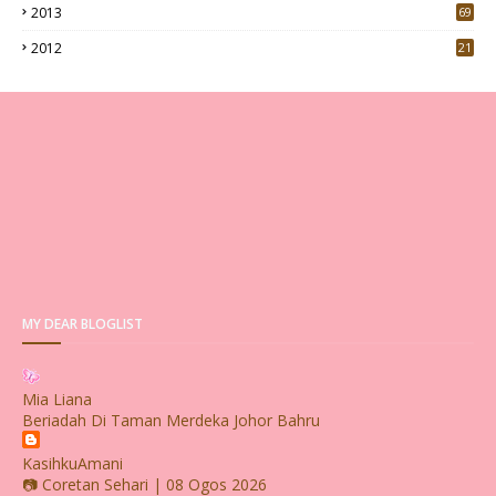
2013
69
2012
21
MY DEAR BLOGLIST
Mia Liana
Beriadah Di Taman Merdeka Johor Bahru
KasihkuAmani
📷 Coretan Sehari | 08 Ogos 2026