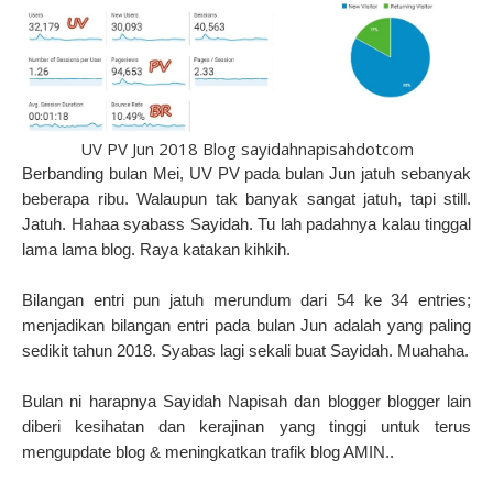
UV PV Jun 2018 Blog sayidahnapisahdotcom
Berbanding bulan Mei, UV PV pada bulan Jun jatuh sebanyak
beberapa ribu. Walaupun tak banyak sangat jatuh, tapi still.
Jatuh. Hahaa syabass Sayidah. Tu lah padahnya kalau tinggal
lama lama blog. Raya katakan kihkih.
Bilangan entri pun jatuh merundum dari 54 ke 34 entries;
menjadikan bilangan entri pada bulan Jun adalah yang paling
sedikit tahun 2018. Syabas lagi sekali buat Sayidah. Muahaha.
Bulan ni harapnya Sayidah Napisah dan blogger blogger lain
diberi kesihatan dan kerajinan yang tinggi untuk terus
mengupdate blog & meningkatkan trafik blog AMIN..