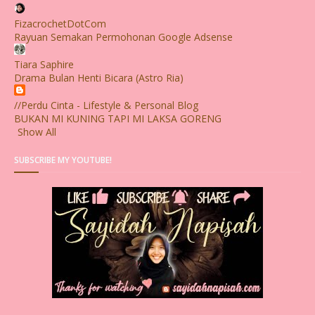
FizacrochetDotCom
Rayuan Semakan Permohonan Google Adsense
Tiara Saphire
Drama Bulan Henti Bicara (Astro Ria)
//Perdu Cinta - Lifestyle & Personal Blog
BUKAN MI KUNING TAPI MI LAKSA GORENG
Show All
SUBSCRIBE MY YOUTUBE!