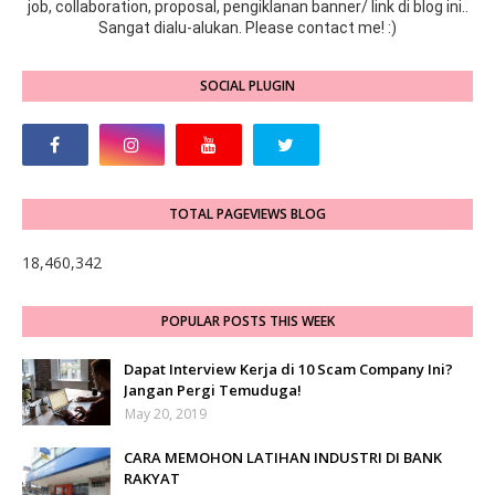
job, collaboration, proposal, pengiklanan banner/ link di blog ini..
Sangat dialu-alukan. Please contact me! :)
SOCIAL PLUGIN
TOTAL PAGEVIEWS BLOG
18,460,342
POPULAR POSTS THIS WEEK
Dapat Interview Kerja di 10 Scam Company Ini?
Jangan Pergi Temuduga!
May 20, 2019
CARA MEMOHON LATIHAN INDUSTRI DI BANK
RAKYAT