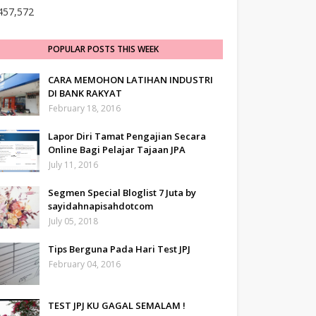
457,572
POPULAR POSTS THIS WEEK
CARA MEMOHON LATIHAN INDUSTRI
DI BANK RAKYAT
February 18, 2016
Lapor Diri Tamat Pengajian Secara
Online Bagi Pelajar Tajaan JPA
July 11, 2016
Segmen Special Bloglist 7 Juta by
sayidahnapisahdotcom
July 05, 2018
Tips Berguna Pada Hari Test JPJ
February 04, 2016
TEST JPJ KU GAGAL SEMALAM !