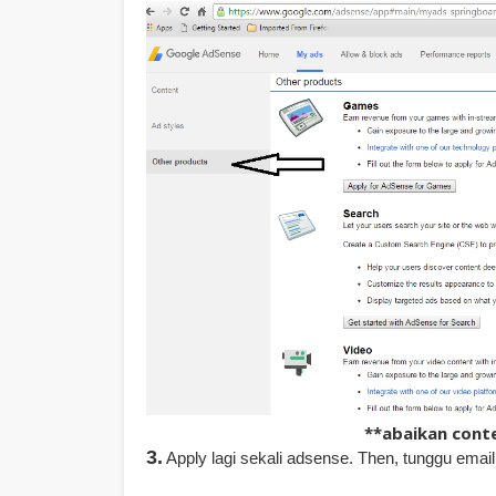
**abaikan cont
3.
Apply lagi sekali adsense. Then, tunggu email