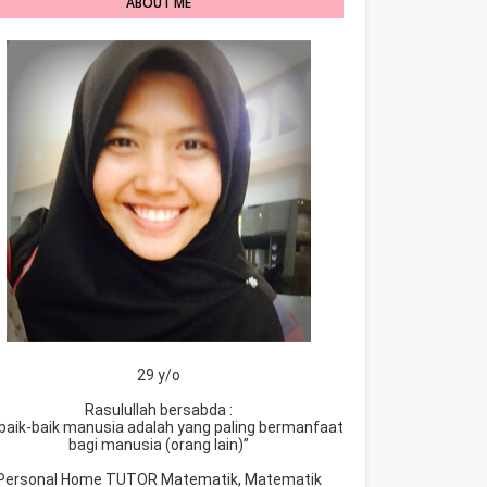
ABOUT ME
29 y/o
Rasulullah bersabda :
baik-baik manusia adalah yang paling bermanfaat
bagi manusia (orang lain)”
Personal Home TUTOR Matematik, Matematik