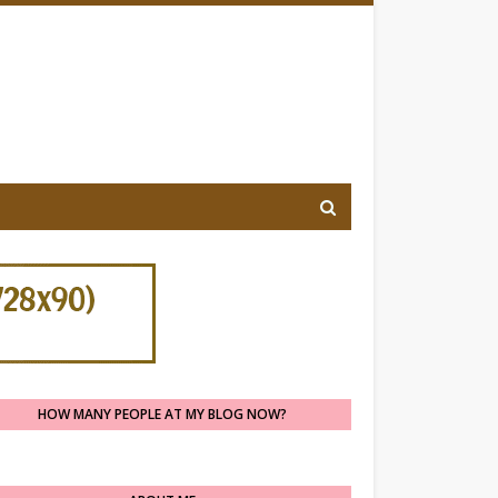
HOW MANY PEOPLE AT MY BLOG NOW?