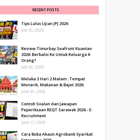
RECENT POSTS
Tips Lulus Ujian JPJ 2026
July 03, 2026
Review Timurbay Seafront Kuantan
2026: Berbaloi Ke Untuk Keluarga 6
Orang?
July 02, 2026
Melaka 3 Hari 2 Malam : Tempat
Menarik, Makanan & Bajet 2026
June 25, 2026
Contoh Soalan dan Jawapan
Peperiksaan REQT Sarawak 2026 - E-
Recruitment
June 11, 2026
Cara Buka Akaun Agrobank Syarikat