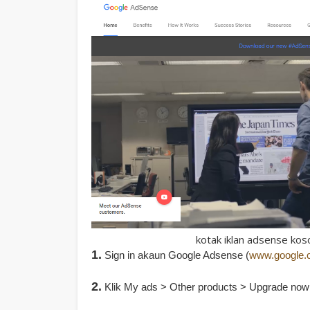
kotak iklan adsense kos
1.
Sign in akaun Google Adsense (
www.google.
2.
Klik My ads > Other products > Upgrade now