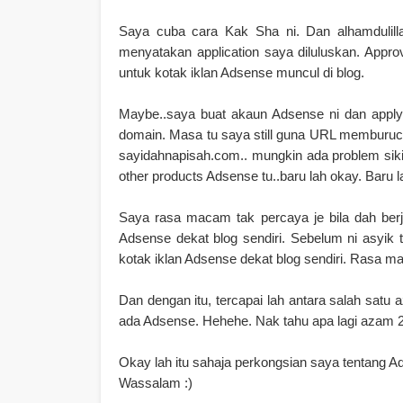
Saya cuba cara Kak Sha ni. Dan alhamdulilla
menyatakan application saya diluluskan. Appro
untuk kotak iklan Adsense muncul di blog.
Maybe..saya buat akaun Adsense ni dan apply 
domain. Masa tu saya still guna URL memburuci
sayidahnapisah.com.. mungkin ada problem siki
other products Adsense tu..baru lah okay. Baru l
Saya rasa macam tak percaya je bila dah ber
Adsense dekat blog sendiri. Sebelum ni asyik 
kotak iklan Adsense dekat blog sendiri. Rasa
Dan dengan itu, tercapai lah antara salah sat
ada Adsense. Hehehe. Nak tahu apa lagi azam 2
Okay lah itu sahaja perkongsian saya tentang A
Wassalam :)